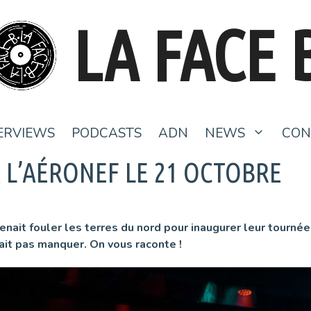
LA FACE 
ERVIEWS
PODCASTS
ADN
NEWS
CON
À L’AÉRONEF LE 21 OCTOBRE
ait fouler les terres du nord pour inaugurer leur tournée f
ait pas manquer. On vous raconte !