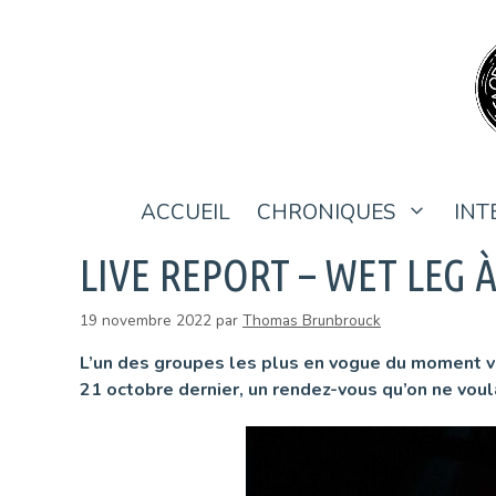
Aller
au
contenu
ACCUEIL
CHRONIQUES
INT
LIVE REPORT – WET LEG 
19 novembre 2022
par
Thomas Brunbrouck
L’un des groupes les plus en vogue du moment ven
21 octobre dernier, un rendez-vous qu’on ne voul