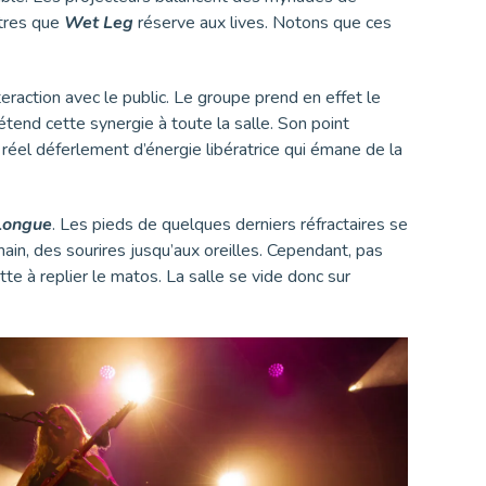
itres que
Wet Leg
réserve aux lives. Notons que ces
eraction avec le public. Le groupe prend en effet le
 étend cette synergie à toute la salle. Son point
 réel déferlement d’énergie libératrice qui émane de la
Longue
. Les pieds de quelques derniers réfractaires se
main, des sourires jusqu’aux oreilles. Cependant, pas
e à replier le matos. La salle se vide donc sur