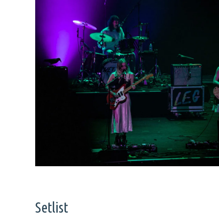
Setlist