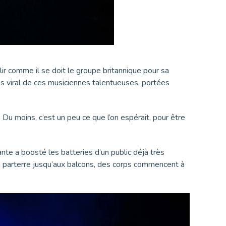
lir comme il se doit le groupe britannique pour sa
cès viral de ces musiciennes talentueuses, portées
. Du moins, c’est un peu ce que l’on espérait, pour être
lante a boosté les batteries d’un public déjà très
u parterre jusqu’aux balcons, des corps commencent à