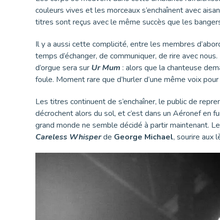
couleurs vives et les morceaux s’enchaînent avec aisa
titres sont reçus avec le même succès que les bangers
Il y a aussi cette complicité, entre les membres d’abor
temps d’échanger, de communiquer, de rire avec nous. I
d’orgue sera sur
Ur Mum
: alors que la chanteuse dema
foule. Moment rare que d’hurler d’une même voix pour s
Les titres continuent de s’enchaîner, le public de repre
décrochent alors du sol, et c’est dans un Aéronef en fu
grand monde ne semble décidé à partir maintenant. Le p
Careless Whisper
de
George Michael
, sourire aux