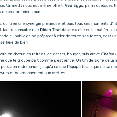
nce. Un inédit nous est même offert,
Red Eggs
, parmi quelques t
 de leur premier album.
d, qui crée une synergie précieuse, et puis tous ces moments d’int
l faut reconnaître que
Rhian Teasdale
excelle en la matière, et
nde au public de se préparer à crier de toute ses forces, c’est un
e faire du bien.
ndre en chœur les refrains, de danser, bouger, puis arrive
Chaise 
rie que le groupe part comme il est arrivé. Un timide signe de la 
ublic en redemande, jusqu’à ce que l’équipe technique ne se mett
 lèvres et bourdonnement aux oreilles.