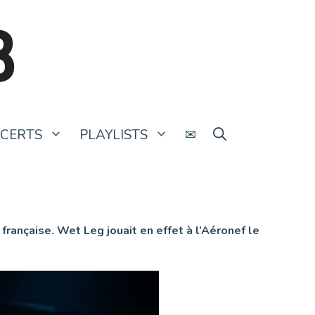
B
CERTS
PLAYLISTS
✉
rançaise. Wet Leg jouait en effet à l’Aéronef le