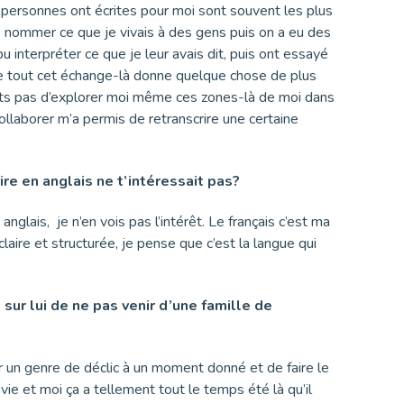
 personnes ont écrites pour moi sont souvent les plus
de nommer ce que je vivais à des gens puis on a eu des
 interpréter ce que je leur avais dit, puis ont essayé
ue tout cet échange-là donne quelque chose de plus
ets pas d’explorer moi même ces zones-là de moi dans
collaborer m’a permis de retranscrire une certaine
crire en anglais ne t’intéressait pas?
nglais, je n’en vois pas l’intérêt. Le français c’est ma
claire et structurée, je pense que c’est la langue qui
u sur lui de ne pas venir d’une famille de
r un genre de déclic à un moment donné et de faire le
ie et moi ça a tellement tout le temps été là qu’il