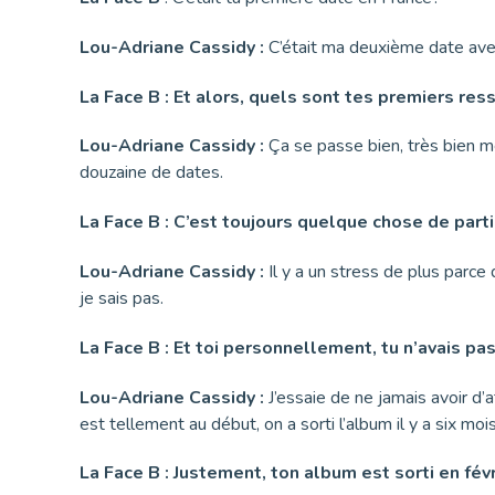
Lou-Adriane Cassidy :
C’était ma deuxième date avec 
La Face B : Et alors, quels sont tes premiers ress
Lou-Adriane Cassidy :
Ça se passe bien, très bien m
douzaine de dates.
La Face B : C’est toujours quelque chose de parti
Lou-Adriane Cassidy :
Il y a un stress de plus parce
je sais pas.
La Face B :
Et toi personnellement, tu n’avais pas
Lou-Adriane Cassidy :
J’essaie de ne jamais avoir d
est tellement au début, on a sorti l’album il y a six 
La Face B : Justement, ton album est sorti en fév