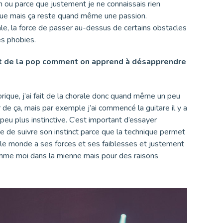
on ou parce que justement je ne connaissais rien
musique mais ça reste quand même une passion.
ale, la force de passer au-dessus de certains obstacles
es phobies.
fait de la pop comment on apprend à désapprendre
orique, j’ai fait de la chorale donc quand même un peu
de ça, mais par exemple j’ai commencé la guitare il y a
eu plus instinctive. C’est important d’essayer
e de suivre son instinct parce que la technique permet
t le monde a ses forces et ses faiblesses et justement
 comme moi dans la mienne mais pour des raisons