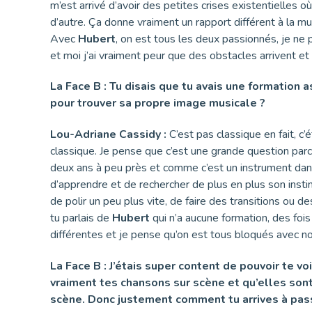
m’est arrivé d’avoir des petites crises existentielles 
d’autre. Ça donne vraiment un rapport différent à la mus
Avec
Hubert
, on est tous les deux passionnés, je ne 
et moi j’ai vraiment peur que des obstacles arrivent e
La Face B : Tu disais que tu avais une formation
pour trouver sa propre image musicale ?
Lou-Adriane Cassidy :
C’est pas classique en fait, c
classique. Je pense que c’est une grande question parc
deux ans à peu près et comme c’est un instrument dans 
d’apprendre et de rechercher de plus en plus son insti
de polir un peu plus vite, de faire des transitions ou
tu parlais de
Hubert
qui n’a aucune formation, des foi
différentes et je pense qu’on est tous bloqués avec n
La Face B : J’étais super content de pouvoir te voi
vraiment tes chansons sur scène et qu’elles sont
scène. Donc justement comment tu arrives à pass