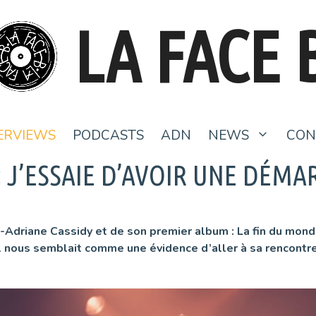
LA FACE 
ERVIEWS
PODCASTS
ADN
NEWS
CON
« J’ESSAIE D’AVOIR UNE DÉMA
u-Adriane Cassidy et de son premier album : La fin du mon
l nous semblait comme une évidence d’aller à sa rencontre