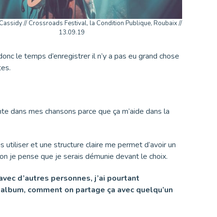
assidy // Crossroads Festival, la Condition Publique, Roubaix //
13.09.19
d donc le temps d’enregistrer il n’y a pas eu grand chose
tes.
tante dans mes chansons parce que ça m’aide dans la
s utiliser et une structure claire me permet d’avoir un
on je pense que je serais démunie devant le choix.
s avec d’autres personnes, j’ai pourtant
n album, comment on partage ça avec quelqu’un