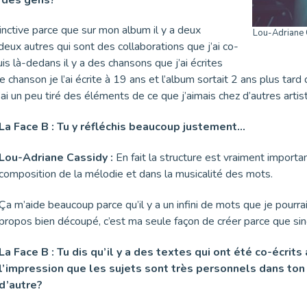
tinctive parce que sur mon album il y a deux
Lou-Adriane C
deux autres qui sont des collaborations que j’ai co-
puis là-dedans il y a des chansons que j’ai écrites
re chanson je l’ai écrite à 19 ans et l’album sortait 2 ans plus tar
 j’ai un peu tiré des éléments de ce que j’aimais chez d’autres artis
La Face B : Tu y réfléchis beaucoup justement…
Lou-Adriane Cassidy :
En fait la structure est vraiment impor
composition de la mélodie et dans la musicalité des mots.
Ça m’aide beaucoup parce qu’il y a un infini de mots que je pourrai
propos bien découpé, c’est ma seule façon de créer parce que sin
La Face B : Tu dis qu’il y a des textes qui ont été co-écrit
l’impression que les sujets sont très personnels dans to
d’autre?