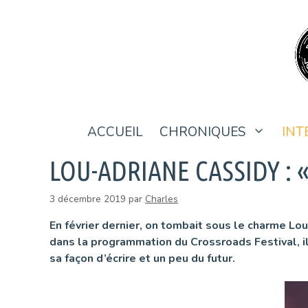
Aller
au
contenu
ACCUEIL
CHRONIQUES
INT
LOU-ADRIANE CASSIDY : 
3 décembre 2019
par
Charles
En février dernier, on tombait sous le charme Lo
dans la programmation du Crossroads Festival, i
sa façon d’écrire et un peu du futur.