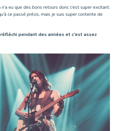
n n’a eu que des bons retours donc c’est super excitant.
r qu’à ce passé précis, mais je suis super contente de
té réfléchi pendant des années et c’est assez