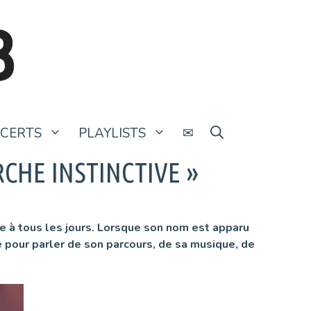
B
CERTS
PLAYLISTS
✉
RCHE INSTINCTIVE »
de à tous les jours. Lorsque son nom est apparu
 pour parler de son parcours, de sa musique, de