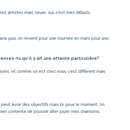
es artistes mais seule, oui, c’est mes débuts.
aine puis on revient pour une tournée en mars pour une
enses-tu qu’il y ait une attente particulière?
 moins, et comme on est chez nous c’est différent mais
 peut avoir des objectifs mais là, pour le moment, on
 bien contente de pouvoir aller jouer mes chansons.