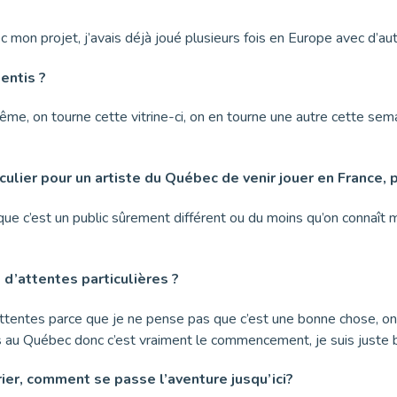
mon projet, j’avais déjà joué plusieurs fois en Europe avec d’autr
entis ?
ême, on tourne cette vitrine-ci, on en tourne une autre cette sem
culier pour un artiste du Québec de venir jouer en France, p
 que c’est un public sûrement différent ou du moins qu’on connaît
 d’attentes particulières ?
’attentes parce que je ne pense pas que c’est une bonne chose, on
mois au Québec donc c’est vraiment le commencement, je suis juste
rier, comment se passe l’aventure jusqu’ici?