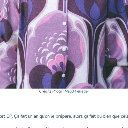
Crédits Photo :
Maud Pelletier
cet EP. Ça fait un an qu’on le prépare, alors ça fait du bien que cel