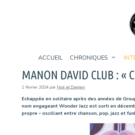
Aller
au
contenu
ACCUEIL
CHRONIQUES
INT
MANON DAVID CLUB : « 
1 février 2024
par
Noé et Damien
Echappée en solitaire après des années de Grou
nom engageant Wonder Jazz est sorti en décembre 
propre – oscillant entre chanson, pop, jazz et fu