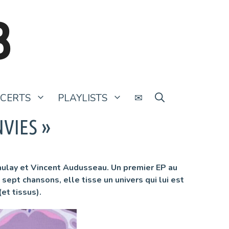
B
CERTS
PLAYLISTS
✉
VIES »
aulay et Vincent Audusseau. Un premier EP au
ept chansons, elle tisse un univers qui lui est
et tissus).