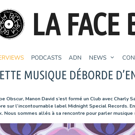
LA FACE 
ERVIEWS
PODCASTS
ADN
NEWS
CON
CETTE MUSIQUE DÉBORDE D’EN
pe Obscur, Manon David s’est formé un Club avec Charly S
sur l’incontournable label Midnight Special Records. En s
nk. Nous sommes allés à sa rencontre pour parler musique (