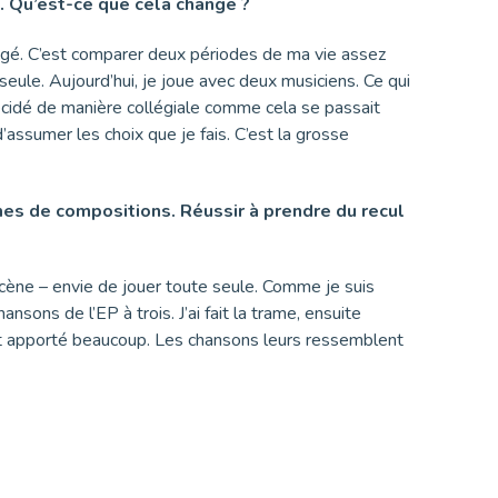
. Qu’est-ce que cela change ?
ngé. C’est comparer deux périodes de ma vie assez
seule. Aujourd’hui, je joue avec deux musiciens. Ce qui
décidé de manière collégiale comme cela se passait
 d’assumer les choix que je fais. C’est la grosse
rmes de compositions. Réussir à prendre du recul
 scène – envie de jouer toute seule. Comme je suis
sons de l’EP à trois. J’ai fait la trame, ensuite
ont apporté beaucoup. Les chansons leurs ressemblent