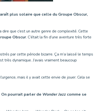
paraît plus solaire que celle du Groupe Obscur,
va dire que c’est un autre genre de complexité. Cette
roupe Obscur
. C’était la fin d’une aventure très forte
frustrés par cette période bizarre. Ça m’a laissé le temps
est très dynamique. J’avais vraiment beaucoup
l’urgence, mais il y avait cette envie de jouer. Cela se
. On pourrait parler de
Wonder Jazz
comme se