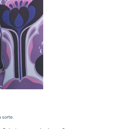
a sorte.