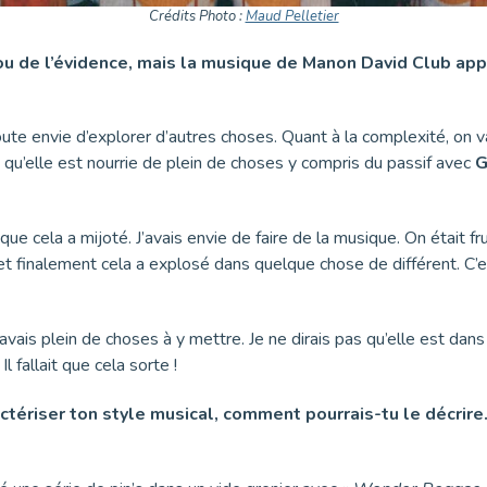
Crédits Photo :
Maud Pelletier
é ou de l’évidence, mais la musique de Manon David Club ap
oute envie d’explorer d’autres choses. Quant à la complexité, on 
 qu’elle est nourrie de plein de choses y compris du passif avec
G
 que cela a mijoté. J’avais envie de faire de la musique. On était 
et finalement cela a explosé dans quelque chose de différent. C’
’avais plein de choses à y mettre. Je ne dirais pas qu’elle est dans 
 fallait que cela sorte !
ctériser ton style musical, comment pourrais-tu le décrire