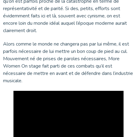
qu’on est parfois proche de la catastrophe en terme de
représentativité et de parité. Si des, petits, efforts sont
évidemment faits ici et là, souvent avec cynisme, on est
encore loin du monde idéal auquel l’époque moderne aurait
clairement droit.
Alors comme le monde ne changera pas par lui même, il est
parfois nécessaire de lui mettre un bon coup de pied au cul.
Mouvement né de prises de paroles nécessaires, More
Women On stage fait parti de ces combats qu’il est
nécessaire de mettre en avant et de défendre dans l’industrie
musicale.