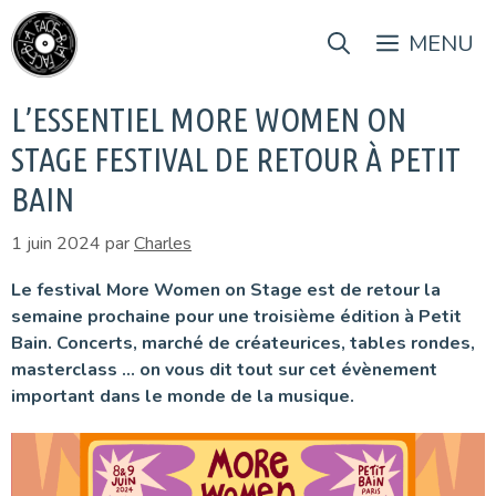
Aller
au
MENU
contenu
L’ESSENTIEL MORE WOMEN ON
STAGE FESTIVAL DE RETOUR À PETIT
BAIN
1 juin 2024
par
Charles
Le festival More Women on Stage est de retour la
semaine prochaine pour une troisième édition à Petit
Bain. Concerts, marché de créateurices, tables rondes,
masterclass … on vous dit tout sur cet évènement
important dans le monde de la musique.