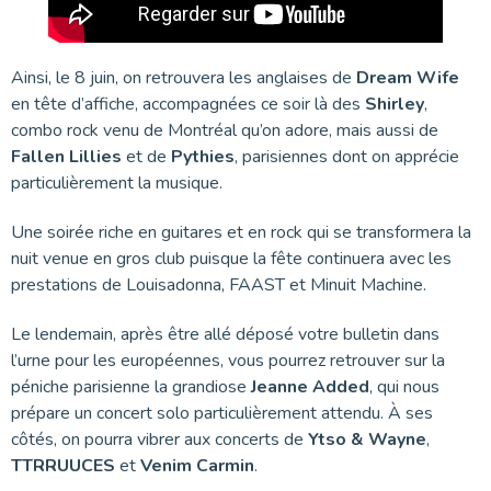
Ainsi, le 8 juin, on retrouvera les anglaises de
Dream Wife
en tête d’affiche, accompagnées ce soir là des
Shirley
,
combo rock venu de Montréal qu’on adore, mais aussi de
Fallen Lillies
et de
Pythies
, parisiennes dont on apprécie
particulièrement la musique.
Une soirée riche en guitares et en rock qui se transformera la
nuit venue en gros club puisque la fête continuera avec les
prestations de Louisadonna, FAAST et Minuit Machine.
Le lendemain, après être allé déposé votre bulletin dans
l’urne pour les européennes, vous pourrez retrouver sur la
péniche parisienne la grandiose
Jeanne Added
, qui nous
prépare un concert solo particulièrement attendu. À ses
côtés, on pourra vibrer aux concerts de
Ytso & Wayne
,
TTRRUUCES
et
Venim Carmin
.