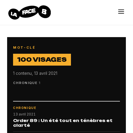
MOT-CLÉ
100 VISAGES
1 contenu, 13 avril 2021
CHRONIQUE
1
CHRONIQUE
13 avril 2021
Order 89 : Un été tout en ténèbres et
clarté