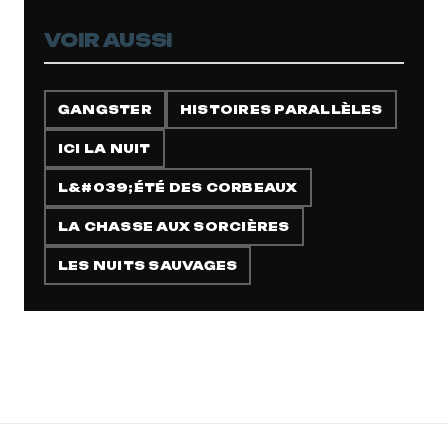
VOIR AUSSI
GANGSTER
HISTOIRES PARALLÈLES
ICI LA NUIT
L&#039;ÉTÉ DES CORBEAUX
LA CHASSE AUX SORCIÈRES
LES NUITS SAUVAGES