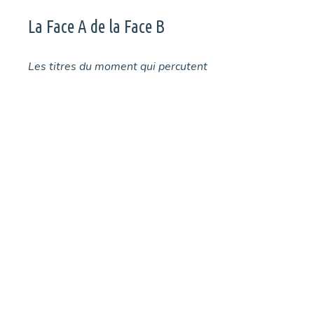
La Face A de la Face B
Les titres du moment qui percutent