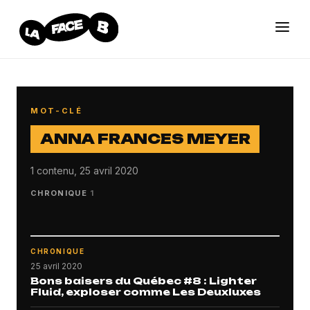
MOT-CLÉ
ANNA FRANCES MEYER
1 contenu, 25 avril 2020
CHRONIQUE
1
CHRONIQUE
25 avril 2020
Bons baisers du Québec #8 : Lighter
Fluid, exploser comme Les Deuxluxes