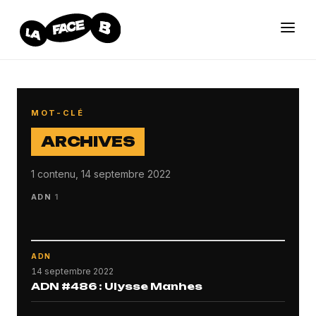
MOT-CLÉ
ARCHIVES
1 contenu, 14 septembre 2022
ADN
1
ADN
14 septembre 2022
ADN #486 : Ulysse Manhes