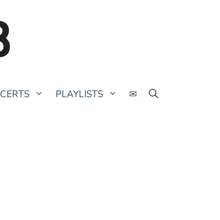
B
CERTS
PLAYLISTS
✉