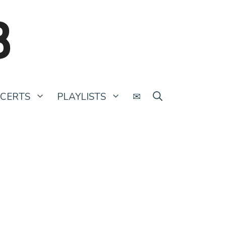
B
CERTS
PLAYLISTS
✉