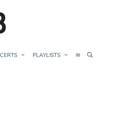
B
CERTS
PLAYLISTS
✉