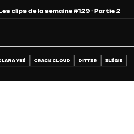
Les clips de la semaine #129 - Partie 2
CLARA YSÉ
CRACK CLOUD
DITTER
ELÉGIE