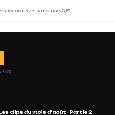
WS
CONCERTS
PLAYLISTS
AGENDA
N
e 2023
Les clips du mois d'août - Partie 2