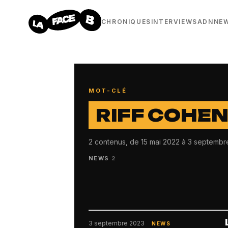
CHRONIQUES
INTERVIEWS
ADN
NE
MOT-CLÉ
RIFF COHE
2 contenus, de 15 mai 2022 à 3 septembr
NEWS
2
3 septembre 2023
NEWS