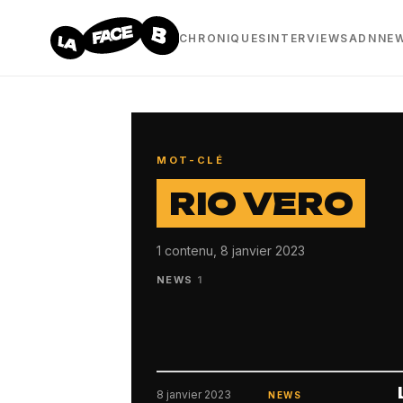
CHRONIQUES
INTERVIEWS
ADN
NE
MOT-CLÉ
RIO VERO
1 contenu, 8 janvier 2023
NEWS
1
8 janvier 2023
NEWS