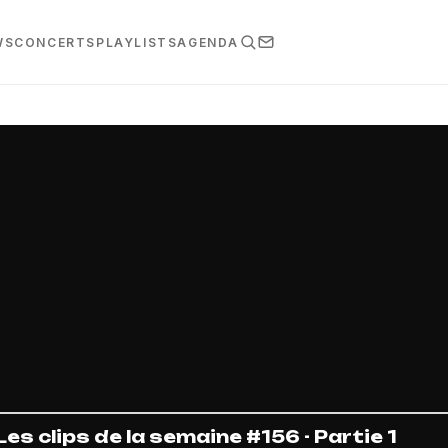
WS
CONCERTS
PLAYLISTS
AGENDA
Les clips de la semaine #156 - Partie 1