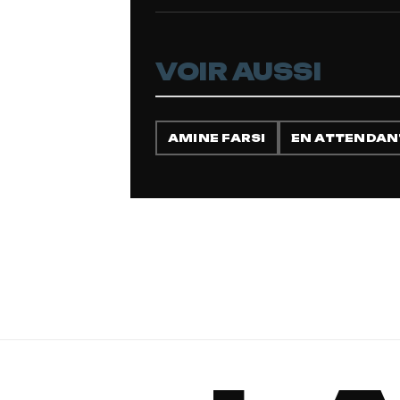
VOIR AUSSI
AMINE FARSI
EN ATTENDAN