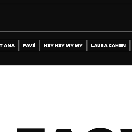
T ANA
FAVÉ
HEY HEY MY MY
LAURA CAHEN