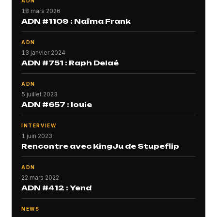
ADN
18 mars 2026
ADN #1109 : Naïma Frank
ADN
13 janvier 2024
ADN #751 : Raph Delaé
ADN
5 juillet 2023
ADN #657 : louie
INTERVIEW
1 juin 2023
Rencontre avec KingJu de Stupeflip
ADN
22 mars 2022
ADN #412 : Yend
NEWS