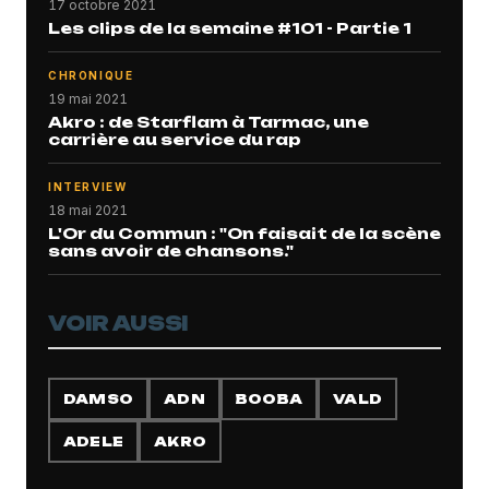
17 octobre 2021
Les clips de la semaine #101 - Partie 1
CHRONIQUE
19 mai 2021
Akro : de Starflam à Tarmac, une
carrière au service du rap
INTERVIEW
18 mai 2021
L'Or du Commun : "On faisait de la scène
sans avoir de chansons."
VOIR AUSSI
DAMSO
ADN
BOOBA
VALD
ADELE
AKRO