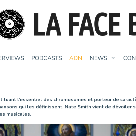
LA FACE 
ERVIEWS
PODCASTS
ADN
NEWS
CON
stituant l’essentiel des chromosomes et porteur de caract
hansons qui les définissent. Nate Smith vient de dévoiler
ces musicales.