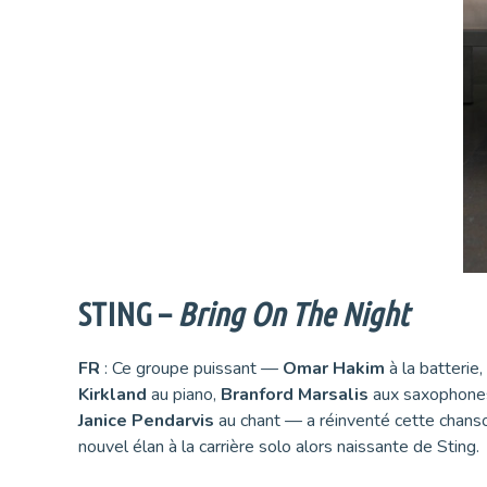
STING –
Bring On The Night
FR
: Ce groupe puissant —
Omar Hakim
à la batterie,
Kirkland
au piano,
Branford Marsalis
aux saxophone
Janice Pendarvis
au chant — a réinventé cette chan
nouvel élan à la carrière solo alors naissante de Sting.