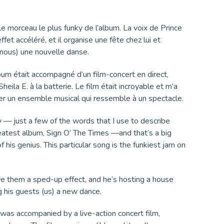
le morceau le plus funky de l’album. La voix de Prince
fet accéléré, et il organise une fête chez lui et
(nous) une nouvelle danse.
lbum était accompagné d’un film-concert en direct,
eila E. à la batterie. Le film était incroyable et m’a
réer un ensemble musical qui ressemble à un spectacle.
ry — just a few of the words that I use to describe
eatest album, Sign O’ The Times —and that’s a big
f his genius. This particular song is the funkiest jam on
ive them a sped-up effect, and he’s hosting a house
 his guests (us) a new dance.
 was accompanied by a live-action concert film,