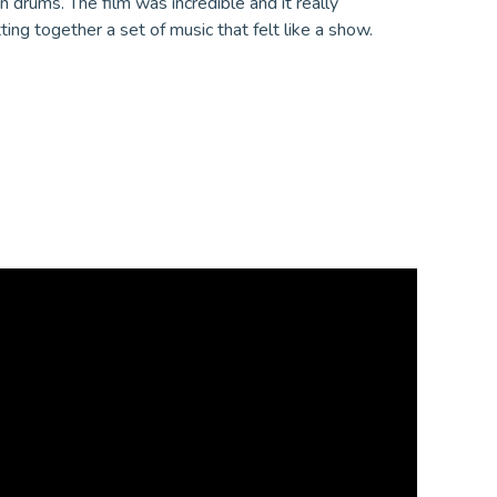
n drums. The film was incredible and it really
ting together a set of music that felt like a show.