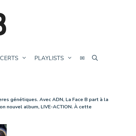
B
CERTS
PLAYLISTS
✉
ères génétiques. Avec ADN, La Face B part à la
 son nouvel album, LIVE-ACTION. À cette