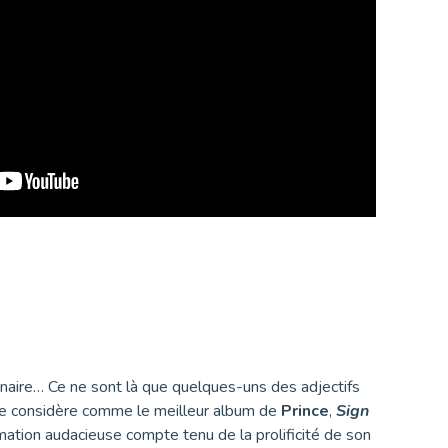
onnaire… Ce ne sont là que quelques-uns des adjectifs
e je considère comme le meilleur album de
Prince
,
Sign
irmation audacieuse compte tenu de la prolificité de son