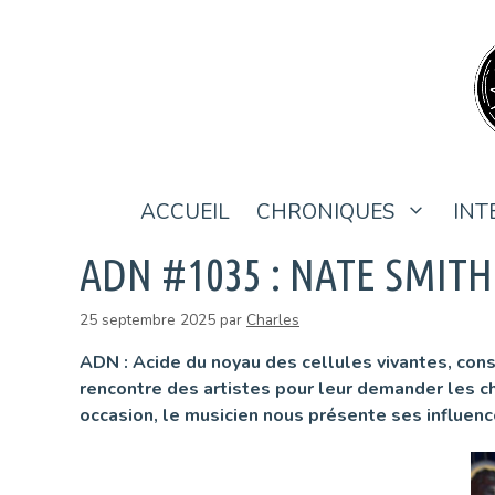
Aller
au
contenu
ACCUEIL
CHRONIQUES
INT
ADN #1035 : NATE SMITH
25 septembre 2025
par
Charles
ADN : Acide du noyau des cellules vivantes, con
rencontre des artistes pour leur demander les c
occasion, le musicien nous présente ses influen