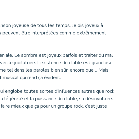
anson joyeuse de tous les temps. Je dis joyeux à
oles peuvent être interprétées comme extrêmement
éniale. Le sombre est joyeux parfois et traiter du mal
ec le jubilatoire. L’existence du diable est grandiose,
mme tel dans les paroles bien sûr, encore que… Mais
 musical qui rend ça évident.
ui englobe toutes sortes d’influences autres que rock,
la légèreté et la puissance du diable, sa désinvolture.
aire mieux que ça pour un groupe rock, c’est juste