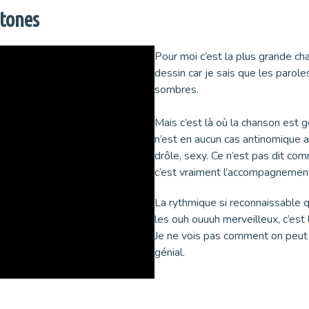
Stones
Pour moi c’est la plus grande ch
dessin car je sais que les par
sombres.
Mais c’est là où la chanson est g
n’est en aucun cas antinomique av
drôle, sexy. Ce n’est pas dit co
c’est vraiment l’accompagnement
La rythmique si reconnaissable q
les ouh ouuuh merveilleux, c’est 
Je ne vois pas comment on peut f
génial.