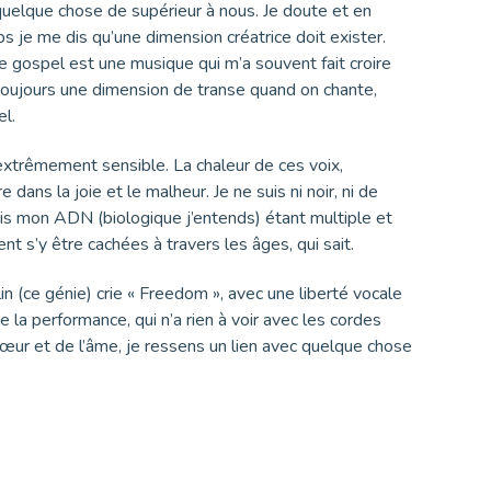
n quelque chose de supérieur à nous. Je doute et en
e me dis qu’une dimension créatrice doit exister.
le gospel est une musique qui m’a souvent fait croire
 toujours une dimension de transe quand on chante,
el.
s extrêmement sensible. La chaleur de ces voix,
 dans la joie et le malheur. Je ne suis ni noir, ni de
ais mon ADN (biologique j’entends) étant multiple et
t s’y être cachées à travers les âges, qui sait.
in (ce génie) crie « Freedom », avec une liberté vocale
e la performance, qui n’a rien à voir avec les cordes
 cœur et de l’âme, je ressens un lien avec quelque chose