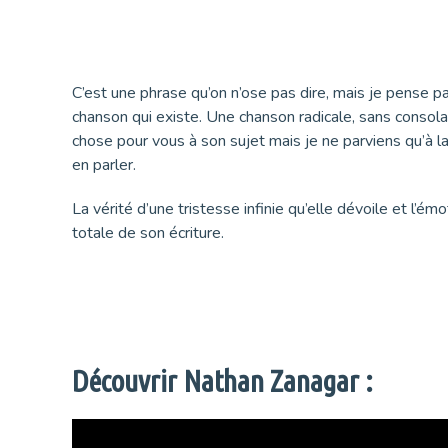
C’est une phrase qu’on n’ose pas dire, mais je pense pa
chanson qui existe. Une chanson radicale, sans consolat
chose pour vous à son sujet mais je ne parviens qu’à la
en parler.
La vérité d’une tristesse infinie qu’elle dévoile et l’ém
totale de son écriture.
Découvrir Nathan Zanagar :