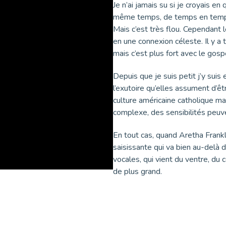
Je n’ai jamais su si je croyais e
même temps, de temps en temps j
Mais c’est très flou. Cependant 
en une connexion céleste. Il y a
mais c’est plus fort avec le gosp
Depuis que je suis petit j’y sui
l’exutoire qu’elles assument d’être
culture américaine catholique m
complexe, des sensibilités peuven
En tout cas, quand Aretha Frankl
saisissante qui va bien au-delà d
vocales, qui vient du ventre, du
de plus grand.