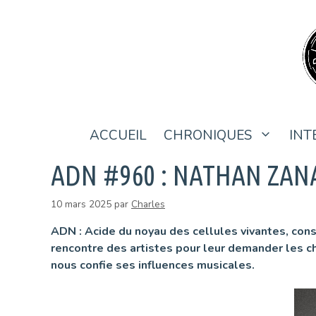
Aller
au
contenu
ACCUEIL
CHRONIQUES
INT
ADN #960 : NATHAN ZAN
10 mars 2025
par
Charles
ADN : Acide du noyau des cellules vivantes, con
rencontre des artistes pour leur demander les ch
nous confie ses influences musicales.