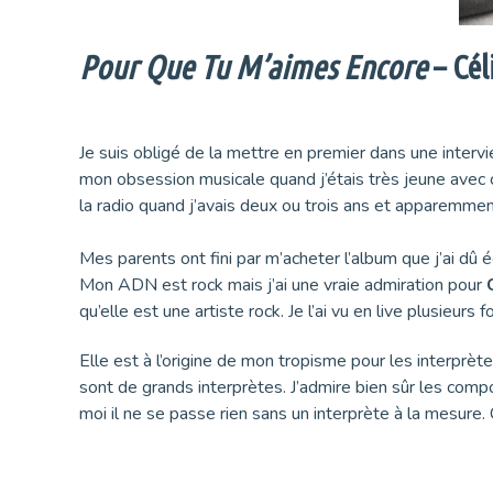
Pour Que Tu M’aimes Encore
– Cél
Je suis obligé de la mettre en premier dans une inter
mon obsession musicale quand j’étais très jeune avec c
la radio quand j’avais deux ou trois ans et apparemme
Mes parents ont fini par m’acheter l’album que j’ai dû 
Mon ADN est rock mais j’ai une vraie admiration pour
qu’elle est une artiste rock. Je l’ai vu en live plusieurs 
Elle est à l’origine de mon tropisme pour les interprète
sont de grands interprètes. J’admire bien sûr les comp
moi il ne se passe rien sans un interprète à la mesure. C