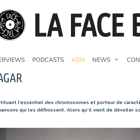
LA FACE 
ERVIEWS
PODCASTS
ADN
NEWS
CON
AGAR
stituant l’essentiel des chromosomes et porteur de caract
ansons qui les définissent. Alors qu’il vient de dévoiler 