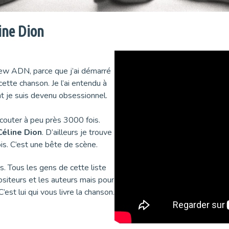
ine Dion
view ADN, parce que j’ai démarré
ette chanson. Je l’ai entendu à
nt je suis devenu obsessionnel.
écouter à peu près 3000 fois.
Céline Dion
. D’ailleurs je trouve
fois. C’est une bête de scène.
s. Tous les gens de cette liste
ositeurs et les auteurs mais pour
’est lui qui vous livre la chanson.