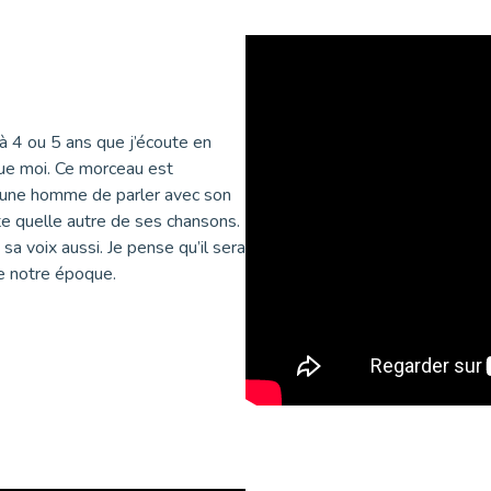
jà 4 ou 5 ans que j’écoute en
que moi. Ce morceau est
 jeune homme de parler avec son
orte quelle autre de ses chansons.
sa voix aussi. Je pense qu’il sera
e notre époque.