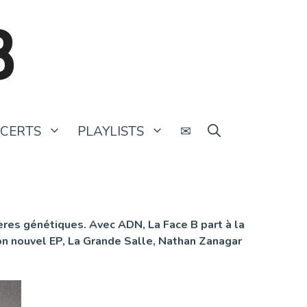
B
CERTS
PLAYLISTS
✉
ères génétiques. Avec ADN, La Face B part à la
son nouvel EP, La Grande Salle, Nathan Zanagar