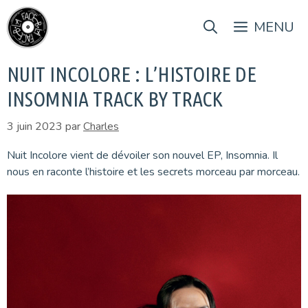
Aller
au
MENU
contenu
NUIT INCOLORE : L’HISTOIRE DE
INSOMNIA TRACK BY TRACK
3 juin 2023
par
Charles
Nuit Incolore vient de dévoiler son nouvel EP, Insomnia. Il
nous en raconte l’histoire et les secrets morceau par morceau.