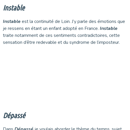
Instable
Instable
est la continuité de Loin. J’y parle des émotions que
je ressens en étant un enfant adopté en France.
Instable
traite notamment de ces sentiments contradictoires, cette
sensation d’être redevable et du syndrome de l’imposteur.
Dépassé
Dans
Dépassé
je voulais aborder le thème du temps, sujet