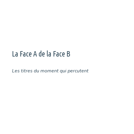
Page
Page
Page
←
La Face A de la Face B
Les titres du moment qui percutent