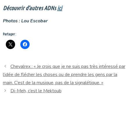
Découvrir d’autres ADNs
ici
Photos : Lou Escobar
Partager :
Chevalrex : « Je crois que je ne suis pas très intéressé par
l’idée de flécher les choses ou de prendre les gens par la
main. C’est de la musique, pas de la signalétique. »
Di-Meh, c’est le Mektoub