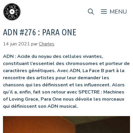
Aller
au
MENU
contenu
ADN #276 : PARA ONE
14 juin 2021
par
Charles
ADN : Acide du noyau des cellules vivantes,
constituant l’essentiel des chromosomes et porteur de
caractères génétiques. Avec ADN, La Face B part à la
rencontre des artistes pour leur demander les
chansons qui les définissent et les influencent. Alors
qu’il a, enfin, fait son retour avec SPECTRE : Machines
of Loving Grace, Para One nous dévoile les morceaux
qui définissent son ADN musical.