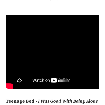
Teenage Bed -
I Was Good With Being Alone