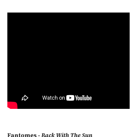
Fantomes -
Back With The Sun