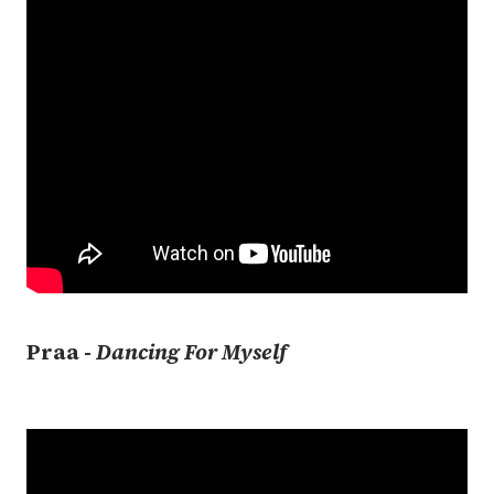
Praa -
Dancing
For Myself