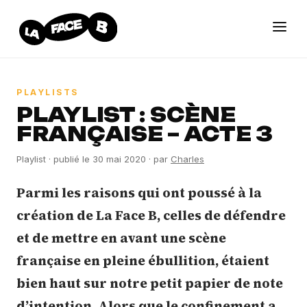
PLAYLISTS
PLAYLIST : SCÈNE
FRANÇAISE – ACTE 3
Playlist
· publié le
30 mai 2020
· par
Charles
Parmi les raisons qui ont poussé à la
création de La Face B, celles de défendre
et de mettre en avant une scène
française en pleine ébullition, étaient
bien haut sur notre petit papier de note
d’intention. Alors que le confinement a