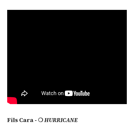
Fils Cara - ❍
HURRICANE