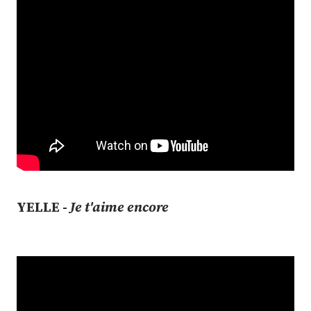
YELLE -
Je t'aime encore