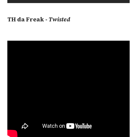
TH da Freak -
Twisted