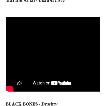
Marble Arch -
Instant Love
BLACK BONES -
Destiny