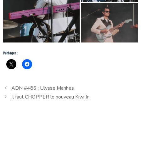
Partager :
ADN #486 : Ulysse Manhes
Il faut CHOPPER le nouveau Kiwi Jr