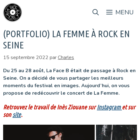
Aller
au
MENU
contenu
(PORTFOLIO) LA FEMME À ROCK EN
SEINE
15 septembre 2022
par
Charles
Du 25 au 28 août, La Face B était de passage à Rock en
Seine. On a décidé de vous partager les meilleurs
moments du festival en images. Aujourd’hui, on vous
propose de redécouvrir le concert de La Femme.
Retrouvez le travail de Inès Ziouane sur
Instagram
et sur
son
site
.