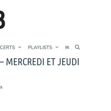
B
CERTS
PLAYLISTS
✉
 – MERCREDI ET JEUDI
i.