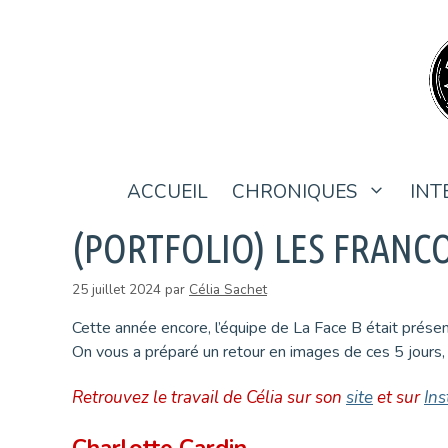
Aller
au
contenu
ACCUEIL
CHRONIQUES
INT
(PORTFOLIO) LES FRANCO
25 juillet 2024
par
Célia Sachet
Cette année encore, l’équipe de La Face B était prése
On vous a préparé un retour en images de ces 5 jours,
Retrouvez le travail de Célia sur son
site
et sur
In