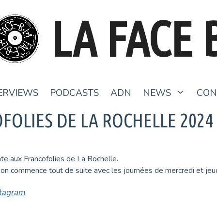
LA FACE 
ERVIEWS
PODCASTS
ADN
NEWS
CON
FOLIES DE LA ROCHELLE 2024
nte aux Francofolies de La Rochelle.
 on commence tout de suite avec les journées de mercredi et jeud
stagram