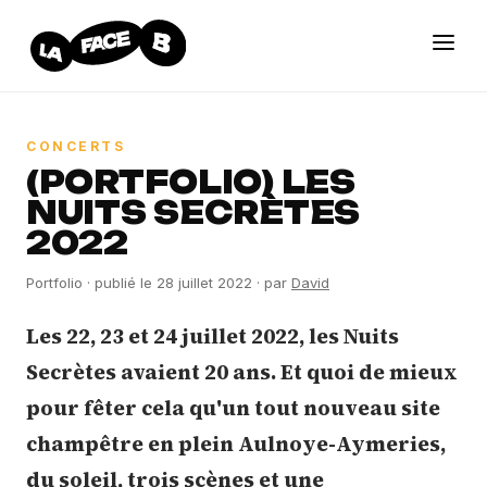
CONCERTS
(PORTFOLIO) LES
NUITS SECRÈTES
2022
Portfolio
· publié le 28 juillet 2022
· par
David
Les 22, 23 et 24 juillet 2022, les Nuits
Secrètes avaient 20 ans. Et quoi de mieux
pour fêter cela qu'un tout nouveau site
champêtre en plein Aulnoye-Aymeries,
du soleil, trois scènes et une