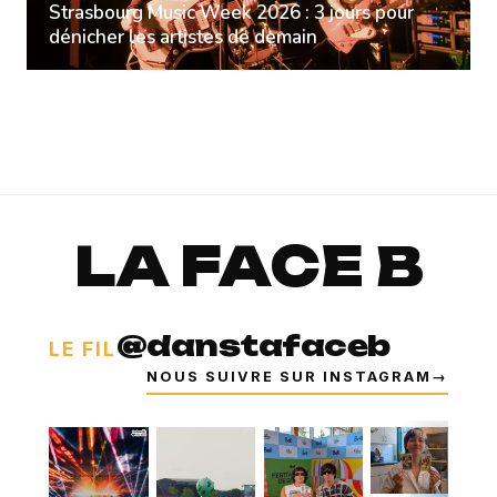
Strasbourg Music Week 2026 : 3 jours pour
dénicher les artistes de demain
LA FACE B
@danstafaceb
LE FIL
NOUS SUIVRE SUR INSTAGRAM
→
⧉