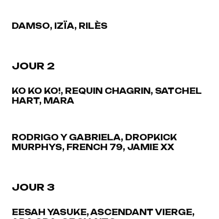
DAMSO, IZÏA, RILÈS
JOUR 2
KO KO KO!, REQUIN CHAGRIN, SATCHEL
HART, MARA
RODRIGO Y GABRIELA, DROPKICK
MURPHYS, FRENCH 79, JAMIE XX
JOUR 3
EESAH YASUKE, ASCENDANT VIERGE,