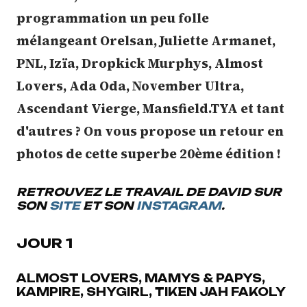
programmation un peu folle
mélangeant Orelsan, Juliette Armanet,
PNL, Izïa, Dropkick Murphys, Almost
Lovers, Ada Oda, November Ultra,
Ascendant Vierge, Mansfield.TYA et tant
d'autres ? On vous propose un retour en
photos de cette superbe 20ème édition !
RETROUVEZ LE TRAVAIL DE DAVID SUR
SON
SITE
ET SON
INSTAGRAM
.
JOUR 1
ALMOST LOVERS, MAMYS & PAPYS,
KAMPIRE, SHYGIRL, TIKEN JAH FAKOLY