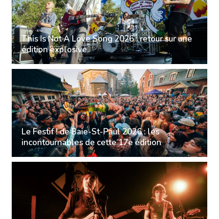
This Is Not A Love Song 2026 : retour sur une
édition explosive
Le Festif ! de Baie-St-Paul 2026 : les
incontournables de cette 17e édition