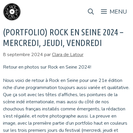
Aller
au
MENU
contenu
(PORTFOLIO) ROCK EN SEINE 2024 –
MERCREDI, JEUDI, VENDREDI
8 septembre 2024
par
Clara de Latour
Retour en photos sur Rock en Seine 2024!
Nous voici de retour à Rock en Seine pour une 21e édition
riche d’une programmation toujours aussi variée et qualitative.
Que ça soit avec les têtes d’affiches, les pointures de la
scène indé internationale, mais aussi du côté de nos
chouchous français installés comme émergents, la rédaction
s’est régalée, et notre photographe aussi. La preuve en
image, avec la première partie d’un portfolio haut en couleurs
sur les trois premiers jours du festival (mercredi, jeudi et