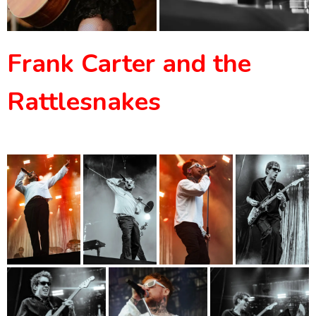
Frank Carter and the
Rattlesnakes