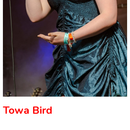
Towa Bird