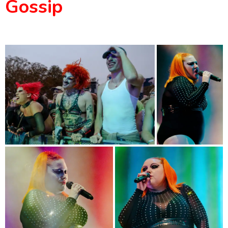
Gossip