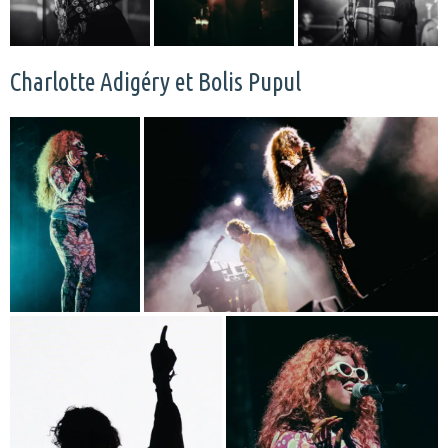
Charlotte Adigéry et Bolis Pupul