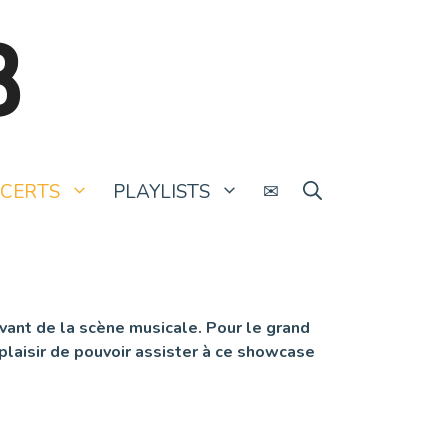
B
CERTS
PLAYLISTS
✉
evant de la scène musicale. Pour le grand
plaisir de pouvoir assister à ce showcase