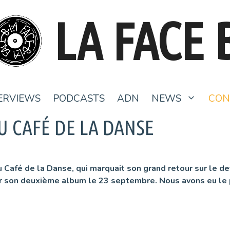
LA FACE 
ERVIEWS
PODCASTS
ADN
NEWS
CON
U CAFÉ DE LA DANSE
au Café de la Danse, qui marquait son grand retour sur le d
tir son deuxième album le 23 septembre. Nous avons eu le 