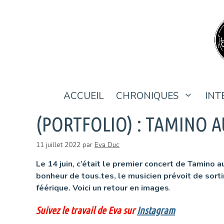
Aller
au
contenu
ACCUEIL
CHRONIQUES
INT
(PORTFOLIO) : TAMINO A
11 juillet 2022
par
Eva Duc
Le 14 juin, c’était le premier concert de Tamino 
bonheur de tous.tes, le musicien prévoit de sor
féérique. Voici un retour en images
.
Suivez le travail de Eva sur
Instagram