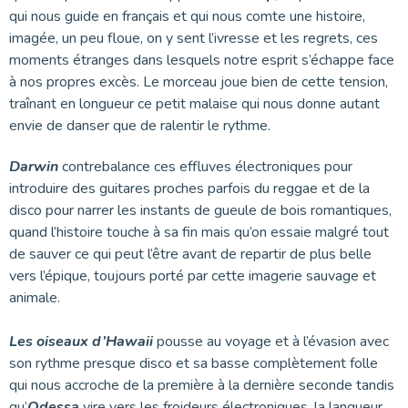
qui nous guide en français et qui nous comte une histoire,
imagée, un peu floue, on y sent l’ivresse et les regrets, ces
moments étranges dans lesquels notre esprit s’échappe face
à nos propres excès. Le morceau joue bien de cette tension,
traînant en longueur ce petit malaise qui nous donne autant
envie de danser que de ralentir le rythme.
Darwin
contrebalance ces effluves électroniques pour
introduire des guitares proches parfois du reggae et de la
disco pour narrer les instants de gueule de bois romantiques,
quand l’histoire touche à sa fin mais qu’on essaie malgré tout
de sauver ce qui peut l’être avant de repartir de plus belle
vers l’épique, toujours porté par cette imagerie sauvage et
animale.
Les oiseaux d’Hawaii
pousse au voyage et à l’évasion avec
son rythme presque disco et sa basse complètement folle
qui nous accroche de la première à la dernière seconde tandis
qu’
Odessa
vire vers les froideurs électroniques, la langueur