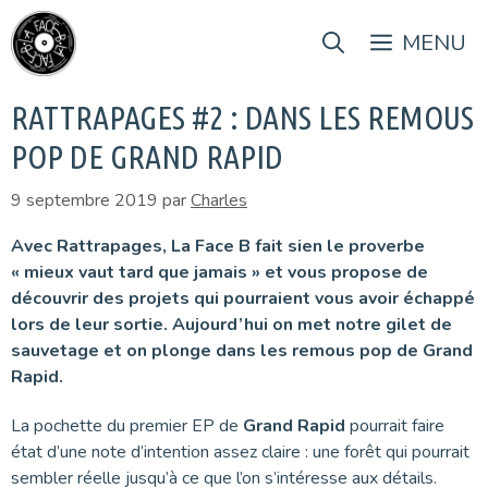
Aller
au
MENU
contenu
RATTRAPAGES #2 : DANS LES REMOUS
POP DE GRAND RAPID
9 septembre 2019
par
Charles
Avec Rattrapages, La Face B fait sien le proverbe
« mieux vaut tard que jamais » et vous propose de
découvrir des projets qui pourraient vous avoir échappé
lors de leur sortie.
Aujourd’hui on met notre gilet de
sauvetage et on plonge dans les remous pop de Grand
Rapid.
La pochette du premier EP de
Grand Rapid
pourrait faire
état d’une note d’intention assez claire : une forêt qui pourrait
sembler réelle jusqu’à ce que l’on s’intéresse aux détails.