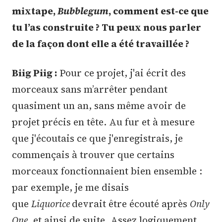
mixtape,
Bubblegum
, comment est-ce que
tu l’as construite ? Tu peux nous parler
de la façon dont elle a été travaillée ?
Biig Piig :
Pour ce projet, j'ai écrit des
morceaux sans m’arrêter pendant
quasiment un an, sans même avoir de
projet précis en tête. Au fur et à mesure
que j'écoutais ce que j'enregistrais, je
commençais à trouver que certains
morceaux fonctionnaient bien ensemble :
par exemple, je me disais
que
Liquorice
devrait être écouté après
Only
One
, et ainsi de suite. Assez logiquement,