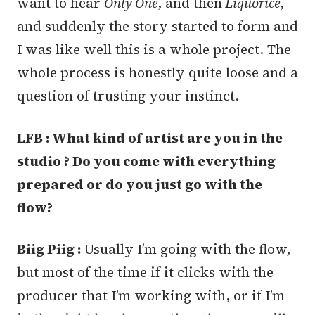
want to hear
Only One
, and then
Liquorice
,
and suddenly the story started to form and
I was like well this is a whole project. The
whole process is honestly quite loose and a
question of trusting your instinct.
LFB : What kind of artist are you in the
studio ? Do you come with everything
prepared or do you just go with the
flow?
Biig Piig :
Usually I’m going with the flow,
but most of the time if it clicks with the
producer that I’m working with, or if I’m