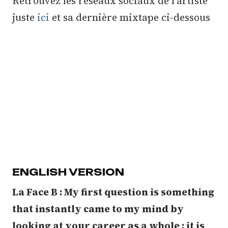
Retrouvez les réseaux sociaux de l'artiste
juste
ici
et sa dernière mixtape ci-dessous
ENGLISH VERSION
La Face B : My first question is something
that instantly came to my mind by
looking at your career as a whole : it is