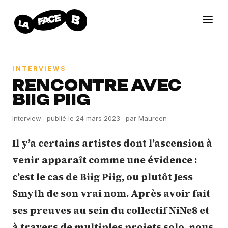
INTERVIEWS
RENCONTRE AVEC
BIIG PIIG
Interview
· publié le
24 mars 2023
· par
Maureen
Il y’a certains artistes dont l’ascension à
venir apparaît comme une évidence :
c’est le cas de Biig Piig, ou plutôt Jess
Smyth de son vrai nom. Après avoir fait
ses preuves au sein du collectif NiNe8 et
à travers de multiples projets solo, nous