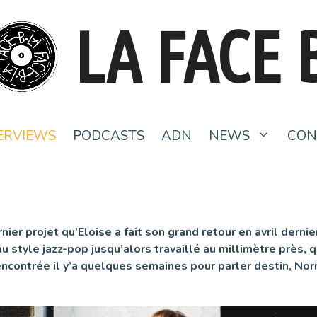
LA FACE 
ERVIEWS
PODCASTS
ADN
NEWS
CON
nier projet qu’Eloise a fait son grand retour en avril dern
u style jazz-pop jusqu’alors travaillé au millimètre près, 
contrée il y’a quelques semaines pour parler destin, Nor