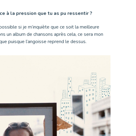
ce à la pression que tu as pu ressentir ?
 possible si je m’inquiète que ce soit la meilleure
s avons un album de chansons après cela, ce sera mon
sique puisque l’angoisse reprend le dessus.