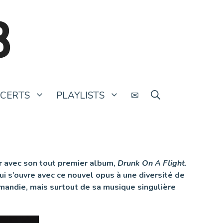
B
CERTS
PLAYLISTS
✉
ier avec son tout premier album,
Drunk On A Flight
.
qui s’ouvre avec ce nouvel opus à une diversité de
mandie, mais surtout de sa musique singulière