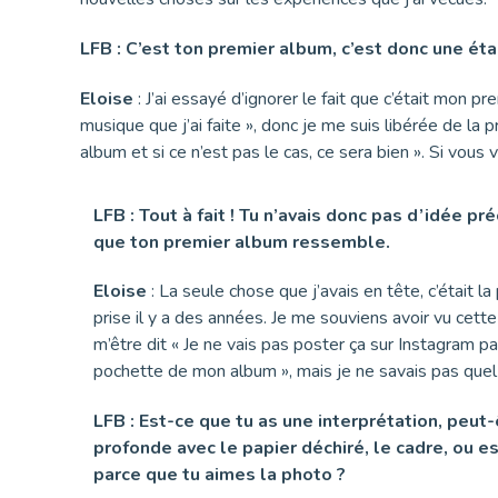
LFB : C’est ton premier album, c’est donc une étap
Eloise
: J’ai essayé d’ignorer le fait que c’était mon p
musique que j’ai faite », donc je me suis libérée de la 
album et si ce n’est pas le cas, ce sera bien ». Si vou
LFB : Tout à fait ! Tu n’avais donc pas d’idée pr
que ton premier album ressemble.
Eloise
: La seule chose que j’avais en tête, c’était l
prise il y a des années. Je me souviens avoir vu cett
m’être dit « Je ne vais pas poster ça sur Instagram par
pochette de mon album », mais je ne savais pas quel 
LFB : Est-ce que tu as une interprétation, peut-
profonde avec le papier déchiré, le cadre, ou 
parce que tu aimes la photo ?