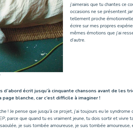
j’aimerais que tu chantes ce co
occasions ne se présentent jamai
tellement proche émotionnell
écrire sur mes propres expérien
mêmes émotions que j’ai ressen
d’autre.
e
s d’abord écrit jusqu’à cinquante chansons avant de les tri
age blanche, car c’est difficile à imaginer !
che ! Je pense que jusqu’à ce projet, j’ai toujours eu le syndrome d
arce que quand tu es vraiment jeune, tu dois sortir et vivre ta vi
suis saoulée, je suis tombée amoureuse, je suis tombée amoureuse, e