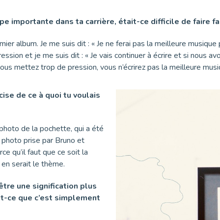
e importante dans ta carrière, était-ce difficile de faire fa
remier album. Je me suis dit : « Je ne ferai pas la meilleure musique
pression et je me suis dit : « Je vais continuer à écrire et si nou
s vous mettez trop de pression, vous n’écrirez pas la meilleure mu
écise de ce à quoi tu voulais
a photo de la pochette, qui a été
e photo prise par Bruno et
ce qu’il faut que ce soit la
en serait le thème.
être une signification plus
est-ce que c’est simplement