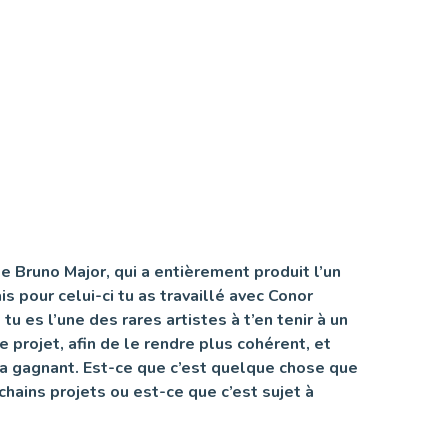
 de Bruno Major, qui a entièrement produit l’un
s pour celui-ci tu as travaillé avec Conor
 tu es l’une des rares artistes à t’en tenir à un
 projet, afin de le rendre plus cohérent, et
a gagnant. Est-ce que c’est quelque chose que
chains projets ou est-ce que c’est sujet à