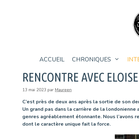
Aller
au
contenu
ACCUEIL
CHRONIQUES
INT
RENCONTRE AVEC ELOISE
13 mai 2023
par
Maureen
C’est près de deux ans après la sortie de son der
Un grand pas dans la carrière de la londonienne a
genres agréablement étonnante. Nous l’avons ren
dont le caractère unique fait la force.