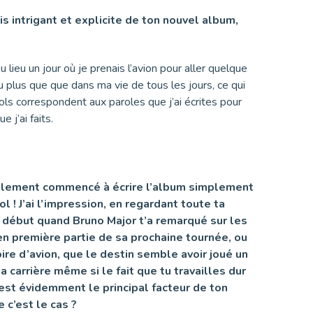
is intrigant et explicite de ton nouvel album,
lieu un jour où je prenais l’avion pour aller quelque
u plus que que dans ma vie de tous les jours, ce qui
ls correspondent aux paroles que j’ai écrites pour
 j’ai faits.
 également commencé à écrire l’album simplement
ol ! J’ai l’impression, en regardant toute ta
ut début quand Bruno Major t’a remarqué sur les
 en première partie de sa prochaine tournée, ou
ire d’avion, que le destin semble avoir joué un
a carrière
même si le fait que tu travailles dur
est évidemment le principal facteur de ton
 c’est le cas ?