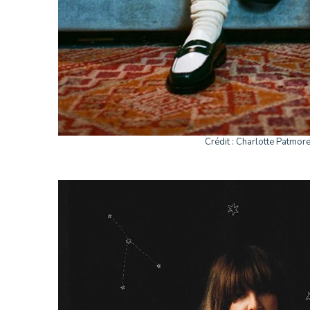
Crédit : Charlotte Patmor