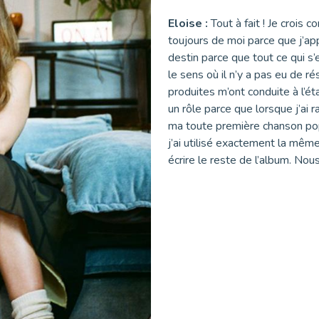
Eloise :
Tout à fait ! Je croi
toujours de moi parce que j’appe
destin parce que tout ce qui s’
le sens où il n’y a pas eu de r
produites m’ont conduite à l’ét
un rôle parce que lorsque j’ai r
ma toute première chanson pop 
j’ai utilisé exactement la mêm
écrire le reste de l’album. Nous