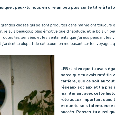
que : peux-tu nous en dire un peu plus sur le titre à la fo
s grandes choses qui se sont produites dans ma vie ont toujours eu 
ion, je suis beaucoup plus émotive que d’habitude, et je bois un pe
 Toutes les pensées et les sentiments que j’ai eus pendant les vo
j’ai écrit la plupart de cet album en me basant sur les voyages que
LFB : J’ai vu que tu avais
parce que tu avais raté tin v
carrière, que ce soit au to
réseaux sociaux et t’a pris
maintenant avec cette histo
rôle assez important dans t
et que tu sois talentueuse 
succès. Penses-tu aussi que