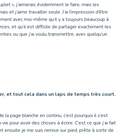
uplet », j’aimerais évidemment le faire, mais les
s et j’aime travailler seule. J’ai l’impression d’être
ement avec moi-même qu’il y a toujours beaucoup à
ces, et qu’il est difficile de partager exactement les
ties ou que j’ai voulu transmettre, avec quelqu’un
er, et tout cela dans un laps de temps très court.
e la page blanche en continu, c’est pourquoi il s’est
e pour avoir des choses à écrire. C’est ce que j’ai fait
t ensuite je me suis remise sur pied, prête à sortir de