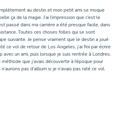
s complètement au destin et mon petit ami se moque
lle ça de la magie. J’ai l’impression que c’est le
est passé dans ma carrière a été presque facile, dans
ésistance. Toutes ces choses folles qui se sont
ape suivante. Je pense vraiment que le destin a joué
até ce vol de retour de Los Angeles, j’ai fini par écrire
avec un ami, puis lorsque je suis rentrée à Londres,
e méthode que j’avais découverte à l’époque pour
 n’aurions pas d’album si je n’avais pas raté ce vol.