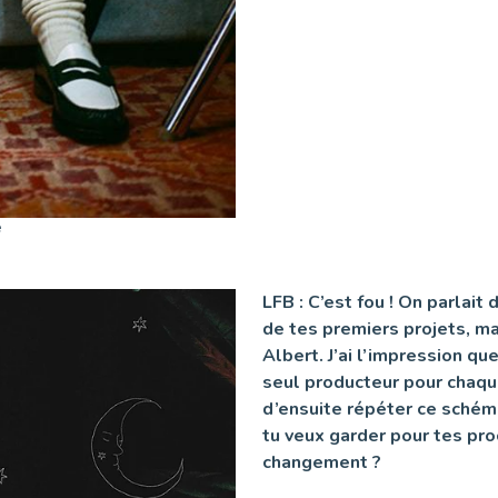
e
LFB : C’est fou ! On parlait
de tes premiers projets, mai
Albert. J’ai l’impression que
seul producteur pour chaque
d’ensuite répéter ce schém
tu veux garder pour tes pro
changement ?