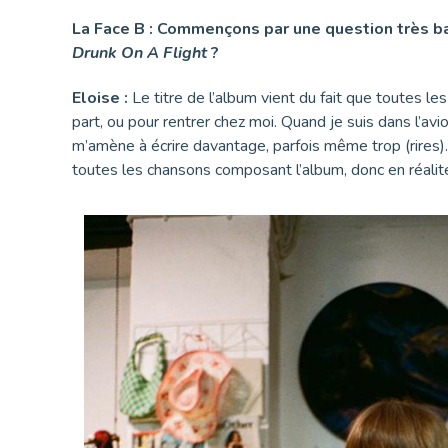
La Face B : Commençons par une question très basi
Drunk On A Flight
?
Eloise :
Le titre de l’album vient du fait que toutes le
part, ou pour rentrer chez moi. Quand je suis dans l’av
m’amène à écrire davantage, parfois même trop (rires).
toutes les chansons composant l’album, donc en réalité 