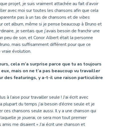
que projet, je suis vraiment attachée au fait d’avoir
ller avec moi sur toutes les chansons afin que cela
apparente pas à un tas de chansons et de
vibes
ur cet album, même si je pense beaucoup à Bruno et
dinaire, je sentais que j’avais besoin de franchir une
n peu de son, et Conor Albert était la personne
 Bruno, mais suffisamment différent pour que ce
vraie évolution.
eurs, cela m’a surprise parce que tu as toujours
eux, mais on ne t’a pas beaucoup vu travailler
 des featurings, y a-t-il une raison particulière
s à l’aise pour travailler seule ! J’ai écrit avec
 plupart du temps j’ai besoin d’écrire seule et je
r ces chansons seule aussi. Il y a une chanson qui
r laquelle je jouerai, ce sera mon tout premier
 amis me disaient « J’ai écrit une chanson et