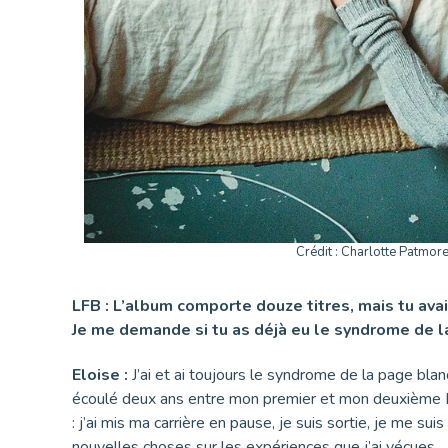
Crédit : Charlotte Patmor
LFB : L’album comporte douze titres, mais tu avai
Je me demande si tu as déjà eu le syndrome de la p
Eloise :
J’ai et ai toujours le syndrome de la page blan
écoulé deux ans entre mon premier et mon deuxième EP, p
: j’ai mis ma carrière en pause, je suis sortie, je me 
nouvelles choses sur les expériences que j’ai vécues.