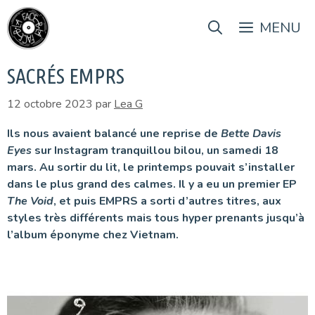
Aller
au
MENU
contenu
SACRÉS EMPRS
12 octobre 2023
par
Lea G
Ils nous avaient balancé une reprise de
Bette Davis
Eyes
sur Instagram tranquillou bilou, un samedi 18
mars. Au sortir du lit, le printemps pouvait s’installer
dans le plus grand des calmes. Il y a eu un premier EP
The Void
, et puis EMPRS a sorti d’autres titres, aux
styles très différents mais tous hyper prenants jusqu’à
l’album éponyme chez Vietnam.