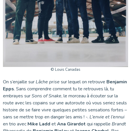
© Louis Canadas
On s’enjaille sur
Lâche prise
sur lequel on retrouve
Benjamin
Epps
. Sans comprendre comment tu te retrouves là, tu
embrayes sur
Sons of Snake
, le morceau à écouter sur la
route avec les copains sur une autoroute où vous seriez seuls
histoire de se faire vivre quelques petites sensations fortes –
sans se mettre trop en danger les amis ! -.
L’envie et l’ennui
en trio avec
Mike Ladd
et
Ana Girardot
qui rappelle
Brandt