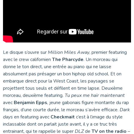
Le disque s’ouvre sur
Million Miles Away
, premier featuring
avec le crew californien
The Pharcyde
. Un morceau qui
donne le ton direct, une entrée au piano qui ne laisse
absolument pas présager un bon hiphop old school. Et on
embarque direct pour la West Coast, les paysages se
projettent tous seuls et défilent en time lapse. Deuxième
morceau, deuxième featuring.
Tu peux me haïr maintenant
avec
Benjamin Epps
, jeune gabonais figure montante du rap
français, d’une courte durée, le morceau s’avère efficace.
Dark
days
en featuring avec
Checkmait
c’est à l’image du style
inclassable dont on parlait juste avant, il y a ce truc très
entrainant, qui te rappelle le super
DLZ
de
TV on the radio
–