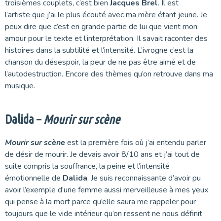
troisièmes couplets, c’est bien
Jacques Brel
. Il est
l’artiste que j’ai le plus écouté avec ma mère étant jeune. Je
peux dire que c’est en grande partie de lui que vient mon
amour pour le texte et l’interprétation. Il savait raconter des
histoires dans la subtilité et l’intensité. L’ivrogne c’est la
chanson du désespoir, la peur de ne pas être aimé et de
l’autodestruction. Encore des thèmes qu’on retrouve dans ma
musique.
Dalida –
Mourir sur scène
Mourir sur scène
est la première fois où j’ai entendu parler
de désir de mourir. Je devais avoir 8/10 ans et j’ai tout de
suite compris la souffrance, la peine et l’intensité
émotionnelle de
Dalida
. Je suis reconnaissante d’avoir pu
avoir l’exemple d’une femme aussi merveilleuse à mes yeux
qui pense à la mort parce qu’elle saura me rappeler pour
toujours que le vide intérieur qu’on ressent ne nous définit