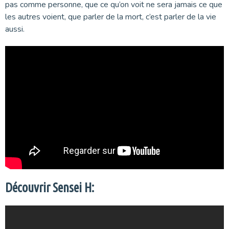
pas comme personne, que ce qu’on voit ne sera jamais ce que
les autres voient, que parler de la mort, c’est parler de la vie
aussi.
Découvrir Sensei H: