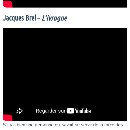
Jacques Brel –
L’ivrogne
S’il y a bien une personne qui savait se servir de la force des