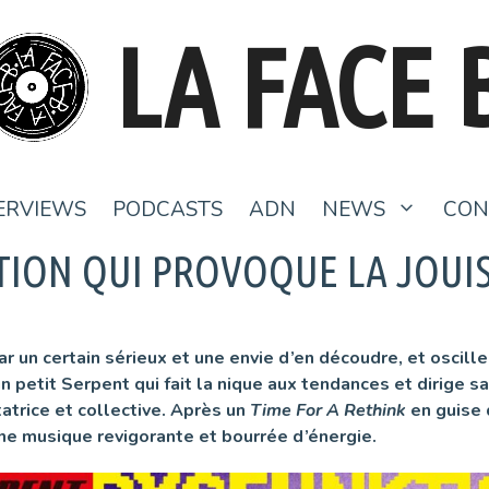
LA FACE 
ERVIEWS
PODCASTS
ADN
NEWS
CON
TION QUI PROVOQUE LA JOUI
r un certain sérieux et une envie d’en découdre, et oscille
n petit Serpent qui fait la nique aux tendances et dirige s
atrice et collective. Après un
Time For A Rethink
en guise 
une musique revigorante et bourrée d’énergie.