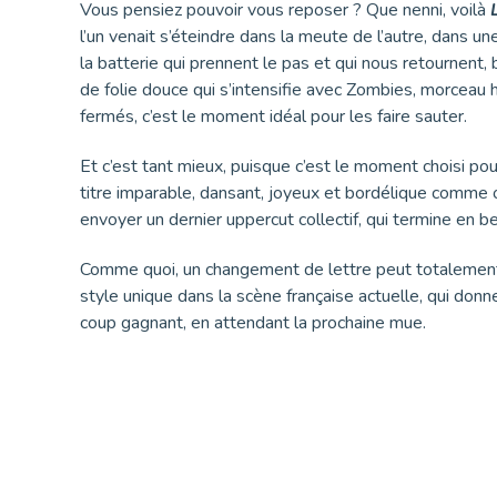
Vous pensiez pouvoir vous reposer ? Que nenni, voilà
l’un venait s’éteindre dans la meute de l’autre, dans u
la batterie qui prennent le pas et qui nous retournent
de folie douce qui s’intensifie avec Zombies, morceau 
fermés, c’est le moment idéal pour les faire sauter.
Et c’est tant mieux, puisque c’est le moment choisi pour
titre imparable, dansant, joyeux et bordélique comme 
envoyer un dernier uppercut collectif, qui termine en b
Comme quoi, un changement de lettre peut totalemen
style unique dans la scène française actuelle, qui donn
coup gagnant, en attendant la prochaine mue.