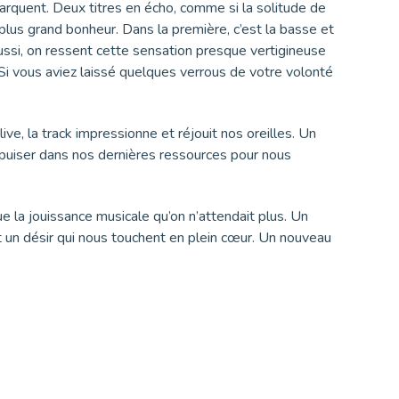
arquent. Deux titres en écho, comme si la solitude de
 plus grand bonheur. Dans la première, c’est la basse et
aussi, on ressent cette sensation presque vertigineuse
 Si vous aviez laissé quelques verrous de votre volonté
live, la track impressionne et réjouit nos oreilles. Un
t puiser dans nos dernières ressources pour nous
e la jouissance musicale qu’on n’attendait plus. Un
et un désir qui nous touchent en plein cœur. Un nouveau