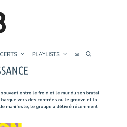
B
CERTS
PLAYLISTS
✉
SSANCE
 souvent entre le froid et le mur du son brutal.
a barque vers des contrées où le groove et la
de manifeste, le groupe a délivré récemment