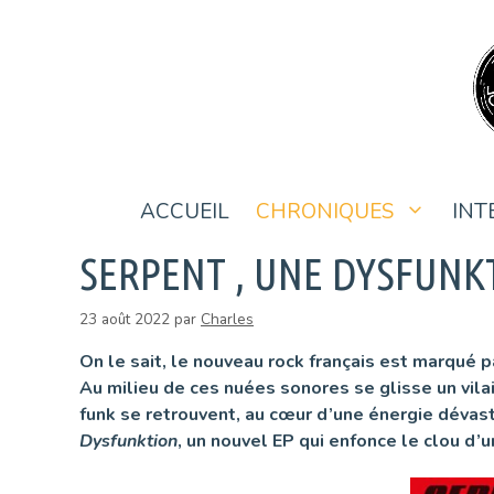
Aller
au
contenu
ACCUEIL
CHRONIQUES
INT
SERPENT , UNE DYSFUNK
23 août 2022
par
Charles
On le sait, le nouveau rock français est marqué pa
Au milieu de ces nuées sonores se glisse un vilai
funk se retrouvent, au cœur d’une énergie dévast
Dysfunktion
, un nouvel EP qui enfonce le clou d’