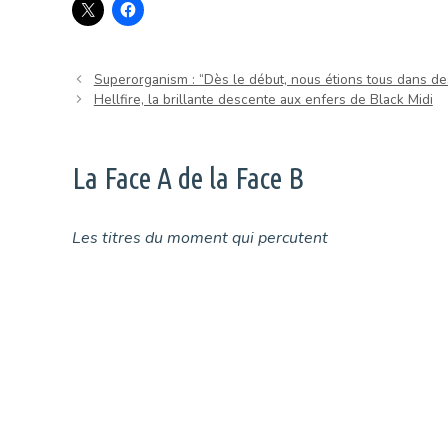
Superorganism : “Dès le début, nous étions tous dans des
Hellfire, la brillante descente aux enfers de Black Midi
La Face A de la Face B
Les titres du moment qui percutent