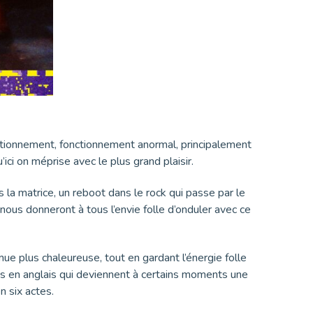
fonctionnement, fonctionnement anormal, principalement
ici on méprise avec le plus grand plaisir.
 la matrice, un reboot dans le rock qui passe par le
ous donneront à tous l’envie folle d’onduler avec ce
mue plus chaleureuse, tout en gardant l’énergie folle
oles en anglais qui deviennent à certains moments une
en six actes.