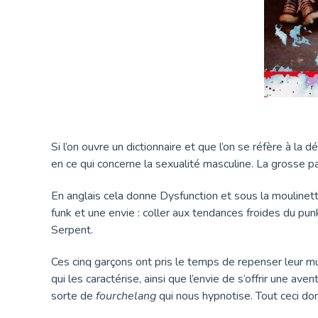
Si l’on ouvre un dictionnaire et que l’on se réfère à l
en ce qui concerne la sexualité masculine. La grosse pa
En anglais cela donne Dysfunction et sous la moulinet
funk et une envie : coller aux tendances froides du pu
Serpent.
Ces cinq garçons ont pris le temps de repenser leur m
qui les caractérise, ainsi que l’envie de s’offrir une 
sorte de
fourchelang
qui nous hypnotise. Tout ceci do