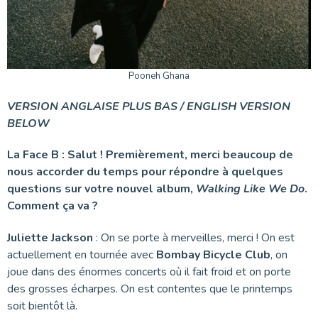
Pooneh Ghana
VERSION ANGLAISE PLUS BAS / ENGLISH VERSION
BELOW
La Face B : Salut ! Premièrement, merci beaucoup de
nous accorder du temps pour répondre à quelques
questions sur votre nouvel album,
Walking Like We Do
.
Comment ça va ?
Juliette Jackson
: On se porte à merveilles, merci ! On est
actuellement en tournée avec
Bombay Bicycle Club
, on
joue dans des énormes concerts où il fait froid et on porte
des grosses écharpes. On est contentes que le printemps
soit bientôt là.