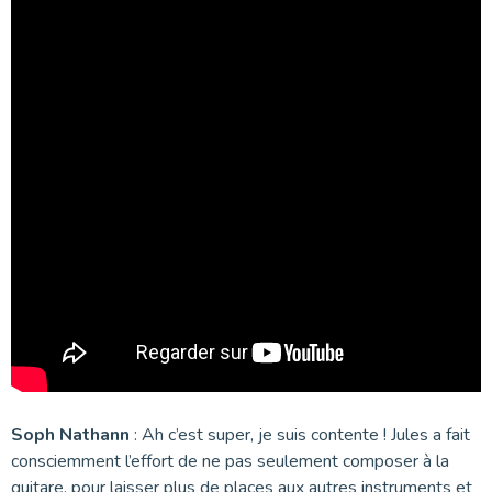
Soph Nathann
: Ah c’est super, je suis contente ! Jules a fait
consciemment l’effort de ne pas seulement composer à la
guitare, pour laisser plus de places aux autres instruments et