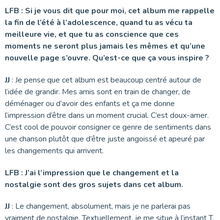
LFB : Si je vous dit que pour moi, cet album me rappelle
la fin de l’été à l’adolescence, quand tu as vécu ta
meilleure vie, et que tu as conscience que ces
moments ne seront plus jamais les mêmes et qu’une
nouvelle page s’ouvre. Qu’est-ce que ça vous inspire ?
JJ
: Je pense que cet album est beaucoup centré autour de
l’idée de grandir. Mes amis sont en train de changer, de
déménager ou d’avoir des enfants et ça me donne
l’impression d’être dans un moment crucial. C’est doux-amer.
C’est cool de pouvoir consigner ce genre de sentiments dans
une chanson plutôt que d’être juste angoissé et apeuré par
les changements qui arrivent.
LFB : J’ai l’impression que le changement et la
nostalgie sont des gros sujets dans cet album.
JJ
: Le changement, absolument, mais je ne parlerai pas
vraiment de nostalgie. Textuellement, je me situe à l’instant T.