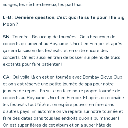
nuages, les sèche-cheveux, les pad thaï…
LFB : Dernière question, c’est quoi la suite pour The Big
Moon ?
SN
: Tournée ! Beaucoup de tournées ! On a beaucoup de
concerts qui arrivent au Royaume-Uni et en Europe, et après
ça sera la saison des festivals, et en suite encore des
concerts. On est aussi en train de bosser sur pleins de trucs
excitants pour faire patienter !
CA
: Oui voilà, là on est en tournée avec Bombay Bicyle Club
et on s’est réservé une petite journée de spa pour notre
journée de repos ! En suite on faire notre propre tournée de
concerts au Royaume-Uni et en Europe. Et après on enchaîne
les festivals tout l’été et on espère pouvoir en faire dans
d’autres pays. En automne on va repartir sur notre tournée et
faire des dates dans tous les endroits qu’on a pu manquer !
On est super fières de cet album et on a super hâte de