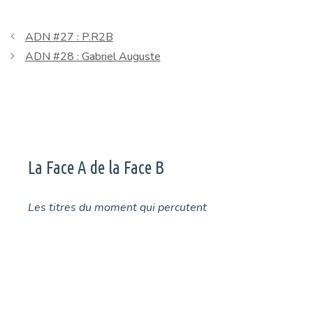
ADN #27 : P.R2B
ADN #28 : Gabriel Auguste
La Face A de la Face B
Les titres du moment qui percutent