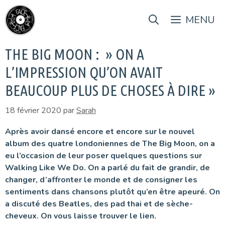
Aller
au
MENU
contenu
THE BIG MOON : » ON A
L’IMPRESSION QU’ON AVAIT
BEAUCOUP PLUS DE CHOSES À DIRE »
18 février 2020
par
Sarah
Après avoir dansé encore et encore sur le nouvel
album des quatre londoniennes de The Big Moon, on a
eu l’occasion de leur poser quelques questions sur
Walking Like We Do. On a parlé du fait de grandir, de
changer, d’affronter le monde et de consigner les
sentiments dans chansons plutôt qu’en être apeuré. On
a discuté des Beatles, des pad thai et de sèche-
cheveux. On vous laisse trouver le lien.