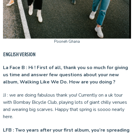
Pooneh Ghana
ENGLISH VERSION
La Face B : Hi ! First of all, thank you so much for giving
us time and answer few questions about your new
album, Walking Like We Do. How are you doing ?
JJ : we are doing fabulous thank you! Currently on a uk tour
with Bombay Bicycle Club, playing lots of giant chilly venues
and wearing big scarves. Happy that spring is soooo nearly
here.
LFB : Two years after your first album, you’re spreading