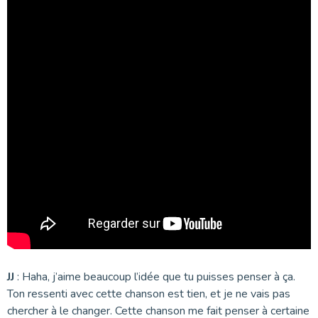
JJ
: Haha, j’aime beaucoup l’idée que tu puisses penser à ça.
Ton ressenti avec cette chanson est tien, et je ne vais pas
chercher à le changer. Cette chanson me fait penser à certaine