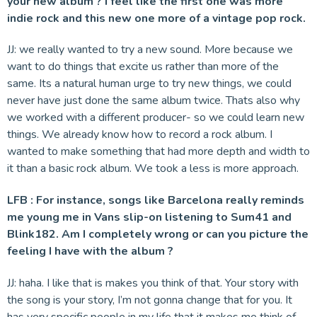
your new album ? I feel like the first one was more
indie rock and this new one more of a vintage pop rock.
JJ: we really wanted to try a new sound. More because we
want to do things that excite us rather than more of the
same. Its a natural human urge to try new things, we could
never have just done the same album twice. Thats also why
we worked with a different producer- so we could learn new
things. We already know how to record a rock album. I
wanted to make something that had more depth and width to
it than a basic rock album. We took a less is more approach.
LFB : For instance, songs like Barcelona really reminds
me young me in Vans slip-on listening to Sum41 and
Blink182. Am I completely wrong or can you picture the
feeling I have with the album ?
JJ: haha. I like that is makes you think of that. Your story with
the song is your story, I’m not gonna change that for you. It