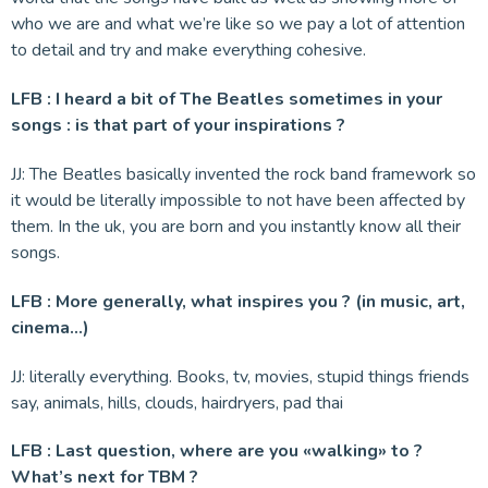
who we are and what we’re like so we pay a lot of attention
to detail and try and make everything cohesive.
LFB : I heard a bit of The Beatles sometimes in your
songs : is that part of your inspirations ?
JJ: The Beatles basically invented the rock band framework so
it would be literally impossible to not have been affected by
them. In the uk, you are born and you instantly know all their
songs.
LFB : More generally, what inspires you ? (in music, art,
cinema…)
JJ: literally everything. Books, tv, movies, stupid things friends
say, animals, hills, clouds, hairdryers, pad thai
LFB : Last question, where are you «walking» to ?
What’s next for TBM ?