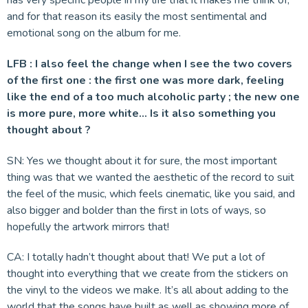
has very specific people in my life that it makes me think of,
and for that reason its easily the most sentimental and
emotional song on the album for me.
LFB : I also feel the change when I see the two covers
of the first one : the first one was more dark, feeling
like the end of a too much alcoholic party ; the new one
is more pure, more white… Is it also something you
thought about ?
SN: Yes we thought about it for sure, the most important
thing was that we wanted the aesthetic of the record to suit
the feel of the music, which feels cinematic, like you said, and
also bigger and bolder than the first in lots of ways, so
hopefully the artwork mirrors that!
CA: I totally hadn’t thought about that! We put a lot of
thought into everything that we create from the stickers on
the vinyl to the videos we make. It’s all about adding to the
world that the songs have built as well as showing more of