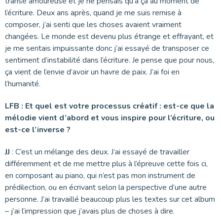
transe amoureuse et je ne pensais qu’à ça au moment de
l’écriture. Deux ans après, quand je me suis remise à
composer, j’ai senti que les choses avaient vraiment
changées. Le monde est devenu plus étrange et effrayant, et
je me sentais impuissante donc j’ai essayé de transposer ce
sentiment d’instabilité dans l’écriture. Je pense que pour nous,
ça vient de l’envie d’avoir un havre de paix. J’ai foi en
l’humanité.
LFB : Et quel est votre processus créatif : est-ce que la
mélodie vient d’abord et vous inspire pour l’écriture, ou
est-ce l’inverse ?
JJ
: C’est un mélange des deux. J’ai essayé de travailler
différemment et de me mettre plus à l’épreuve cette fois ci,
en composant au piano, qui n’est pas mon instrument de
prédilection, ou en écrivant selon la perspective d’une autre
personne. J’ai travaillé beaucoup plus les textes sur cet album
– j’ai l’impression que j’avais plus de choses à dire.