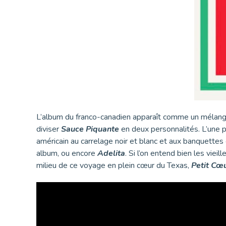
L’album du franco-canadien apparaît comme un mélange
diviser
Sauce Piquante
en deux personnalités. L’une p
américain au carrelage noir et blanc et aux banquettes
album, ou encore
Adelita
. Si l’on entend bien les vie
milieu de ce voyage en plein cœur du Texas,
Petit Cœ