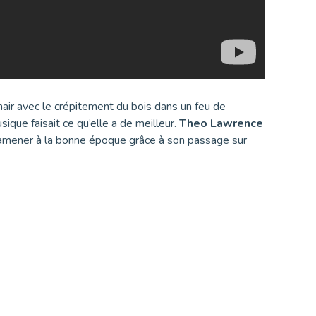
hair avec le crépitement du bois dans un feu de
que faisait ce qu’elle a de meilleur.
Theo Lawrence
s ramener à la bonne époque grâce à son passage sur