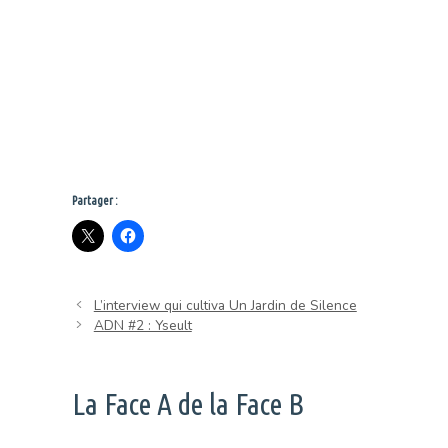
Partager :
L’interview qui cultiva Un Jardin de Silence
ADN #2 : Yseult
La Face A de la Face B