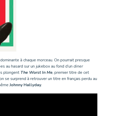
rédominante à chaque morceau. On pourrait presque
ées au hasard sur un jukebox au fond d’un
diner
ous plongent
The Worst In Me
, premier titre de cet
 on se surprend à retrouver un titre en français perdu au
 même
Johnny Hallyday
.