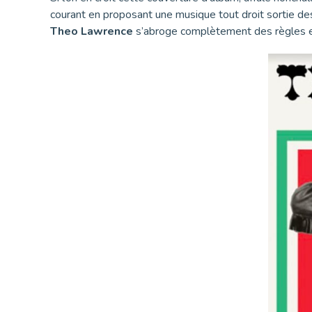
courant en proposant une musique tout droit sortie des 
Theo Lawrence
s’abroge complètement des règles et n