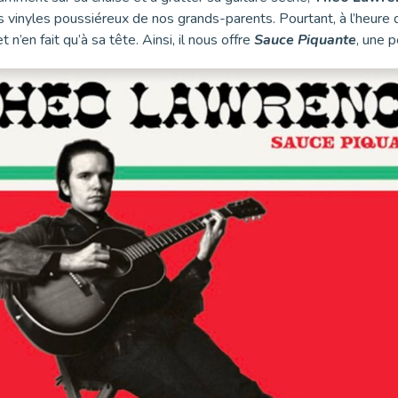
vinyles poussiéreux de nos grands-parents. Pourtant, à l’heure de
’en fait qu’à sa tête. Ainsi, il nous offre
Sauce Piquante
, une 