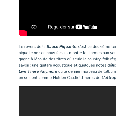
Le revers de la
Sauce Piquante
, c’est ce deuxième te
pique le nez en nous faisant monter les larmes aux yeux
gagne à l’écoute des titres où seule la country-folk r
savoir : une guitare acoustique et quelques notes délica
Live There Anymore
ou le dernier morceau de l’album
on se sent comme Holden Caulfield, héros de
L’attra