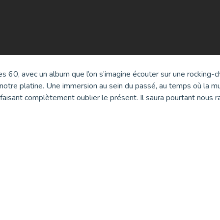
es 60, avec un album que l’on s’imagine écouter sur une rocking-c
notre platine. Une immersion au sein du passé, au temps où la musi
us faisant complètement oublier le présent. Il saura pourtant nou