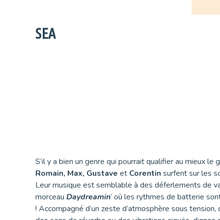
SEA
S’il y a bien un genre qui pourrait qualifier au mieux le 
Romain, Max, Gustave
et
Corentin
surfent sur les s
Leur musique est semblable à des déferlements de va
morceau
Daydreamin
‘ où les rythmes de batterie son
! Accompagné d’un zeste d’atmosphère sous tension, cr