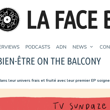
LA FACE 
ERVIEWS
PODCASTS
ADN
NEWS
CON
 BIEN-ÊTRE ON THE BALCONY
ans leur univers frais et fruité avec leur premier EP so