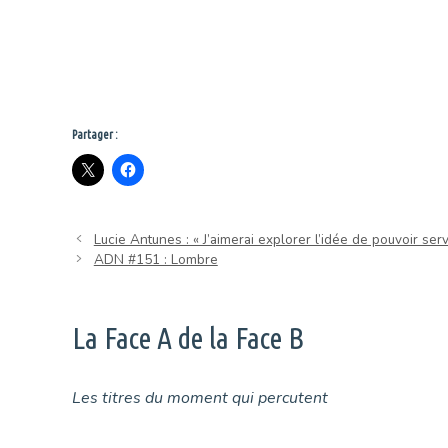
Partager :
Lucie Antunes : « J’aimerai explorer l’idée de pouvoir ser
ADN #151 : Lombre
La Face A de la Face B
Les titres du moment qui percutent