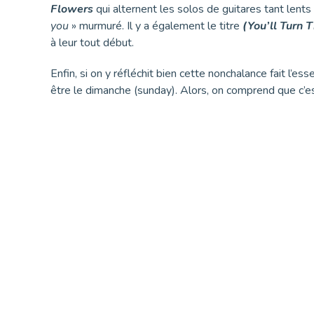
Flowers
qui alternent les solos de guitares tant len
you
» murmuré. Il y a également le titre
(You’ll Turn 
à leur tout début.
Enfin, si on y réfléchit bien cette nonchalance fait l’
être le dimanche (sunday). Alors, on comprend que c’