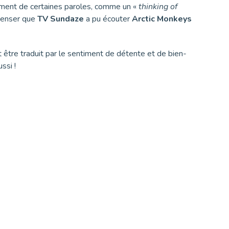
tement de certaines paroles, comme un «
thinking of
 penser que
TV Sundaze
a pu écouter
Arctic Monkeys
 être traduit par le sentiment de détente et de bien-
ussi !