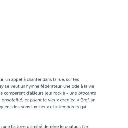
ze
, un appel à chanter dans la rue, sur les
ny
se veut un hymne fédérateur, une ode à la vie
s comparent d’ailleurs leur rock à
« une brocante
 ensoleillé, et puant le vieux grenier. »
Bref, un
oignent des sons lumineux et intemporels qui
 une histoire d’amitié derrière le quatuor. Ne