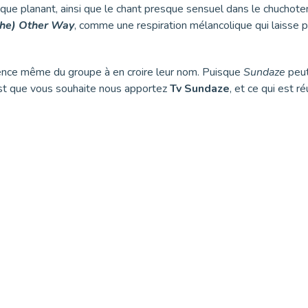
ts que planant, ainsi que le chant presque sensuel dans le chucho
The) Other Way
, comme une respiration mélancolique qui laisse
essence même du groupe à en croire leur nom. Puisque
Sundaze
peut
est que vous souhaite nous apportez
Tv Sundaze
, et ce qui est ré