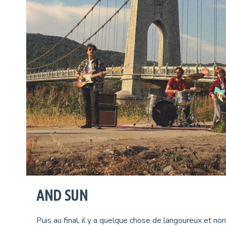
AND SUN
Puis au final, il y a quelque chose de langoureux et no