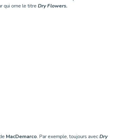
 qui orne le titre
Dry Flowers.
de
MacDemarco
. Par exemple, toujours avec
Dry