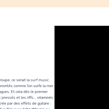
groupe, ce serait la
surf music
.
onorités comme l’on surfe la mer.
gues. Et cela dès le premier
t pressés et les riffs… vitaminés
ée par des effets de guitare :