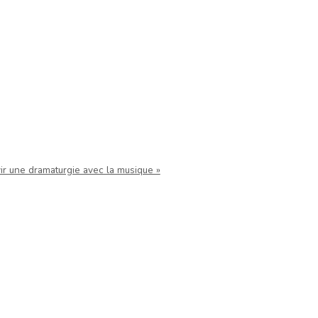
vir une dramaturgie avec la musique »