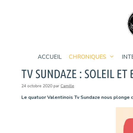
Aller
au
contenu
ACCUEIL
CHRONIQUES
INT
TV SUNDAZE : SOLEIL ET
24 octobre 2020
par
Camille
Le quatuor Valentinois Tv Sundaze nous plonge d