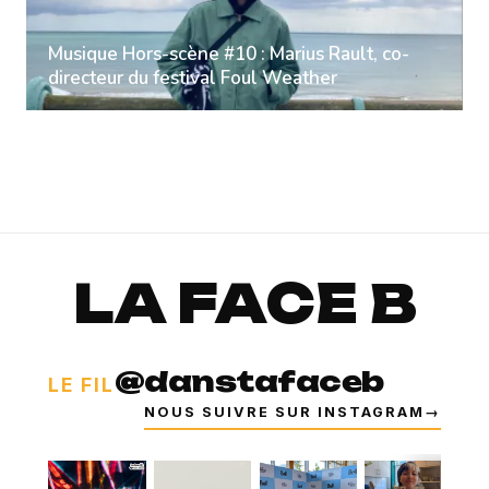
Musique Hors-scène #10 : Marius Rault, co-
directeur du festival Foul Weather
LA FACE B
@danstafaceb
LE FIL
NOUS SUIVRE SUR INSTAGRAM
→