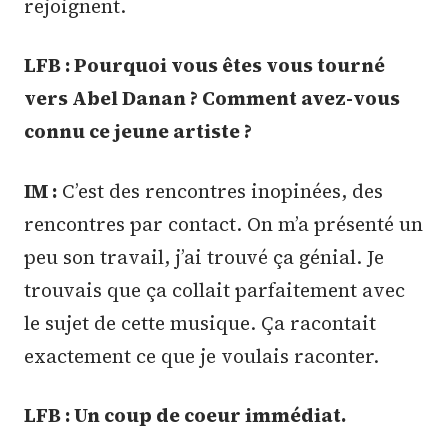
rejoignent.
LFB : Pourquoi vous êtes vous tourné
vers Abel Danan ? Comment avez-vous
connu ce jeune artiste ?
IM :
C’est des rencontres inopinées, des
rencontres par contact. On m’a présenté un
peu son travail, j’ai trouvé ça génial. Je
trouvais que ça collait parfaitement avec
le sujet de cette musique. Ça racontait
exactement ce que je voulais raconter.
LFB : Un coup de coeur immédiat.