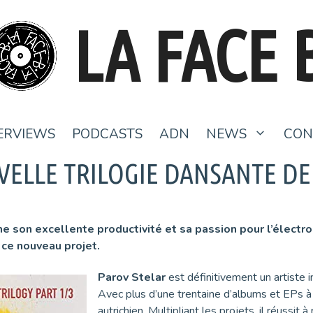
LA FACE 
ERVIEWS
PODCASTS
ADN
NEWS
CON
ELLE TRILOGIE DANSANTE DE
me son excellente productivité et sa passion pour l’élect
 ce nouveau projet.
Parov Stelar
est définitivement un artiste i
Avec plus d’une trentaine d’albums et EPs à 
autrichien. Multipliant les projets, il réussit