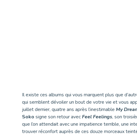
Il existe ces albums qui vous marquent plus que d’autr
qui semblent dévoiler un bout de votre vie et vous app
juillet dernier, quatre ans après l’inestimable
My Dream
Soko
signe son retour avec
Feel Feelings
, son trois
que l’on attendait avec une impatience terrible, une int
trouver réconfort auprès de ces douze morceaux teint