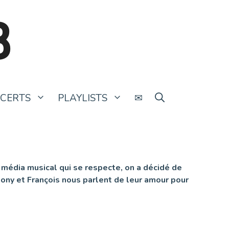
B
CERTS
PLAYLISTS
✉
média musical qui se respecte, on a décidé de
hony et François nous parlent de leur amour pour