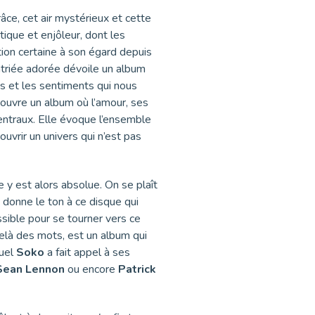
râce, cet air mystérieux et cette
tique et enjôleur, dont les
tion certaine à son égard depuis
atriée adorée dévoile un album
s et les sentiments qui nous
ouvre un album où l’amour, ses
entraux. Elle évoque l’ensemble
uvrir un univers qui n’est pas
 y est alors absolue. On se plaît
 donne le ton à ce disque qui
ssible pour se tourner vers ce
delà des mots, est un album qui
quel
Soko
a fait appel à ses
Sean Lennon
ou encore
Patrick