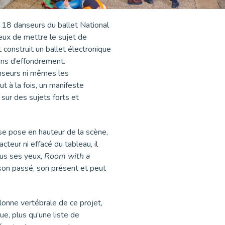
 18 danseurs du ballet National
reux de mettre le sujet de
 construit un ballet électronique
ons d’effondrement.
anseurs ni mêmes les
t à la fois, un manifeste
sur des sujets forts et
e pose en hauteur de la scène,
cteur ni effacé du tableau, il
ous ses yeux,
Room with a
 son passé, son présent et peut
olonne vertébrale de ce projet,
ue, plus qu’une liste de