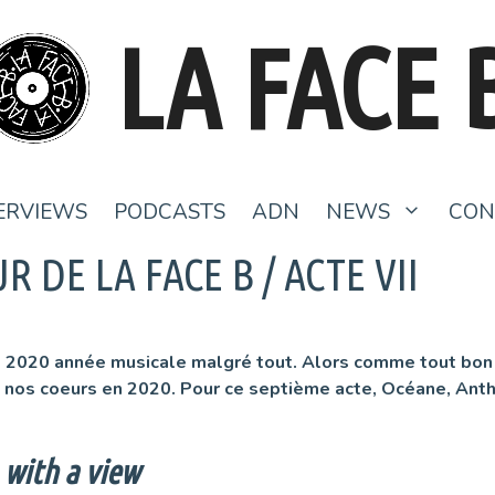
LA FACE 
ERVIEWS
PODCASTS
ADN
NEWS
CON
R DE LA FACE B / ACTE VII
 2020 année musicale malgré tout. Alors comme tout bon 
re nos coeurs en 2020. Pour ce septième acte, Océane, Ant
with a view