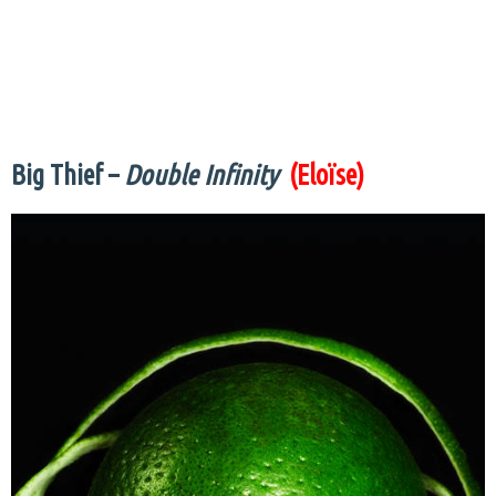
Big Thief –
Double Infinity
(Eloïse)