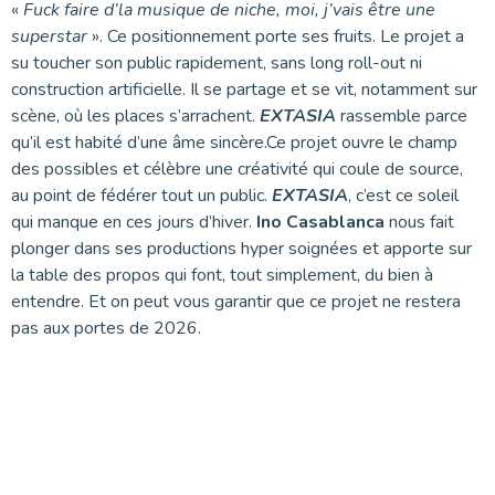
«
Fuck faire d’la musique de niche, moi, j’vais être une
superstar
». Ce positionnement porte ses fruits. Le projet a
su toucher son public rapidement, sans long roll-out ni
construction artificielle. Il se partage et se vit, notamment sur
scène, où les places s’arrachent.
EXTASIA
rassemble parce
qu’il est habité d’une âme sincère.Ce projet ouvre le champ
des possibles et célèbre une créativité qui coule de source,
au point de fédérer tout un public.
EXTASIA
, c’est ce soleil
qui manque en ces jours d’hiver.
Ino Casablanca
nous fait
plonger dans ses productions hyper soignées et apporte sur
la table des propos qui font, tout simplement, du bien à
entendre. Et on peut vous garantir que ce projet ne restera
pas aux portes de 2026.