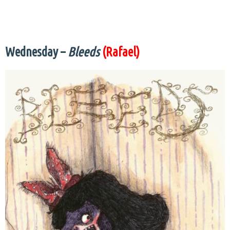
Wednesday –
Bleeds
(Rafael)