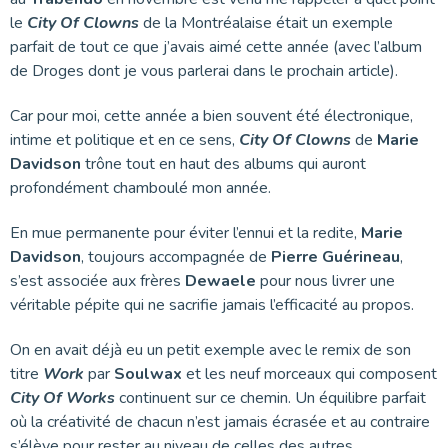
le
City Of Clowns
de la Montréalaise était un exemple
parfait de tout ce que j’avais aimé cette année (avec l’album
de Droges dont je vous parlerai dans le prochain article).
Car pour moi, cette année a bien souvent été électronique,
intime et politique et en ce sens,
City Of Clowns
de
Marie
Davidson
trône tout en haut des albums qui auront
profondément chamboulé mon année.
En mue permanente pour éviter l’ennui et la redite,
Marie
Davidson
, toujours accompagnée de
Pierre Guérineau
,
s’est associée aux frères
Dewaele
pour nous livrer une
véritable pépite qui ne sacrifie jamais l’efficacité au propos.
On en avait déjà eu un petit exemple avec le remix de son
titre
Work
par
Soulwax
et les neuf morceaux qui composent
City Of Works
continuent sur ce chemin. Un équilibre parfait
où la créativité de chacun n’est jamais écrasée et au contraire
s’élève pour rester au niveau de celles des autres.