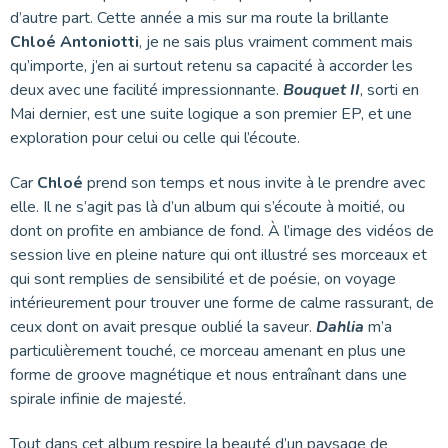
d’autre part. Cette année a mis sur ma route la brillante
Chloé Antoniotti
, je ne sais plus vraiment comment mais
qu’importe, j’en ai surtout retenu sa capacité à accorder les
deux avec une facilité impressionnante.
Bouquet II
, sorti en
Mai dernier, est une suite logique a son premier EP, et une
exploration pour celui ou celle qui l’écoute.
Car
Chloé
prend son temps et nous invite à le prendre avec
elle. Il ne s’agit pas là d’un album qui s’écoute à moitié, ou
dont on profite en ambiance de fond. À l’image des vidéos de
session live en pleine nature qui ont illustré ses morceaux et
qui sont remplies de sensibilité et de poésie, on voyage
intérieurement pour trouver une forme de calme rassurant, de
ceux dont on avait presque oublié la saveur.
Dahlia
m’a
particulièrement touché, ce morceau amenant en plus une
forme de groove magnétique et nous entraînant dans une
spirale infinie de majesté.
Tout dans cet album respire la beauté d’un paysage de