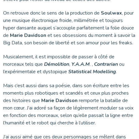
On retrouve donc le sens de la production de
Soulwax
, pour
une musique électronique froide, millimétrée et toujours
hyper dansante auquel s’accouple parfaitement la folie douce
de
Marie Davidson
et ses obsessions du moment à savoir la
Big Data, son besoin de liberté et son amour pour les freaks.
Musicalement, il est impossible de passer à côté de
morceaux tels que
Démolition
,
Y.A.A.M
. ,
Contrarian
ou
l’expérimentale et dystopique
Statistical Modelling
.
Mais c’est aussi dans sa poésie, dans son écriture entre les
moments plus robotiques et scandés et ceux plus proches
des histoires que
Marie Davidson
remporte la bataille de
mon cœur. J’ai adoré sa façon de légèrement moduler sa voix
en fonction des morceaux, selon qu’elle passait la ligne entre
l’humanité et le robot qui cherche à l’utiliser.
J’ai aussi aimé que ces deux personnages se mêlent dans