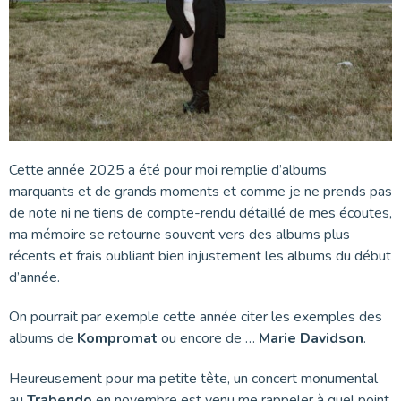
Cette année 2025 a été pour moi remplie d’albums
marquants et de grands moments et comme je ne prends pas
de note ni ne tiens de compte-rendu détaillé de mes écoutes,
ma mémoire se retourne souvent vers des albums plus
récents et frais oubliant bien injustement les albums du début
d’année.
On pourrait par exemple cette année citer les exemples des
albums de
Kompromat
ou encore de …
Marie Davidson
.
Heureusement pour ma petite tête, un concert monumental
au
Trabendo
en novembre est venu me rappeler à quel point