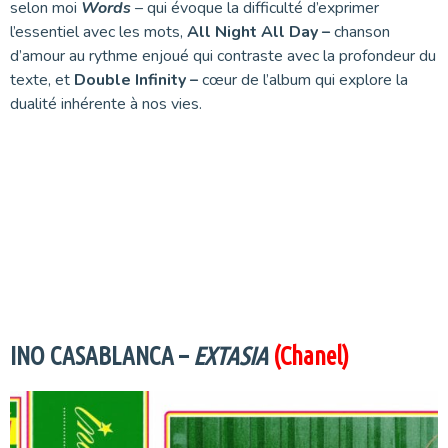
selon moi
Words
– qui évoque la difficulté d’exprimer
l’essentiel avec les mots,
All Night All Day –
chanson
d’amour au rythme enjoué qui contraste avec la profondeur du
texte, et
Double Infinity –
cœur de l’album qui explore la
dualité inhérente à nos vies.
INO CASABLANCA –
EXTASIA
(Chanel)