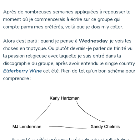
Après de nombreuses semaines appliquées à repousser le
moment où je commencerais à écrire sur ce groupe qui
compte parmi mes préférés, voilà que je dois m’y coller.
Alors c’est parti : quand je pense à
Wednesday
, je vois les
choses en triptyque. Ou plutôt devrais-je parler de trinité vu
la passion religieuse avec laquelle je suis entré dans la
discographie du groupe, après avoir entendu le single country
Elderberry Wine
cet été. Rien de tel qu’un bon schéma pour
comprendre :
Aucune I.A. n’a été utilisée pour la réalisation de cette illustration