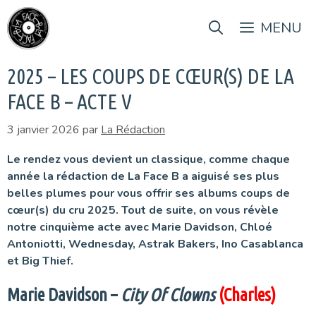
Aller
au
MENU
contenu
2025 – LES COUPS DE CŒUR(S) DE LA
FACE B – ACTE V
3 janvier 2026
par
La Rédaction
Le rendez vous devient un classique, comme chaque
année la rédaction de La Face B a aiguisé ses plus
belles plumes pour vous offrir ses albums coups de
cœur(s) du cru 2025. Tout de suite, on vous révèle
notre cinquième acte avec Marie Davidson, Chloé
Antoniotti, Wednesday, Astrak Bakers, Ino Casablanca
et Big Thief.
Marie Davidson –
City Of Clowns
(Charles)