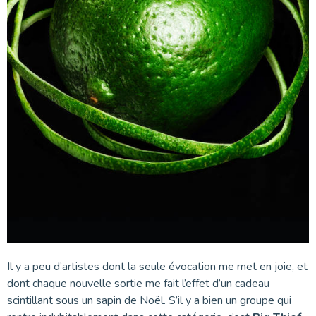
Il y a peu d’artistes dont la seule évocation me met en joie, et
dont chaque nouvelle sortie me fait l’effet d’un cadeau
scintillant sous un sapin de Noël. S’il y a bien un groupe qui