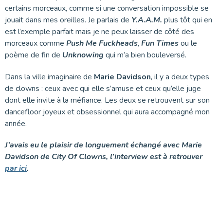
certains morceaux, comme si une conversation impossible se
jouait dans mes oreilles. Je parlais de
Y.A.A.M.
plus tôt qui en
est l’exemple parfait mais je ne peux laisser de côté des
morceaux comme
Push Me Fuckheads
,
Fun Times
ou le
poème de fin de
Unknowing
qui m’a bien bouleversé.
Dans la ville imaginaire de
Marie Davidson
, il y a deux types
de clowns : ceux avec qui elle s’amuse et ceux qu’elle juge
dont elle invite à la méfiance. Les deux se retrouvent sur son
dancefloor joyeux et obsessionnel qui aura accompagné mon
année.
J’avais eu le plaisir de longuement échangé avec Marie
Davidson de City Of Clowns, l’interview est à retrouver
par ici
.