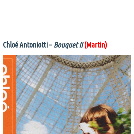
Chloé Antoniotti –
Bouquet II
(Martin)