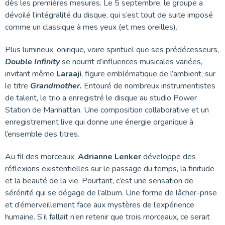
dès les premières mesures. Le 5 septembre, le groupe a
dévoilé l’intégralité du disque, qui s’est tout de suite imposé
comme un classique à mes yeux (et mes oreilles).
Plus lumineux, onirique, voire spirituel que ses prédécesseurs,
Double Infinity
se nourrit d’influences musicales variées,
invitant même
Laraaji
, figure emblématique de l’ambient, sur
le titre
Grandmother.
Entouré de nombreux instrumentistes
de talent, le trio a enregistré le disque au studio Power
Station de Manhattan. Une composition collaborative et un
enregistrement live qui donne une énergie organique à
l’ensemble des titres.
Au fil des morceaux,
Adrianne Lenker
développe des
réflexions existentielles sur le passage du temps, la finitude
et la beauté de la vie. Pourtant, c’est une sensation de
sérénité qui se dégage de l’album. Une forme de lâcher-prise
et d’émerveillement face aux mystères de l’expérience
humaine. S’il fallait n’en retenir que trois morceaux, ce serait