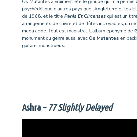
Os Mutantes a vraiment été le groupe qui m’a permis d
psychédélique d’autres pays que l’Angleterre et les Ét
de 1968, et le titre
Panis Et Circenses
qui est un tit
arrangements de cuivre et de flûtes incroyables, un m
mega acide. Tout est magistral. L’album éponyme de
G
monument du genre aussi avec
Os Mutantes
en back
guitare, monstrueux.
Ashra –
77 Slightly Delayed