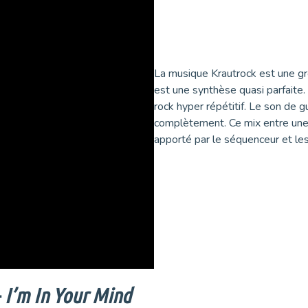
La musique Krautrock est une gr
est une synthèse quasi parfaite. 
rock hyper répétitif. Le son de g
complètement. Ce mix entre une
apporté par le séquenceur et le
–
I’m In Your Mind