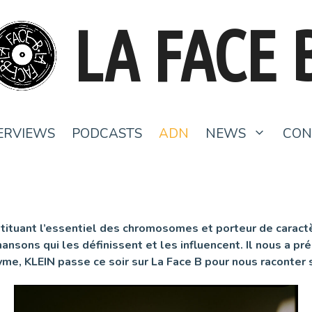
LA FACE 
ERVIEWS
PODCASTS
ADN
NEWS
CON
stituant l’essentiel des chromosomes et porteur de caract
nsons qui les définissent et les influencent. Il nous a pré
yme, KLEIN passe ce soir sur La Face B pour nous raconter