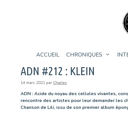
Aller
au
contenu
ACCUEIL
CHRONIQUES
INT
ADN #212 : KLEIN
14 mars 2021
par
Charles
ADN : Acide du noyau des cellules vivantes, con
rencontre des artistes pour leur demander les cha
Chanson de Lili, issu de son premier album épon