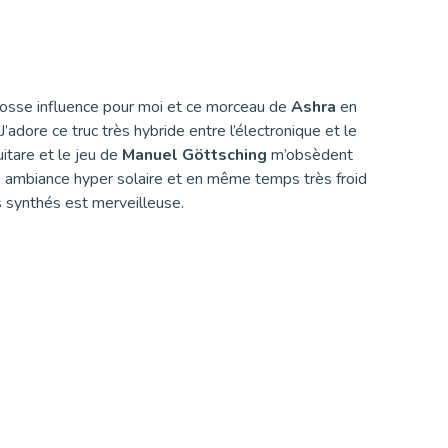
osse influence pour moi et ce morceau de
Ashra
en
J’adore ce truc très hybride entre l’électronique et le
uitare et le jeu de
Manuel Göttsching
m’obsèdent
 ambiance hyper solaire et en même temps très froid
s synthés est merveilleuse.