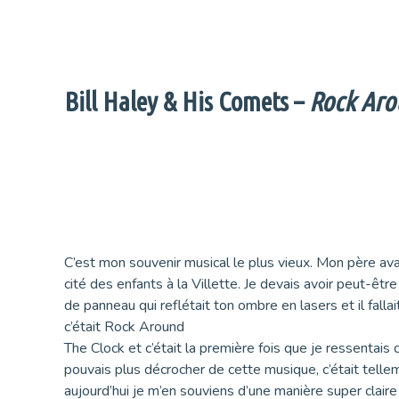
Bill Haley & His Comets –
Rock Aro
C’est mon souvenir musical le plus vieux. Mon père av
cité des enfants à la Villette. Je devais avoir peut-être
de panneau qui reflétait ton ombre en lasers et il fall
c’était Rock Around
The Clock et c’était la première fois que je ressentai
pouvais plus décrocher de cette musique, c’était tellem
aujourd’hui je m’en souviens d’une manière super claire