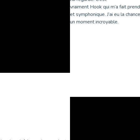
vraiment Hook qui m’a fait prend
et symphonique. J’ai eu la chanc
un moment incroyable.