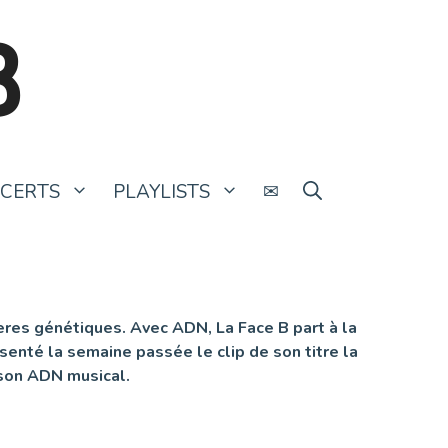
B
CERTS
PLAYLISTS
✉
ères génétiques. Avec ADN, La Face B part à la
senté la semaine passée le clip de son titre la
 son ADN musical.