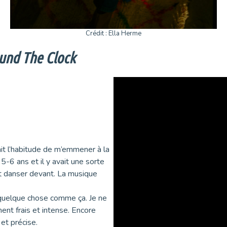
Crédit : Ella Herme
und The Clock
ait l’habitude de m’emmener à la
 5-6 ans et il y avait une sorte
ait danser devant. La musique
s quelque chose comme ça. Je ne
ent frais et intense. Encore
 et précise.