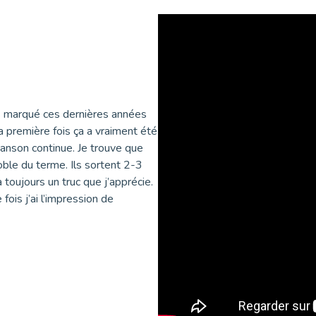
us marqué ces dernières années
la première fois ça a vraiment été
hanson continue. Je trouve que
oble du terme. Ils sortent 2-3
toujours un truc que j’apprécie.
 fois j’ai l’impression de