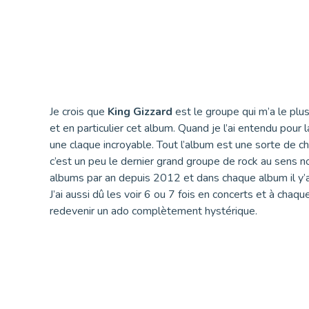
Je crois que
King Gizzard
est le groupe qui m’a le pl
et en particulier cet album. Quand je l’ai entendu pour 
une claque incroyable. Tout l’album est une sorte de c
c’est un peu le dernier grand groupe de rock au sens n
albums par an depuis 2012 et dans chaque album il y’a 
J’ai aussi dû les voir 6 ou 7 fois en concerts et à chaque
redevenir un ado complètement hystérique.