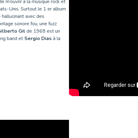
e m’ouvrir à la musique rock et
ats-Unis. Surtout le 1 er album
re hallucinant avec des
ontage sonore fou, une fuzz
ilberto Gil
de 1968 est un
ing band et
Sergio Dias
à la