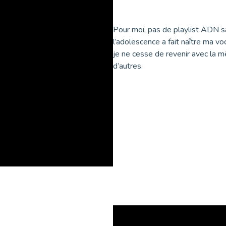
Pour moi, pas de playlist ADN s
l’adolescence a fait naître ma v
je ne cesse de revenir avec la mê
d’autres.