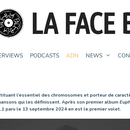
LA FACE 
ERVIEWS
PODCASTS
ADN
NEWS
CON
stituant l’essentiel des chromosomes et porteur de caract
hansons qui les définissent. Après son premier album
Eup
.1
paru le 13 septembre 2024 en est le premier volet.