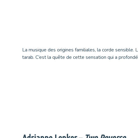
La musique des origines familiales, la corde sensible. L
tarab. C’est la quête de cette sensation qui a profon
Adrianne Lenker –
Two Reverse