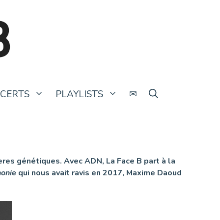
B
CERTS
PLAYLISTS
✉
ères génétiques. Avec ADN, La Face B part à la
honie
qui nous avait ravis en 2017, Maxime Daoud