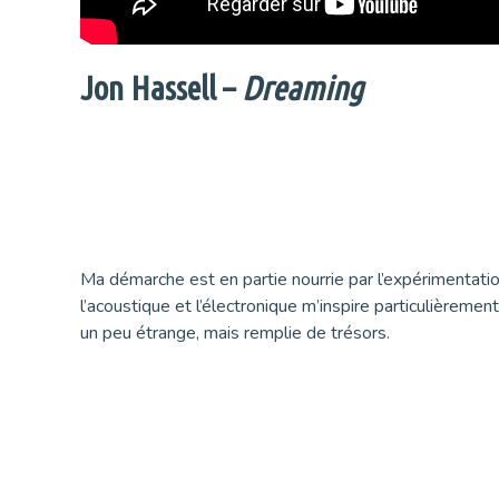
Jon Hassell –
Dreaming
Ma démarche est en partie nourrie par l’expérimentatio
l’acoustique et l’électronique m’inspire particulièrement
un peu étrange, mais remplie de trésors.