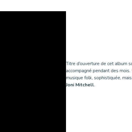
Titre d’ouverture de cet album so
accompagné pendant des mois. U
musique folk, sophistiquée, mais
Joni Mitchell
.