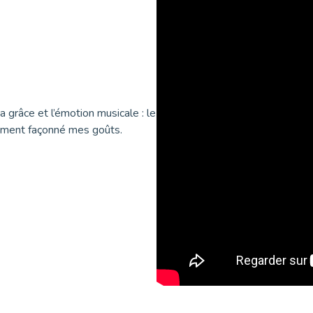
a grâce et l’émotion musicale : le
dément façonné mes goûts.