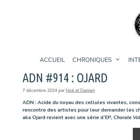
Aller
au
contenu
ACCUEIL
CHRONIQUES
INT
ADN #914 : OJARD
7 décembre 2024
par
Noé et Damien
ADN : Acide du noyau des cellules vivantes, con
rencontre des artistes pour leur demander les c
aka Ojard revient avec une série d’EP,
Chorale Vol