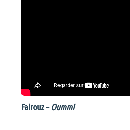
Fairouz –
Oummi