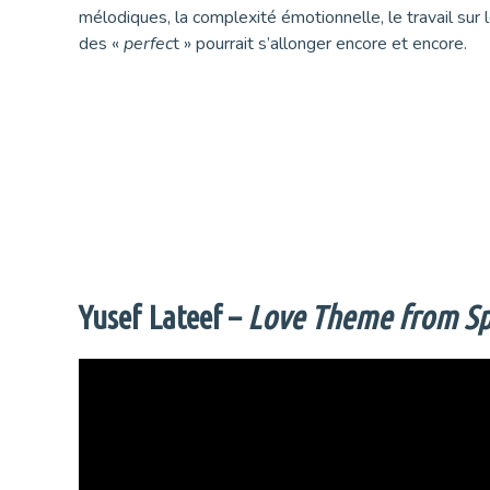
mélodiques, la complexité émotionnelle, le travail sur l
des «
perfec
t » pourrait s’allonger encore et encore.
Yusef Lateef –
Love Theme from Sp