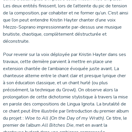
Les deux entités finissent, lors de l’atteinte du pic de tension
de la composition, par cohabiter et ne former qu’un. C’est ainsi
que l’on peut entendre Kristin Hayter chanter d’une voix
Mezzo-Soprano impressionnante par-dessus une musique
bruitiste, chaotique, complètement déstructurée et
déconstruite.
Pour revenir sur la voix déployée par Kristin Hayter dans ses
travaux, cette dernière parvient à mettre en place une
extension chantée de l’ambiance évoquée juste avant. La
chanteuse alterne entre le chant clair et presque lyrique cher
à son éducation classique, et un chant hurlé (ou plus
précisément, la technique du Growl). On observe alors la
prolongation de cette dichotomie stylistique à travers la mise
en parole des compositions de Lingua Ignota. La brutalité de
ce chant peut être illustrée par l’introduction du premier album
du projet :
Woe to All (On the Day of my Wrath)
. Ce titre, le
premier de l’album
All Bitches Die
, met en avant la