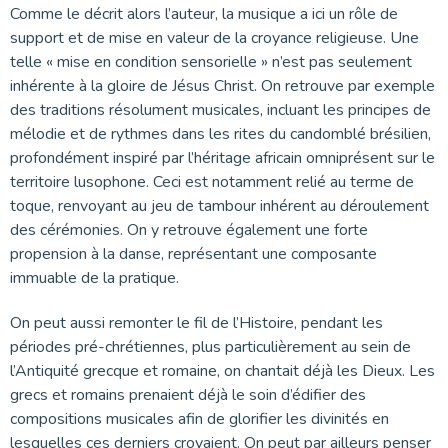
Comme le décrit alors l’auteur, la musique a ici un rôle de
support et de mise en valeur de la croyance religieuse. Une
telle « mise en condition sensorielle » n’est pas seulement
inhérente à la gloire de Jésus Christ. On retrouve par exemple
des traditions résolument musicales, incluant les principes de
mélodie et de rythmes dans les rites du candomblé brésilien,
profondément inspiré par l’héritage africain omniprésent sur le
territoire lusophone. Ceci est notamment relié au terme de
toque, renvoyant au jeu de tambour inhérent au déroulement
des cérémonies. On y retrouve également une forte
propension à la danse, représentant une composante
immuable de la pratique.
On peut aussi remonter le fil de l’Histoire, pendant les
périodes pré-chrétiennes, plus particulièrement au sein de
l’Antiquité grecque et romaine, on chantait déjà les Dieux. Les
grecs et romains prenaient déjà le soin d’édifier des
compositions musicales afin de glorifier les divinités en
lesquelles ces derniers croyaient. On peut par ailleurs penser