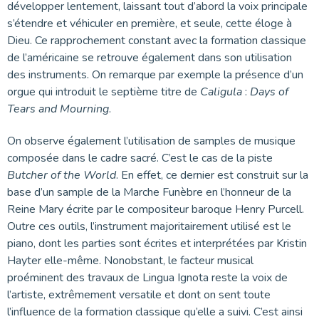
développer lentement, laissant tout d’abord la voix principale
s’étendre et véhiculer en première, et seule, cette éloge à
Dieu. Ce rapprochement constant avec la formation classique
de l’américaine se retrouve également dans son utilisation
des instruments. On remarque par exemple la présence d’un
orgue qui introduit le septième titre de
Caligula
:
Days of
Tears and Mourning
.
On observe également l’utilisation de samples de musique
composée dans le cadre sacré. C’est le cas de la piste
Butcher of the World
. En effet, ce dernier est construit sur la
base d’un sample de la Marche Funèbre en l’honneur de la
Reine Mary écrite par le compositeur baroque Henry Purcell.
Outre ces outils, l’instrument majoritairement utilisé est le
piano, dont les parties sont écrites et interprétées par Kristin
Hayter elle-même. Nonobstant, le facteur musical
proéminent des travaux de Lingua Ignota reste la voix de
l’artiste, extrêmement versatile et dont on sent toute
l’influence de la formation classique qu’elle a suivi. C’est ainsi