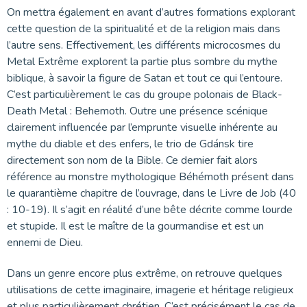
On mettra également en avant d’autres formations explorant
cette question de la spiritualité et de la religion mais dans
l’autre sens. Effectivement, les différents microcosmes du
Metal Extrême explorent la partie plus sombre du mythe
biblique, à savoir la figure de Satan et tout ce qui l’entoure.
C’est particulièrement le cas du groupe polonais de Black-
Death Metal : Behemoth. Outre une présence scénique
clairement influencée par l’emprunte visuelle inhérente au
mythe du diable et des enfers, le trio de Gdánsk tire
directement son nom de la Bible. Ce dernier fait alors
référence au monstre mythologique Béhémoth présent dans
le quarantième chapitre de l’ouvrage, dans le Livre de Job (40
: 10-19). Il s’agit en réalité d’une bête décrite comme lourde
et stupide. Il est le maître de la gourmandise et est un
ennemi de Dieu.
Dans un genre encore plus extrême, on retrouve quelques
utilisations de cette imaginaire, imagerie et héritage religieux
et plus particulièrement chrétien. C’est précisément le cas de