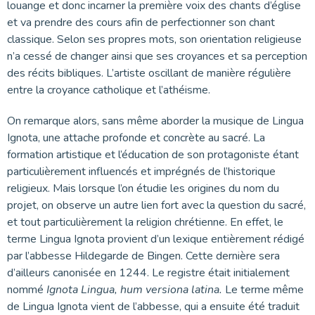
louange et donc incarner la première voix des chants d’église
et va prendre des cours afin de perfectionner son chant
classique. Selon ses propres mots, son orientation religieuse
n’a cessé de changer ainsi que ses croyances et sa perception
des récits bibliques. L’artiste oscillant de manière régulière
entre la croyance catholique et l’athéisme.
On remarque alors, sans même aborder la musique de Lingua
Ignota, une attache profonde et concrète au sacré. La
formation artistique et l’éducation de son protagoniste étant
particulièrement influencés et imprégnés de l’historique
religieux. Mais lorsque l’on étudie les origines du nom du
projet, on observe un autre lien fort avec la question du sacré,
et tout particulièrement la religion chrétienne. En effet, le
terme Lingua Ignota provient d’un lexique entièrement rédigé
par l’abbesse Hildegarde de Bingen. Cette dernière sera
d’ailleurs canonisée en 1244. Le registre était initialement
nommé
Ignota Lingua, hum versiona latina.
Le terme même
de Lingua Ignota vient de l’abbesse, qui a ensuite été traduit