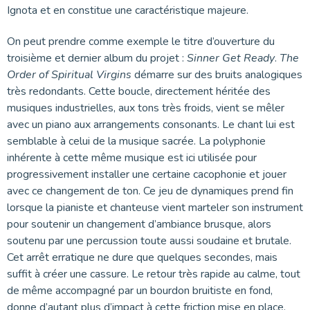
Ignota et en constitue une caractéristique majeure.
On peut prendre comme exemple le titre d’ouverture du
troisième et dernier album du projet :
Sinner Get Ready
.
The
Order of Spiritual Virgins
démarre sur des bruits analogiques
très redondants. Cette boucle, directement héritée des
musiques industrielles, aux tons très froids, vient se mêler
avec un piano aux arrangements consonants. Le chant lui est
semblable à celui de la musique sacrée. La polyphonie
inhérente à cette même musique est ici utilisée pour
progressivement installer une certaine cacophonie et jouer
avec ce changement de ton. Ce jeu de dynamiques prend fin
lorsque la pianiste et chanteuse vient marteler son instrument
pour soutenir un changement d’ambiance brusque, alors
soutenu par une percussion toute aussi soudaine et brutale.
Cet arrêt erratique ne dure que quelques secondes, mais
suffit à créer une cassure. Le retour très rapide au calme, tout
de même accompagné par un bourdon bruitiste en fond,
donne d’autant plus d’impact à cette friction mise en place.