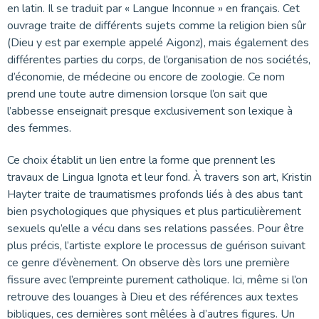
en latin. Il se traduit par « Langue Inconnue » en français. Cet
ouvrage traite de différents sujets comme la religion bien sûr
(Dieu y est par exemple appelé Aigonz), mais également des
différentes parties du corps, de l’organisation de nos sociétés,
d’économie, de médecine ou encore de zoologie. Ce nom
prend une toute autre dimension lorsque l’on sait que
l’abbesse enseignait presque exclusivement son lexique à
des femmes.
Ce choix établit un lien entre la forme que prennent les
travaux de Lingua Ignota et leur fond. À travers son art, Kristin
Hayter traite de traumatismes profonds liés à des abus tant
bien psychologiques que physiques et plus particulièrement
sexuels qu’elle a vécu dans ses relations passées. Pour être
plus précis, l’artiste explore le processus de guérison suivant
ce genre d’évènement. On observe dès lors une première
fissure avec l’empreinte purement catholique. Ici, même si l’on
retrouve des louanges à Dieu et des références aux textes
bibliques, ces dernières sont mêlées à d’autres figures. Un