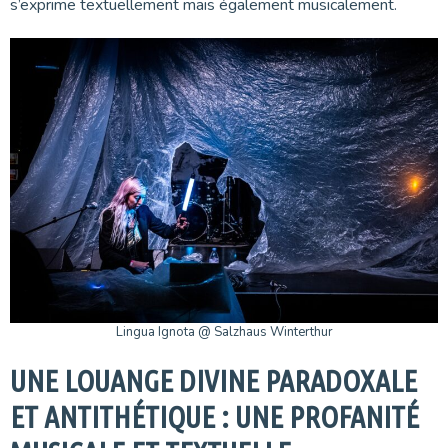
s’exprime textuellement mais également musicalement.
Lingua Ignota @ Salzhaus Winterthur
UNE LOUANGE DIVINE PARADOXALE
ET ANTITHÉTIQUE : UNE PROFANITÉ