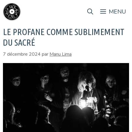
Aller
au
MENU
contenu
LE PROFANE COMME SUBLIMEMENT
DU SACRÉ
7 décembre 2024
par
Manu Lima