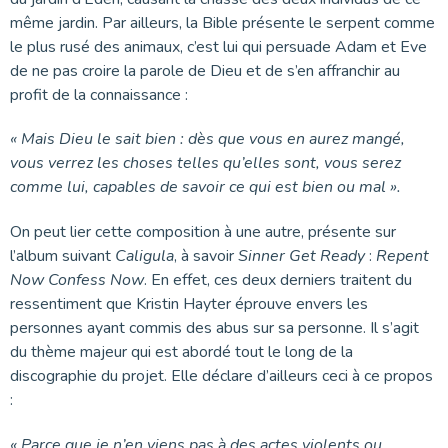
même jardin. Par ailleurs, la Bible présente le serpent comme
le plus rusé des animaux, c’est lui qui persuade Adam et Eve
de ne pas croire la parole de Dieu et de s’en affranchir au
profit de la connaissance :
« Mais Dieu le sait bien : dès que vous en aurez mangé,
vous verrez les choses telles qu’elles sont, vous serez
comme lui, capables de savoir ce qui est bien ou mal ».
On peut lier cette composition à une autre, présente sur
l’album suivant
Caligula
, à savoir
Sinner Get Ready
:
Repent
Now Confess Now
. En effet, ces deux derniers traitent du
ressentiment que Kristin Hayter éprouve envers les
personnes ayant commis des abus sur sa personne. Il s’agit
du thème majeur qui est abordé tout le long de la
discographie du projet. Elle déclare d’ailleurs ceci à ce propos
:
« Parce que je n’en viens pas à des actes violents ou