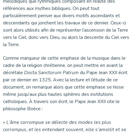
mélodiques que rythmiques composant en réalité des
références aux mythes bibliques. On peut tout
particulièrement penser aux divers motifs ascendants et
descendants qui jonchent les travaux de ce dernier. Ceux-ci
sont alors utilisés afin de représenter l’ascension de la Terre
vers le Ciel, donc vers Dieu, ou alors la descente du Ciel vers
la Terre.
Comme marqueur de cette emphase de la musique dans le
cadre de la religion chrétienne, on peut mettre en avant la
décrétale
Docta Sanctorum Patrum
du Pape Jean XXII écrit
par ce dernier en 1325. Avec la lecture et l’étude de ce
document, on remarque alors que cette emphase se hisse
même jusqu’aux plus hautes sphères des institutions
catholiques. À travers son écrit, le Pape Jean XXII cite le
philosophe Boèce :
« L’âme corrompue se délecte des modes les plus
corrompus, et les entendant souvent, elle s’amollit et se