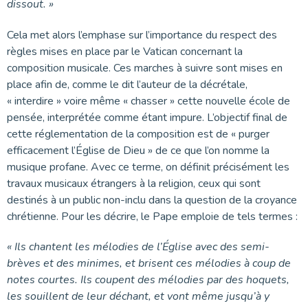
dissout. »
Cela met alors l’emphase sur l’importance du respect des
règles mises en place par le Vatican concernant la
composition musicale. Ces marches à suivre sont mises en
place afin de, comme le dit l’auteur de la décrétale,
« interdire » voire même « chasser » cette nouvelle école de
pensée, interprétée comme étant impure. L’objectif final de
cette réglementation de la composition est de « purger
efficacement l’Église de Dieu » de ce que l’on nomme la
musique profane. Avec ce terme, on définit précisément les
travaux musicaux étrangers à la religion, ceux qui sont
destinés à un public non-inclu dans la question de la croyance
chrétienne. Pour les décrire, le Pape emploie de tels termes :
« Ils chantent les mélodies de l’Église avec des semi-
brèves et des minimes, et brisent ces mélodies à coup de
notes courtes. Ils coupent des mélodies par des hoquets,
les souillent de leur déchant, et vont même jusqu’à y