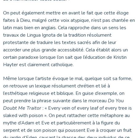
On peut également mettre en avant le fait que cette éloge
faites à Dieu, malgré cette voix atypique, n’est pas chantée en
latin mais bien en anglais. Cela rapproche dans un sens les
travaux de Lingua Ignota de la tradition résolument
protestante de traduire les textes sacrés afin de leur
accorder une plus grande accessibilité. Cela établit alors un
certain paradoxe lorsque l’on sait que l’éducation de Kristin
Hayter est clairement catholique.
Même lorsque l’artiste évoque le mal, quelque soit sa forme,
on retrouve un lexique résolument chrétien et lié à
l’esthétique religieuse et biblique. En guise d’exemple, on
peut prendre la phrase suivante dans le morceau
Do You
Doubt Me Traitor
: « Every vein of every leaf of every tree is
slaked with poison ». On peut rattacher cette métaphore au
mythe d’Adam et Eve et particulièrement à la figure du
serpent et de son poison qui poussent Eve à croquer un fruit
du jardin d’Eden, causant la chasse des deux individus de ce