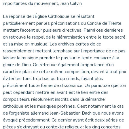
importantes du mouvement, Jean Calvin.
La réponse de l’Église Catholique se résultant
particulièrement par les préconisations du Concile de Trente,
mettant l’accent sur plusieurs directives. Parmi ces dernières
on retrouve le rappel de la hiérarchisation entre le texte sacré
et sa mise en musique. Les archives écrites de ce
rassemblement mettant l’emphase sur l’importance de ne pas
laisser la musique prendre le pas sur le texte consacré à la
gloire de Dieu. On retrouve également l’importance d’un
caractère plain de cette même composition, devant à tout prix
éviter les tons trop bas ou trop criards, fuyant plus
précisément toute forme de dissonance. Un paradoxe que l’on
peut cependant mettre en avant est le lien entre des
compositeurs résolument inscrits dans la démarche
catholique et les musiques profanes. C’est notamment le cas
de l’organiste allemand Jean-Sébastien Bach que nous avons
évoqué précédemment. Ce dernier ayant écrit deux séries de
pièces s’extrayant du contexte religieux : les cinq concertos