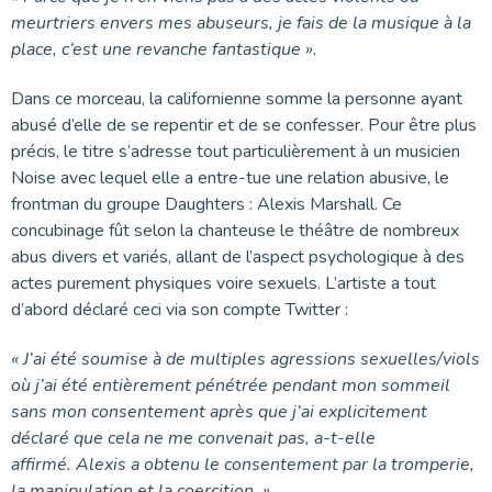
meurtriers envers mes abuseurs, je fais de la musique à la
place, c’est une revanche fantastique ».
Dans ce morceau, la californienne somme la personne ayant
abusé d’elle de se repentir et de se confesser. Pour être plus
précis, le titre s’adresse tout particulièrement à un musicien
Noise avec lequel elle a entre-tue une relation abusive, le
frontman du groupe Daughters : Alexis Marshall. Ce
concubinage fût selon la chanteuse le théâtre de nombreux
abus divers et variés, allant de l’aspect psychologique à des
actes purement physiques voire sexuels. L’artiste a tout
d’abord déclaré ceci via son compte Twitter :
« J’ai été soumise à de multiples agressions sexuelles/viols
où j’ai été entièrement pénétrée pendant mon sommeil
sans mon consentement après que j’ai explicitement
déclaré que cela ne me convenait pas, a-t-elle
affirmé. Alexis a obtenu le consentement par la tromperie,
la manipulation et la coercition. »