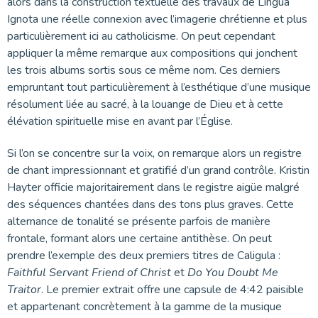
alors dans la construction textuelle des travaux de Lingua
Ignota une réelle connexion avec l’imagerie chrétienne et plus
particulièrement ici au catholicisme. On peut cependant
appliquer la même remarque aux compositions qui jonchent
les trois albums sortis sous ce même nom. Ces derniers
empruntant tout particulièrement à l’esthétique d’une musique
résolument liée au sacré, à la louange de Dieu et à cette
élévation spirituelle mise en avant par l’Église.
Si l’on se concentre sur la voix, on remarque alors un registre
de chant impressionnant et gratifié d’un grand contrôle. Kristin
Hayter officie majoritairement dans le registre aigüe malgré
des séquences chantées dans des tons plus graves. Cette
alternance de tonalité se présente parfois de manière
frontale, formant alors une certaine antithèse. On peut
prendre l’exemple des deux premiers titres de Caligula :
Faithful Servant Friend of Christ
et
Do You Doubt Me
Traitor
. Le premier extrait offre une capsule de 4:42 paisible
et appartenant concrètement à la gamme de la musique