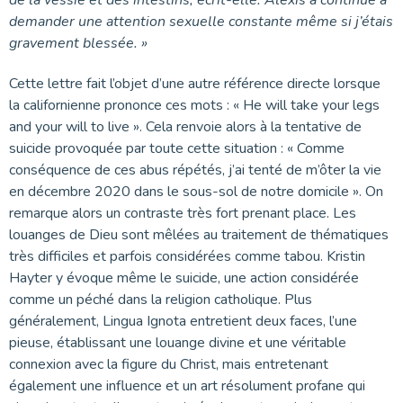
de la vessie et des intestins, écrit-elle. Alexis a continué à
demander une attention sexuelle constante même si j’étais
gravement blessée. »
Cette lettre fait l’objet d’une autre référence directe lorsque
la californienne prononce ces mots : « He will take your legs
and your will to live ». Cela renvoie alors à la tentative de
suicide provoquée par toute cette situation : « Comme
conséquence de ces abus répétés, j’ai tenté de m’ôter la vie
en décembre 2020 dans le sous-sol de notre domicile ». On
remarque alors un contraste très fort prenant place. Les
louanges de Dieu sont mêlées au traitement de thématiques
très difficiles et parfois considérées comme tabou. Kristin
Hayter y évoque même le suicide, une action considérée
comme un péché dans la religion catholique. Plus
généralement, Lingua Ignota entretient deux faces, l’une
pieuse, établissant une louange divine et une véritable
connexion avec la figure du Christ, mais entretenant
également une influence et un art résolument profane qui