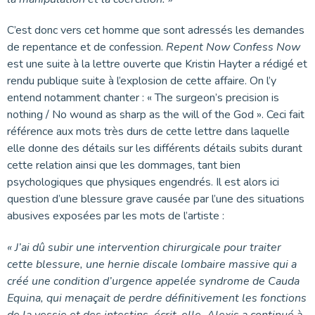
C’est donc vers cet homme que sont adressés les demandes
de repentance et de confession.
Repent Now Confess Now
est une suite à la lettre ouverte que Kristin Hayter a rédigé et
rendu publique suite à l’explosion de cette affaire. On l’y
entend notamment chanter : « The surgeon’s precision is
nothing / No wound as sharp as the will of the God ». Ceci fait
référence aux mots très durs de cette lettre dans laquelle
elle donne des détails sur les différents détails subits durant
cette relation ainsi que les dommages, tant bien
psychologiques que physiques engendrés. Il est alors ici
question d’une blessure grave causée par l’une des situations
abusives exposées par les mots de l’artiste :
« J’ai dû subir une intervention chirurgicale pour traiter
cette blessure, une hernie discale lombaire massive qui a
créé une condition d’urgence appelée syndrome de Cauda
Equina, qui menaçait de perdre définitivement les fonctions