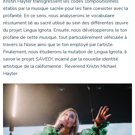
Kristin Hayter transgressent les codes compositionnels
établis par la musique sacrée pour les faire coexister avec la
profanité. En ce sens, nous analyserons le vocabulaire
résolument lié au sacré utilisé au sein des différentes œuvre
du projet Lingua Ignota. Ensuite, nous développerons le ton
profane de cette musique, tout particulièrement véhiculée à
travers la Noise ainsi que le ton employé par l’artiste.
Finalement, nous étudierons la mutation de Lingua Ignota, à
savoir le projet
SAVED!
, incarné par la nouvelle identité
artistique de la californienne : Reverend Kristin Michael
Hayter.