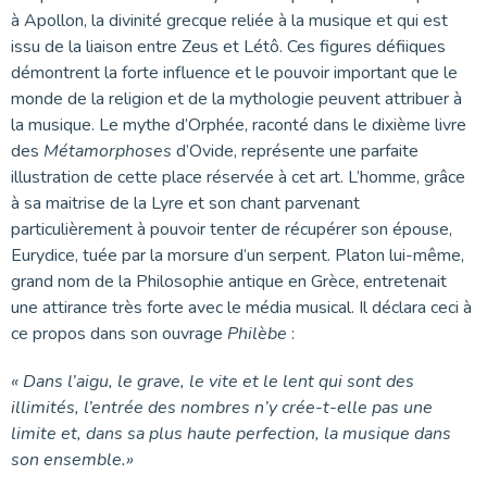
à Apollon, la divinité grecque reliée à la musique et qui est
issu de la liaison entre Zeus et Létô. Ces figures défiiques
démontrent la forte influence et le pouvoir important que le
monde de la religion et de la mythologie peuvent attribuer à
la musique. Le mythe d’Orphée, raconté dans le dixième livre
des
Métamorphoses
d’Ovide, représente une parfaite
illustration de cette place réservée à cet art. L’homme, grâce
à sa maitrise de la Lyre et son chant parvenant
particulièrement à pouvoir tenter de récupérer son épouse,
Eurydice, tuée par la morsure d’un serpent. Platon lui-même,
grand nom de la Philosophie antique en Grèce, entretenait
une attirance très forte avec le média musical. Il déclara ceci à
ce propos dans son ouvrage
Philèbe
:
« Dans l’aigu, le grave, le vite et le lent qui sont des
illimités, l’entrée des nombres n’y crée-t-elle pas une
limite et, dans sa plus haute perfection, la musique dans
son ensemble.»