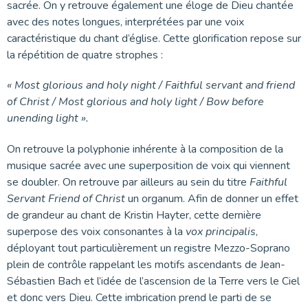
sacrée. On y retrouve également une éloge de Dieu chantée
avec des notes longues, interprétées par une voix
caractéristique du chant d’église. Cette glorification repose sur
la répétition de quatre strophes :
« Most glorious and holy night / Faithful servant and friend
of Christ / Most glorious and holy light / Bow before
unending light ».
On retrouve la polyphonie inhérente à la composition de la
musique sacrée avec une superposition de voix qui viennent
se doubler. On retrouve par ailleurs au sein du titre
Faithful
Servant Friend of Christ
un organum. Afin de donner un effet
de grandeur au chant de Kristin Hayter, cette dernière
superpose des voix consonantes à la
vox principalis
,
déployant tout particulièrement un registre Mezzo-Soprano
plein de contrôle rappelant les motifs ascendants de Jean-
Sébastien Bach et l’idée de l’ascension de la Terre vers le Ciel
et donc vers Dieu. Cette imbrication prend le parti de se