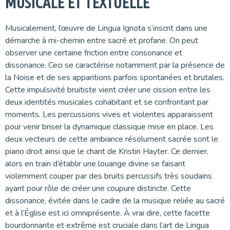
MUSICALE ET TEXTUELLE
Musicalement, l’œuvre de Lingua Ignota s’inscrit dans une
démarche à mi-chemin entre sacré et profane. On peut
observer une certaine friction entre consonance et
dissonance. Ceci se caractérise notamment par la présence de
la Noise et de ses apparitions parfois spontanées et brutales.
Cette impulsivité bruitiste vient créer une cission entre les
deux identités musicales cohabitant et se confrontant par
moments. Les percussions vives et violentes apparaissent
pour venir briser la dynamique classique mise en place. Les
deux vecteurs de cette ambiance résolument sacrée sont le
piano droit ainsi que le chant de Kristin Hayter. Ce dernier,
alors en train d’établir une louange divine se faisant
violemment couper par des bruits percussifs très soudains
ayant pour rôle de créer une coupure distincte. Cette
dissonance, évitée dans le cadre de la musique reliée au sacré
et à l’Église est ici omniprésente. À vrai dire, cette facette
bourdonnante et extrême est cruciale dans l’art de Lingua