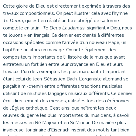
Cette gloire de Dieu est directement exprimée à travers des
travaux compositionnels. On peut illustrer cela avec l’hymne
Te Deum
, qui est en réalité un titre abrégé de sa forme
complète en latin :
Te Deus Laudamus
, signifiant « Dieu, nous
te louons » en français. Ce dernier est chanté à différentes
occasions spéciales comme l’arrivée d’un nouveau Pape, un
baptême ou alors un mariage. On note également des
compositeurs importants de l’Histoire de la musique ayant
entretenu un fort lien entre leur croyance en Dieu et leurs
travaux. L’un des exemples les plus marquant et important
étant celui de Jean-Sébastien Bach. L’organiste allemand se
plaçait à mi-chemin entre différentes traditions musicales,
utilisant de multiples langages musicaux différents. Ce dernier
écrit directement des messes, utilisées lors des cérémonies
de l’Église catholique. C’est ainsi que naîtront les deux
œuvres du genre les plus importantes du musiciens, à savoir
les messes en Ré Majeur et en Si Mineur. De manière plus
insidieuse, l’originaire d’Eisenach insérait des motifs tant bien