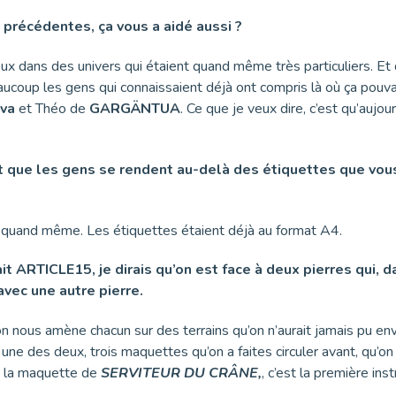
s précédentes, ça vous a aidé aussi ?
deux dans des univers qui étaient quand même très particuliers. E
ucoup les gens qui connaissaient déjà ont compris là où ça pouvai
ova
et Théo de
GARGÄNTUA
. Ce que je veux dire, c’est qu’aujour
est que les gens se rendent au-delà des étiquettes que vou
u quand même. Les étiquettes étaient déjà au format A4.
tait ARTICLE15, je dirais qu’on est face à deux pierres qui,
avec une autre pierre.
on nous amène chacun sur des terrains qu’on n’aurait jamais pu envisa
 une des deux, trois maquettes qu’on a faites circuler avant, qu’
, la maquette de
SERVITEUR DU CRÂNE,
, c’est la première inst