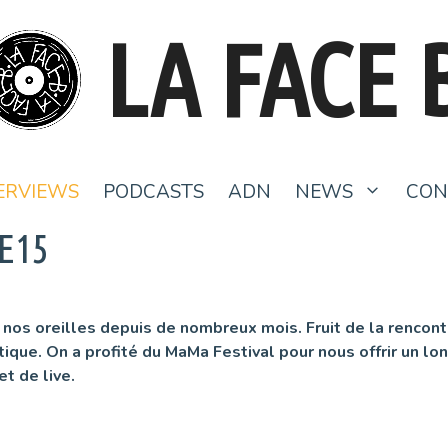
LA FACE 
ERVIEWS
PODCASTS
ADN
NEWS
CON
E15
s oreilles depuis de nombreux mois. Fruit de la rencontre
ique. On a profité du MaMa Festival pour nous offrir un lon
et de live.