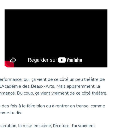
 performance, oui, ça vient de ce côté un peu théâtre de
asa, l’Académie des Beaux-Arts. Mais apparemment, la
mmencé. Du coup, ça vient vraiment de ce côté théâtre.
e des fois à le faire bien ou à rentrer en transe, comme
omme tu dis.
ration, la mise en scène, l’écriture. J’ai vraiment