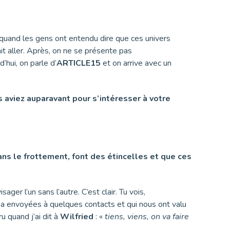
t quand les gens ont entendu dire que ces univers
t aller. Après, on ne se présente pas
d’hui, on parle d’
ARTICLE15
et on arrive avec un
s aviez auparavant pour s’intéresser à votre
 dans le frottement, font des étincelles et que ces
ger l’un sans l’autre. C’est clair. Tu vois,
on a envoyées à quelques contacts et qui nous ont valu
ru quand j’ai dit à
Wilfried
: «
tiens, viens, on va faire