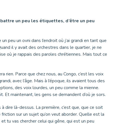
mbattre un peu les étiquettes, d’être un peu
 un peu un ovni dans l’endroit où j’ai grandi en tant que
uand il y avait des orchestres dans le quartier, je ne
glise où je rappais des paroles chrétiennes. Mais tout ce
 fera rien. Parce que chez nous, au Congo, c’est les voix
randi, avec l’âge. Mais à l’époque, ils avaient tous des
ceptions, des voix lourdes, un peu comme la mienne.
yait. Et maintenant, les gens se demandent d’où je sors.
à dire là-dessus. La première, c’est que, que ce soit
 friction sur un sujet qu’on veut aborder. Quelle est la
 et tu vas chercher celui qui gêne, qui est un peu