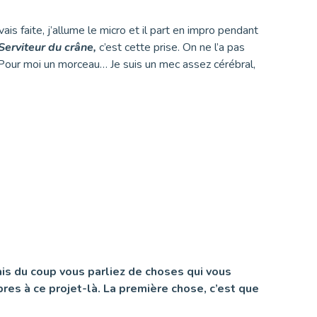
vais faite, j’allume le micro et il part en impro pendant
Serviteur du crâne,
c’est cette prise. On ne l’a pas
ça. Pour moi un morceau… Je suis un mec assez cérébral,
ais du coup vous parliez de choses qui vous
res à ce projet-là. La première chose, c’est que