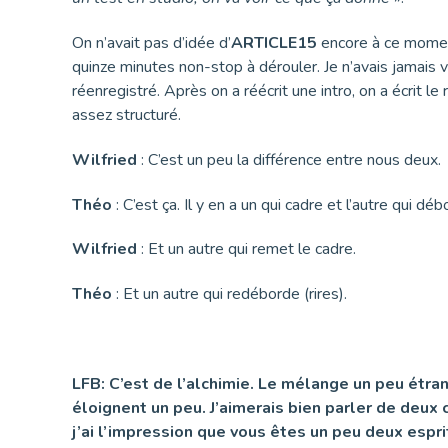
On n’avait pas d’idée d’
ARTICLE15
encore à ce moment-
quinze minutes non-stop à dérouler. Je n’avais jamais v
réenregistré. Après on a réécrit une intro, on a écrit le
assez structuré.
Wilfried
: C’est un peu la différence entre nous deux.
Théo
: C’est ça. Il y en a un qui cadre et l’autre qui déb
Wilfried
: Et un autre qui remet le cadre.
Théo
: Et un autre qui redéborde (rires).
LFB: C’est de l’alchimie. Le mélange un peu étran
éloignent un peu. J’aimerais bien parler de deux
j’ai l’impression que vous êtes un peu deux espri