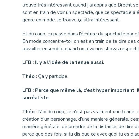
trouvé très intéressant quand j’ai appris que Brecht se
sont en train de voir un spectacle, que ce spectacle a é
genre en mode. Je trouve ça ultra intéressant.
Et du coup, ça passe dans l’écriture du spectacle par 
En mode concentre-toi, on est en train de te dire des cho
travailler ensemble quand on a vu nos shows respecti
LFB : Il y a l’idée de la tenue aussi.
Théo
: Ça y participe.
LFB : Parce que même là, c’est hyper important. Il
surréaliste.
Théo
: Moi du coup, ce n’est pas vraiment une tenue, 
création d’un personnage, d’une manière générale, c’e
manière générale, de prendre de la distance, de dire d
parce que des fois, si tu dis que ce avec quoi tu es d’a