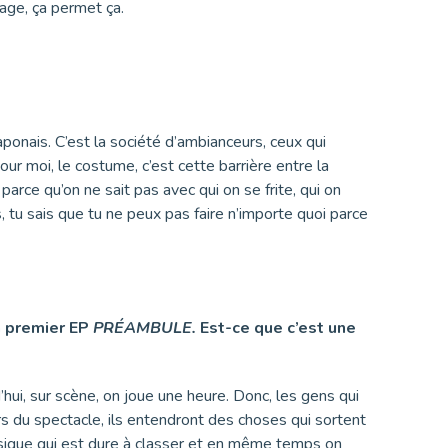
age, ça permet ça.
aponais. C’est la société d’ambianceurs, ceux qui
pour moi, le costume, c’est cette barrière entre la
parce qu’on ne sait pas avec qui on se frite, qui on
, tu sais que tu ne peux pas faire n’importe quoi parce
un premier EP
PRÉAMBULE.
Est-ce que c’est une
’hui, sur scène, on joue une heure. Donc, les gens qui
rs du spectacle, ils entendront des choses qui sortent
sique qui est dure à classer et en même temps on