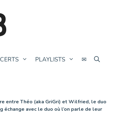
B
CERTS
PLAYLISTS
✉
 entre Théo (aka GriGri) et Wilfried, le duo
g échange avec le duo où l’on parle de leur