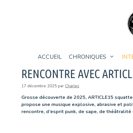
Aller
au
contenu
ACCUEIL
CHRONIQUES
INT
RENCONTRE AVEC ARTICL
17 décembre 2025
par
Charles
Grosse découverte de 2025, ARTICLE15 squatte no
propose une musique explosive, abrasive et polit
rencontre, d’esprit punk, de sape, de théâtralité 