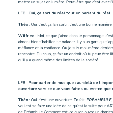
mettre un sujet en lumière. Peut-être que c’est avec 
LFB : Oui, ça sort du réel tout en parlant du réel.
Théo
: Oui, c’est ça. En sortir, c’est une bonne manière 
Wilfried
: Moi, ce que j’aime dans le personnage, c’est
aiment bien s’habiller, se balader. Il y a un gars qui s’
méfiance et la confiance. Où je suis moi-même derrière, 
rencontre. Du coup, ça fait un endroit où tu peux être l
qu’il y a quand même des limites de la société.
LFB : Pour parler de musique : au-delà de l’impo
ouverture vers ce que vous faites ou est-ce que c’
Théo
: Oui, c’est une ouverture. En fait,
PRÉAMBULE
veulent se faire une idée de ce qu’est la suite pour
AR
de Préambule Comment est-ce qu’on ouvre un chapitre