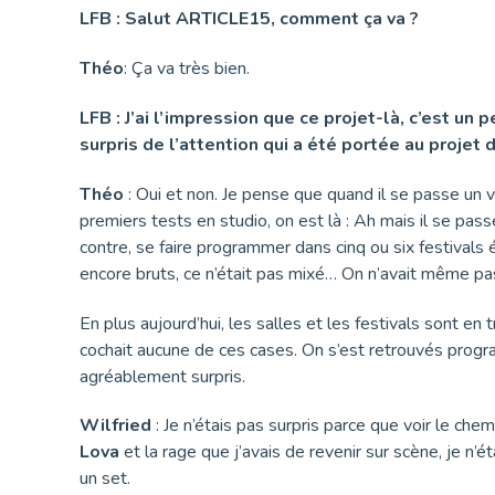
LFB : Salut ARTICLE15, comment ça va ?
Théo
: Ça va très bien.
LFB : J’ai l’impression que ce projet-là, c’est un
surpris de l’attention qui a été portée au projet d
Théo
: Oui et non. Je pense que quand il se passe un 
premiers tests en studio, on est là : Ah mais il se pass
contre, se faire programmer dans cinq ou six festival
encore bruts, ce n’était pas mixé… On n’avait même pa
En plus aujourd’hui, les salles et les festivals sont en
cochait aucune de ces cases. On s’est retrouvés pro
agréablement surpris.
Wilfried
: Je n’étais pas surpris parce que voir le ch
Lova
et la rage que j’avais de revenir sur scène, je n’étai
un set.