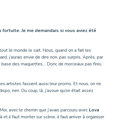
eu fortuite. Je me demandais si vous aviez été
out le monde le sait. Nous, quand on a fait les
rd, j’aurais envie de dire non, pas surpris. Après, par
 la base des maquettes… Donc de morceaux pas finis,
 les artistes fassent aussi leur promo. Et nous, on ne
spo, rien. Du coup, là, j’avoue qu’on était assez
. Moi, avec le chemin que j’avais parcouru avec
Lova
là et il faut monter sur scène, il faut arriver à organiser