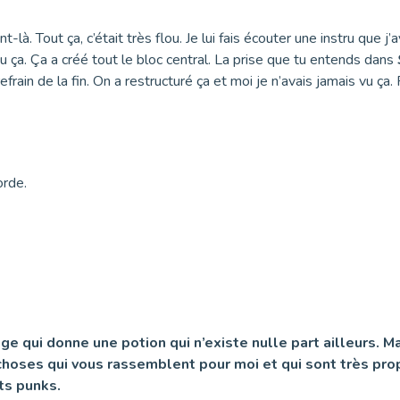
là. Tout ça, c’était très flou. Je lui fais écouter une instru que j’a
u ça. Ça a créé tout le bloc central. La prise que tu entends dans
 refrain de la fin. On a restructuré ça et moi je n’avais jamais vu 
orde.
ge qui donne une potion qui n’existe nulle part ailleurs. M
 choses qui vous rassemblent pour moi et qui sont très prop
ts punks.