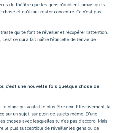
èces de théâtre que les gens n’oublient jamais qu’ils
e chose et qu’il faut rester concentré. Ce n’est pas
te qui te font te réveiller et récupérer l’attention.
st ce qui a fait naître l’étincelle de l’envie de
 toi, c’est une nouvelle fois quelque chose de
i
, le blanc qui voulait le plus être noir. Effectivement, la
e sur un sujet, sur plein de sujets même. D’une
des choses avec lesquelles tu n’es pas d’accord. Mais
re le plus susceptible de réveiller les gens ou de