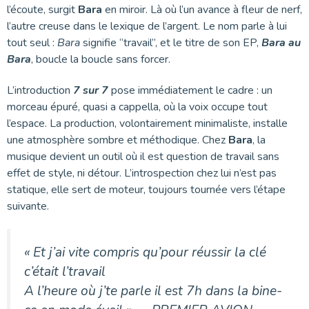
l’écoute, surgit
Bara
en miroir. Là où l’un avance à fleur de nerf,
l’autre creuse dans le lexique de l’argent. Le nom parle à lui
tout seul :
Bara
signifie “travail”, et le titre de son EP,
Bara au
Bara
, boucle la boucle sans forcer.
L’introduction
7 sur 7
pose immédiatement le cadre : un
morceau épuré, quasi a cappella, où la voix occupe tout
l’espace. La production, volontairement minimaliste, installe
une atmosphère sombre et méthodique. Chez
Bara
, la
musique devient un outil où il est question de travail sans
effet de style, ni détour. L’introspection chez lui n’est pas
statique, elle sert de moteur, toujours tournée vers l’étape
suivante.
« Et j’ai vite compris qu’pour réussir la clé
c’était l’travail
A l’heure où j’te parle il est 7h dans la bine-