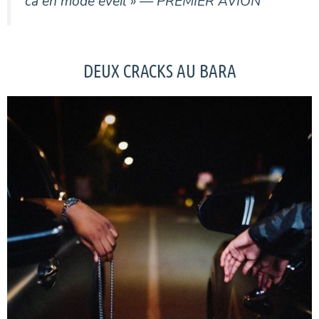
ca en mode éveil » — PREMIER AVION
DEUX CRACKS AU BARA