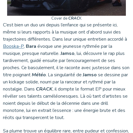
Cover de
CRAC
K
C’est bien un duo uni depuis l’enfance qui se présente ici,
même si leurs rapports à la musique ont d’abord suivi des
trajectoires différentes. Dans leur unique entretien accordé à
Booska-P
,
Bara
évoque une jeunesse rythmée par la
musique, presque naturelle.
Jamso
, lui, découvre le rap plus
tardivement, guidé ensuite par l’encouragement de ses
proches. Ce basculement, il le raconte avec justesse dans son
titre poignant
Météo
. La singularité de
Jamso
se dessine par
un kickage solide, nourri par la rancœur et rythmé par la
nostalgie. Dans
CRACK
, il dompte le format EP pour mieux
révéler ses talents caméléonesques. Là où tant d’artistes se
noient depuis le début de la décennie dans une drill
monotone, lui en extrait l’essence : une énergie brute et des
récits qui transpercent le tout.
Sa plume trouve un équilibre rare, entre pudeur et confession,