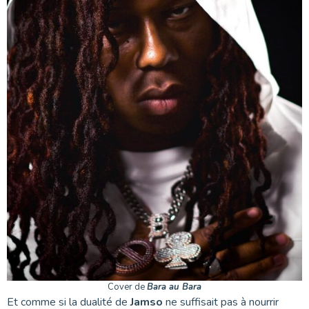
Cover de
Bara au Bara
Et comme si la dualité de
Jamso
ne suffisait pas à nourrir