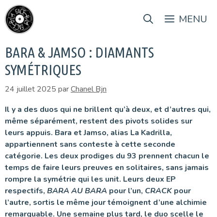
Aller
au
MENU
contenu
BARA & JAMSO : DIAMANTS
SYMÉTRIQUES
24 juillet 2025
par
Chanel Bjn
Il y a des duos qui ne brillent qu’à deux, et d’autres qui,
même séparément, restent des pivots solides sur
leurs appuis. Bara et Jamso, alias La Kadrilla,
appartiennent sans conteste à cette seconde
catégorie. Les deux prodiges du 93 prennent chacun le
temps de faire leurs preuves en solitaires, sans jamais
rompre la symétrie qui les unit. Leurs deux EP
respectifs,
BARA AU BARA
pour l’un,
CRACK
pour
l’autre, sortis le même jour témoignent d’une alchimie
remarquable. Une semaine plus tard, le duo scelle le