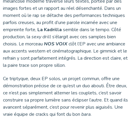
mélancolie moderne traverse leurs textes, portée par des
images fortes et un rapport au réel désenchanté. Dans un
moment où le rap se détache des performances techniques
parfois creuses, au profit d’une parole incarnée avec une
empreinte forte,
La Kadrilla
semble dans le tempo. Côté
production, la
sexy drill
s’élargit avec ces samples bien
choisis. Le morceau
NOS VOIX
clôt l’EP avec une ambiance
aux accents western et cinématographique. Le gimmick et le
refrain y sont parfaitement intégrés. La direction est claire, et
la paire trace son propre sillon.
Ce triptyque, deux EP solos, un projet commun, offre une
démonstration précise de ce qu’est un duo abouti. Être deux,
ce n’est pas simplement alterner les couplets, c’est savoir
construire sa propre lumière sans éclipser l’autre. Et quand ils
avancent séparément, c’est pour revenir plus aiguisés. Une
vraie équipe de cracks qui font du bon
bara
.