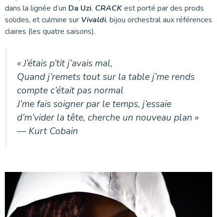
dans la lignée d’un
Da Uzi
.
CRACK
est porté par des prods
solides, et culmine sur
Vivaldi
, bijou orchestral aux références
claires (les quatre saisons).
« J’étais p’tit j’avais mal,
Quand j’remets tout sur la table j’me rends
compte c’était pas normal
J’me fais soigner par le temps, j’essaie
d’m’vider la tête, cherche un nouveau plan
»
—
Kurt Cobain