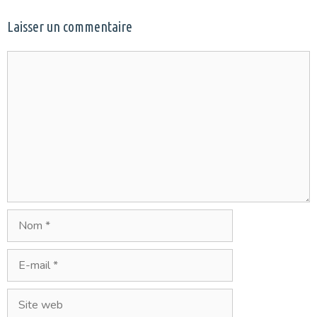
Laisser un commentaire
Commentaire
Nom
E-
mail
Site
web