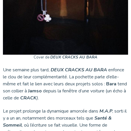
Cover de
DEUX CRACKS AU BARA
Une semaine plus tard,
DEUX CRACKS AU BARA
enfonce
le clou de leur complémentarité. La pochette parle d’elle-
même et fait le lien avec leurs deux projets solos :
Bara
tend
son collier à
Jamso
depuis la fenêtre d’une voiture (un écho à
celle de
CRACK
)
.
Le projet prolonge la dynamique amorcée dans
M.A.P
, sorti il
y a un an, notamment des morceaux tels que
Santé &
Sommeil
, où l’écriture se fait visuelle. Une forme de