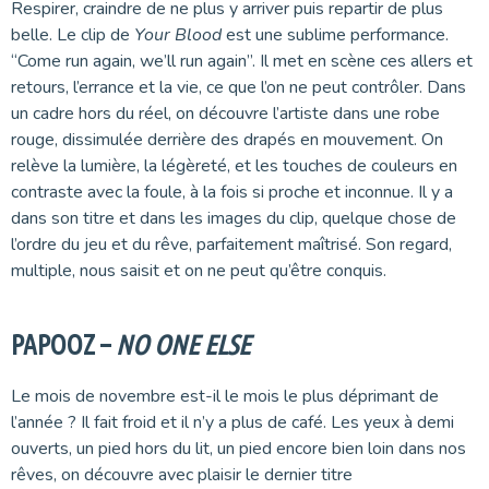
Respirer, craindre de ne plus y arriver puis repartir de plus
belle. Le clip de
Your Blood
est une sublime performance.
“Come run again, we’ll run again”. Il met en scène ces allers et
retours, l’errance et la vie, ce que l’on ne peut contrôler. Dans
un cadre hors du réel, on découvre l’artiste dans une robe
rouge, dissimulée derrière des drapés en mouvement. On
relève la lumière, la légèreté, et les touches de couleurs en
contraste avec la foule, à la fois si proche et inconnue. Il y a
dans son titre et dans les images du clip, quelque chose de
l’ordre du jeu et du rêve, parfaitement maîtrisé. Son regard,
multiple, nous saisit et on ne peut qu’être conquis.
PAPOOZ –
NO ONE ELSE
Le mois de novembre est-il le mois le plus déprimant de
l’année ? Il fait froid et il n’y a plus de café. Les yeux à demi
ouverts, un pied hors du lit, un pied encore bien loin dans nos
rêves, on découvre avec plaisir le dernier titre