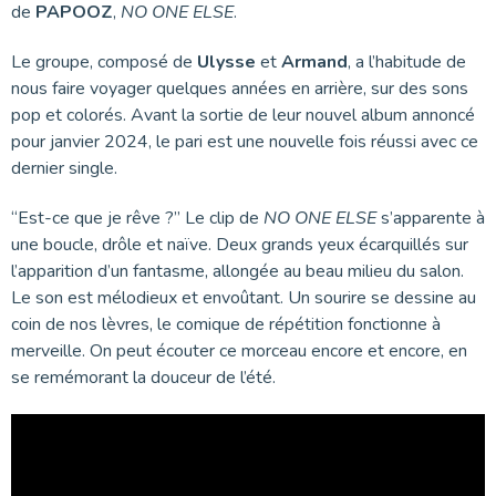
de
PAPOOZ
,
NO ONE ELSE
.
Le groupe, composé de
Ulysse
et
Armand
, a l’habitude de
nous faire voyager quelques années en arrière, sur des sons
pop et colorés. Avant la sortie de leur nouvel album annoncé
pour janvier 2024, le pari est une nouvelle fois réussi avec ce
dernier single.
“Est-ce que je rêve ?” Le clip de
NO ONE ELSE
s’apparente à
une boucle, drôle et naïve. Deux grands yeux écarquillés sur
l’apparition d’un fantasme, allongée au beau milieu du salon.
Le son est mélodieux et envoûtant. Un sourire se dessine au
coin de nos lèvres, le comique de répétition fonctionne à
merveille. On peut écouter ce morceau encore et encore, en
se remémorant la douceur de l’été.