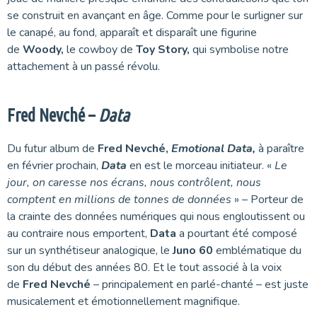
se construit en avançant en âge. Comme pour le surligner sur
le canapé, au fond, apparaît et disparaît une figurine
de
Woody,
le cowboy de
Toy Story,
qui symbolise notre
attachement à un passé révolu.
Fred Nevché –
Data
Du futur album de
Fred Nevché,
Emotional Data,
à paraître
en février prochain,
Data
en est le morceau initiateur. «
Le
jour, on caresse nos écrans, nous contrôlent, nous
comptent en millions de tonnes de données
» – Porteur de
la crainte des données numériques qui nous engloutissent ou
au contraire nous emportent,
Data
a pourtant été composé
sur un synthétiseur analogique, le
Juno 60
emblématique du
son du début des années 80. Et le tout associé à la voix
de
Fred Nevché
– principalement en parlé-chanté – est juste
musicalement et émotionnellement magnifique.