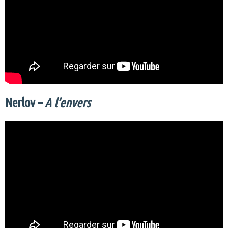
Nerlov –
A l’envers