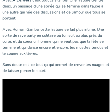
Avec
À L’envers
c’est tout ça à la fois. Une histoire d’entre
deux, un passage d’une soirée qui se termine dans l’aube à
une autre qui née des discussions et de l’amour que tous se
portent.
Avec Romain Gamba, cette histoire se fait plus intime. Une
sorte de rave party en solitaire où l’on suit au plus près du
corps et du coeur un homme qui ne veut pas que la fête se
termine et qui danse encore et encore, les muscles tendus et
le sourire aux lèvres.
Sans doute est-ce tout ça qui permet de crever les nuages et
de laisser percer le soleil.