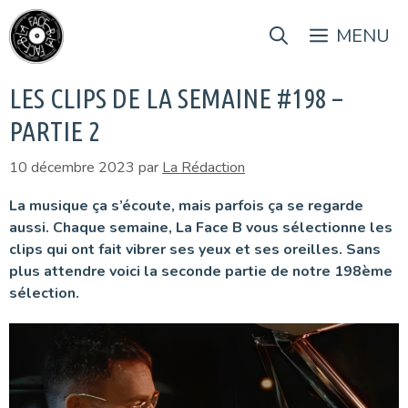
Aller
au
MENU
contenu
LES CLIPS DE LA SEMAINE #198 –
PARTIE 2
10 décembre 2023
par
La Rédaction
La musique ça s’écoute, mais parfois ça se regarde
aussi. Chaque semaine, La Face B vous sélectionne les
clips qui ont fait vibrer ses yeux et ses oreilles. Sans
plus attendre voici la seconde partie de notre 198ème
sélection.