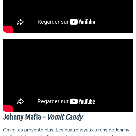
Johnny Mafia –
Vomit Candy
On ne les présente plus. Les quatre joyeux lurons de Johnny