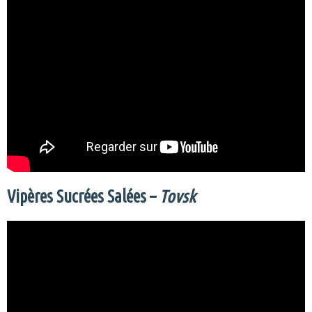
Vipères Sucrées Salées –
Tovsk