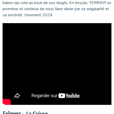
ballon qui vole au bout de ses doigts. En tricycle, TERRIER se
promène et continue de nous faire vibrer par sa singularité et
sa sincérité. Vivement 2024.