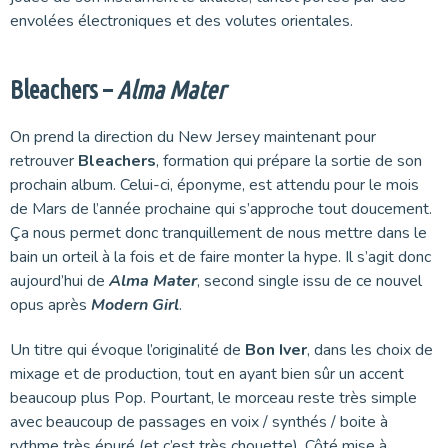
envolées électroniques et des volutes orientales.
Bleachers –
Alma Mater
On prend la direction du New Jersey maintenant pour
retrouver
Bleachers
, formation qui prépare la sortie de son
prochain album. Celui-ci, éponyme, est attendu pour le mois
de Mars de l’année prochaine qui s’approche tout doucement.
Ça nous permet donc tranquillement de nous mettre dans le
bain un orteil à la fois et de faire monter la hype. Il s’agit donc
aujourd’hui de
Alma Mater
, second single issu de ce nouvel
opus après
Modern Girl
.
Un titre qui évoque l’originalité de
Bon Iver
, dans les choix de
mixage et de production, tout en ayant bien sûr un accent
beaucoup plus Pop. Pourtant, le morceau reste très simple
avec beaucoup de passages en voix / synthés / boite à
rythme très épuré (et c’est très chouette). Côté mise à