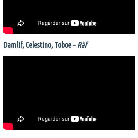
Damlif, Celestino, Toboe –
Ràf