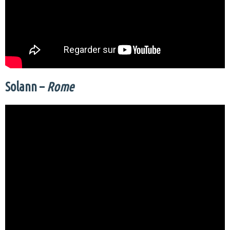
Solann –
Rome