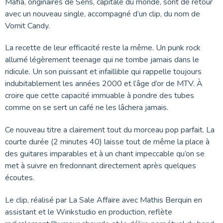
Mafia, originaires de Sens, capitale du monde, sont de retour
avec un nouveau single, accompagné d’un clip, du nom de
Vomit Candy.
La recette de leur efficacité reste la même. Un punk rock
allumé légèrement teenage qui ne tombe jamais dans le
ridicule. Un son puissant et infaillible qui rappelle toujours
indubitablement les années 2000 et l’âge d’or de MTV. À
croire que cette capacité immuable à pondre des tubes
comme on se sert un café ne les lâchera jamais.
Ce nouveau titre a clairement tout du morceau pop parfait. La
courte durée (2 minutes 40) laisse tout de même la place à
des guitares imparables et à un chant impeccable qu’on se
met à suivre en fredonnant directement après quelques
écoutes.
Le clip, réalisé par La Sale Affaire avec Mathis Berquin en
assistant et le Winkstudio en production, reflète