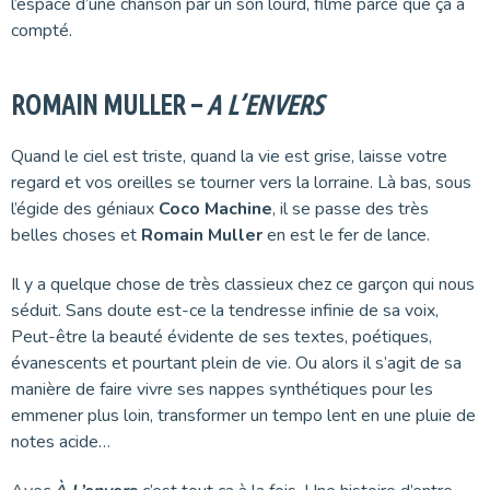
l’espace d’une chanson par un son lourd, filmé parce que ça a
compté.
ROMAIN MULLER –
A L’ENVERS
Quand le ciel est triste, quand la vie est grise, laisse votre
regard et vos oreilles se tourner vers la lorraine. Là bas, sous
l’égide des géniaux
Coco Machine
, il se passe des très
belles choses et
Romain Muller
en est le fer de lance.
Il y a quelque chose de très classieux chez ce garçon qui nous
séduit. Sans doute est-ce la tendresse infinie de sa voix,
Peut-être la beauté évidente de ses textes, poétiques,
évanescents et pourtant plein de vie. Ou alors il s’agit de sa
manière de faire vivre ses nappes synthétiques pour les
emmener plus loin, transformer un tempo lent en une pluie de
notes acide…