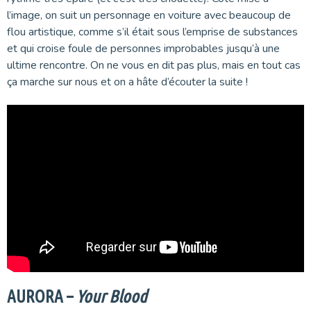
l’image, on suit un personnage en voiture avec beaucoup de
flou artistique, comme s’il était sous l’emprise de substances
et qui croise foule de personnes improbables jusqu’à une
ultime rencontre. On ne vous en dit pas plus, mais en tout cas
ça marche sur nous et on a hâte d’écouter la suite !
AURORA –
Your Blood