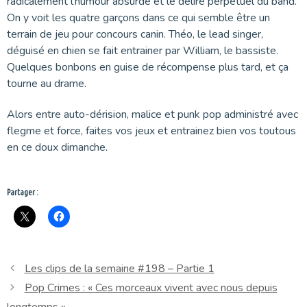
radicalement l’humour absurde et le délire perpétuel du band.
On y voit les quatre garçons dans ce qui semble être un
terrain de jeu pour concours canin. Théo, le lead singer,
déguisé en chien se fait entrainer par William, le bassiste.
Quelques bonbons en guise de récompense plus tard, et ça
tourne au drame.
Alors entre auto-dérision, malice et punk pop administré avec
flegme et force, faites vos jeux et entrainez bien vos toutous
en ce doux dimanche.
Partager :
Les clips de la semaine #198 – Partie 1
Pop Crimes : « Ces morceaux vivent avec nous depuis