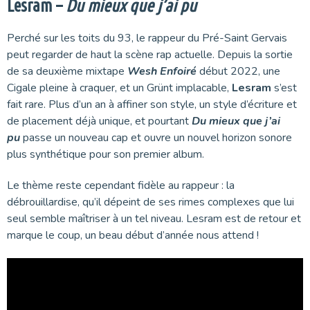
Lesram –
Du mieux que j’ai pu
Perché sur les toits du 93, le rappeur du Pré-Saint Gervais
peut regarder de haut la scène rap actuelle. Depuis la sortie
de sa deuxième mixtape
Wesh Enfoiré
début 2022, une
Cigale pleine à craquer, et un Grünt implacable,
Lesram
s’est
fait rare. Plus d’un an à affiner son style, un style d’écriture et
de placement déjà unique, et pourtant
Du mieux que j’ai
pu
passe un nouveau cap et ouvre un nouvel horizon sonore
plus synthétique pour son premier album.
Le thème reste cependant fidèle au rappeur : la
débrouillardise, qu’il dépeint de ses rimes complexes que lui
seul semble maîtriser à un tel niveau. Lesram est de retour et
marque le coup, un beau début d’année nous attend !