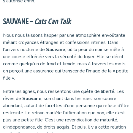
s’autorise enfin.
SAUVANE –
Cats Can Talk
Nous nous laissons happer par une atmosphère envoûtante
mêlant croyances étranges et confessions intimes. Dans
l’univers nocturne de
Sauvane
, où la peur du noir se mêle à
une course effrénée vers la sécurité du foyer. Elle se décrit
comme quelqu’un de froid et timide, mais à travers les mots,
on perçoit une assurance qui transcende l’image de la « petite
fille ».
Entre les lignes, nous ressentons une quête de liberté. Les
rêves de
Sauvane
, son chant dans les rues, son sourire
abondant, autant de facettes d’une personne qui refuse d’être
restreinte. Le refrain martèle l’affirmation que non, elle n’est
plus une petite fille. C’est une revendication de maturité,
d’indépendance, de droits acquis. Et puis, il y a cette relation