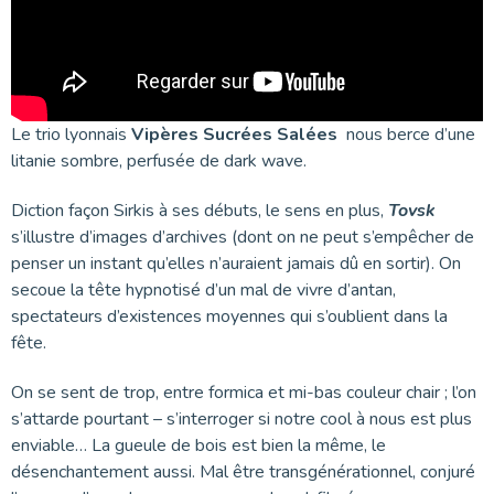
Le trio lyonnais
Vipères Sucrées Salées
nous berce d’une
litanie sombre, perfusée de dark wave.
Diction façon Sirkis à ses débuts, le sens en plus,
Tovsk
s’illustre d’images d’archives (dont on ne peut s’empêcher de
penser un instant qu’elles n’auraient jamais dû en sortir). On
secoue la tête hypnotisé d’un mal de vivre d’antan,
spectateurs d’existences moyennes qui s’oublient dans la
fête.
On se sent de trop, entre formica et mi-bas couleur chair ; l’on
s’attarde pourtant – s’interroger si notre cool à nous est plus
enviable… La gueule de bois est bien la même, le
désenchantement aussi. Mal être transgénérationnel, conjuré