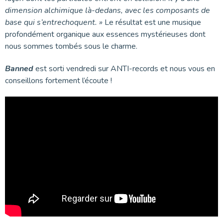
dimension alchimique là-dedans, avec les composants de
base qui s’entrechoquent. »
Le résultat est une musique
profondément organique aux essences mystérieuses dont
nous sommes tombés sous le charme.
Banned
est sorti vendredi sur ANTI-records et nous vous en
conseillons fortement l’écoute !