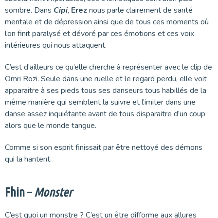
sombre. Dans
Cipi
,
Erez
nous parle clairement de santé
mentale et de dépression ainsi que de tous ces moments où
l’on finit paralysé et dévoré par ces émotions et ces voix
intérieures qui nous attaquent.
C’est d’ailleurs ce qu’elle cherche à représenter avec le clip de
Omri Rozi. Seule dans une ruelle et le regard perdu, elle voit
apparaitre à ses pieds tous ses danseurs tous habillés de la
même manière qui semblent la suivre et l’imiter dans une
danse assez inquiétante avant de tous disparaitre d’un coup
alors que le monde tangue.
Comme si son esprit finissait par être nettoyé des démons
qui la hantent.
Fhin –
Monster
C’est quoi un monstre ? C’est un être difforme aux allures