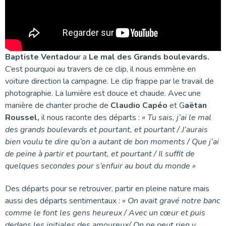
Baptiste Ventadou
r a
Le mal des Grands boulevards.
C’est pourquoi au travers de ce clip, il nous emmène en
voiture direction la campagne. Le clip frappe par le travail de
photographie. La lumière est douce et chaude. Avec une
manière de chanter proche de
Claudio Capéo
et G
aëtan
Roussel,
il nous raconte des départs :
« Tu sais, j’ai le mal
des grands boulevards et pourtant, et pourtant / J’aurais
bien voulu te dire qu’on a autant de bon moments / Que j’ai
de peine à partir et pourtant, et pourtant / Il suffit de
quelques secondes pour s’enfuir au bout du monde »
Des départs pour se retrouver, partir en pleine nature mais
aussi des départs sentimentaux :
« On avait gravé notre banc
comme le font les gens heureux / Avec un cœur et puis
dedans les initiales des amoureux/ On ne peut rien y