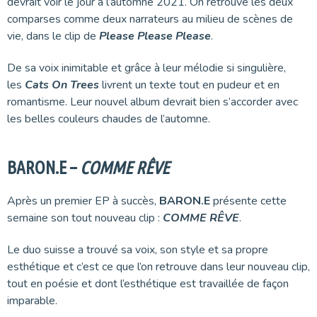
devrait voir le jour à l’automne 2021. On retrouve les deux
comparses comme deux narrateurs au milieu de scènes de
vie, dans le clip de
Please Please Please
.
De sa voix inimitable et grâce à leur mélodie si singulière,
les
Cats On Trees
livrent un texte tout en pudeur et en
romantisme. Leur nouvel album devrait bien s’accorder avec
les belles couleurs chaudes de l’automne.
BARON.E –
COMME RÊVE
Après un premier EP à succès,
BARON.E
présente cette
semaine son tout nouveau clip :
COMME RÊVE
.
Le duo suisse a trouvé sa voix, son style et sa propre
esthétique et c’est ce que l’on retrouve dans leur nouveau clip,
tout en poésie et dont l’esthétique est travaillée de façon
imparable.