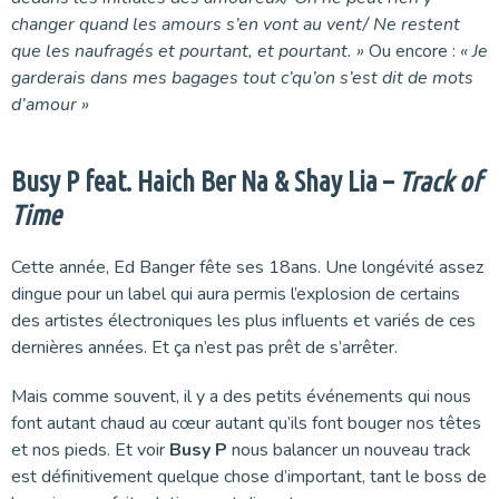
changer quand les amours s’en vont au vent/ Ne restent
que les naufragés et pourtant, et pourtant. »
Ou encore :
« Je
garderais dans mes bagages tout c’qu’on s’est dit de mots
d’amour »
Busy P feat. Haich Ber Na & Shay Lia –
Track of
Time
Cette année, Ed Banger fête ses 18ans. Une longévité assez
dingue pour un label qui aura permis l’explosion de certains
des artistes électroniques les plus influents et variés de ces
dernières années. Et ça n’est pas prêt de s’arrêter.
Mais comme souvent, il y a des petits événements qui nous
font autant chaud au cœur autant qu’ils font bouger nos têtes
et nos pieds. Et voir
Busy P
nous balancer un nouveau track
est définitivement quelque chose d’important, tant le boss de