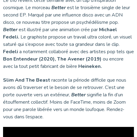
Le trio revient cette semaine avec un clip d’inspiration
cosmique. Le morceau
Better
est le troisième single de leur
second EP. Marqué par une influence disco avec un ADN
disco, ce nouveau titre propose un psychédélisme pop.
Better
est illustré par une animation crée par
Michael
Fedeli.
Le graphiste propose un travail ultra coloré, un visuel
saturé qui s’expose avec toute sa grandeur dans le clip.
Fedeli
a notamment collaboré avec des artistes pop tels que
Bon Entendeur (2020), The Avener (2019)
ou encore
avec la tout petit fabricant de bière
Heineken.
Slim And The Beast
raconte la période difficile que nous
avons dû traverser et le besoin de se retrouver. C’est une
porte ouverte vers un extérieur,
Better
signifie la fin d’un
étouffement collectif. Moins de FaceTime, moins de Zoom
pour une parole libérée vers un monde loufoque. Rendez-
vous dans l’espace.