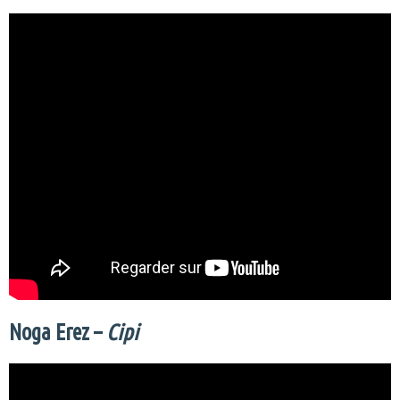
Noga Erez –
Cipi