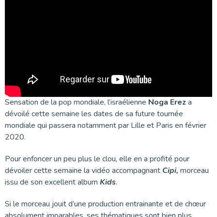
Sensation de la pop mondiale, l’israélienne
Noga Erez
a
dévoilé cette semaine les dates de sa future tournée
mondiale qui passera notamment par Lille et Paris en février
2020.
Pour enfoncer un peu plus le clou, elle en a profité pour
dévoiler cette semaine la vidéo accompagnant
Cipi,
morceau
issu de son excellent album
Kids
.
Si le morceau jouit d’une production entrainante et de chœur
absolument imparables, ses thématiques sont bien plus