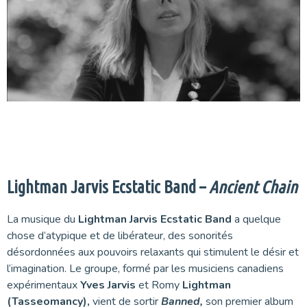
.
.
Lightman Jarvis Ecstatic Band –
Ancient Chain
La musique du
Lightman Jarvis Ecstatic Band
a quelque
chose d’atypique et de libérateur, des sonorités
désordonnées aux pouvoirs relaxants qui stimulent le désir et
l’imagination. Le groupe, formé par les musiciens canadiens
expérimentaux
Yves Jarvis
et Romy
Lightman
(Tasseomancy),
vient de sortir
Banned,
son premier album