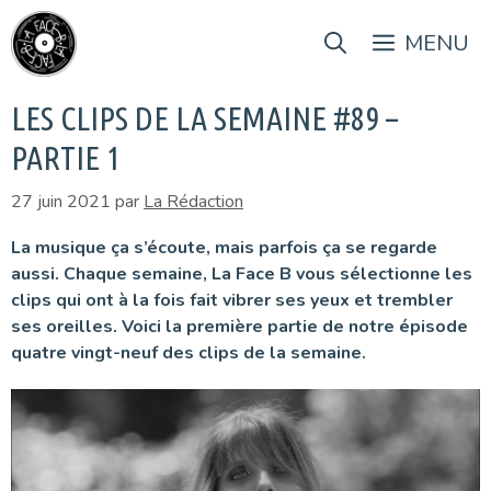
Aller
au
MENU
contenu
LES CLIPS DE LA SEMAINE #89 –
PARTIE 1
27 juin 2021
par
La Rédaction
La musique ça s’écoute, mais parfois ça se regarde
aussi. Chaque semaine, La Face B vous sélectionne les
clips qui ont à la fois fait vibrer ses yeux et trembler
ses oreilles. Voici la première partie de notre épisode
quatre vingt-neuf des clips de la semaine.