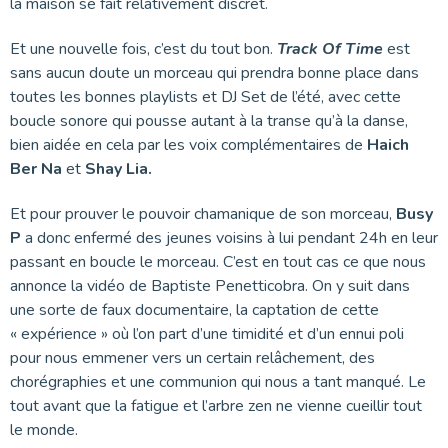
la maison se fait relativement discret.
Et une nouvelle fois, c’est du tout bon.
Track Of Time
est
sans aucun doute un morceau qui prendra bonne place dans
toutes les bonnes playlists et DJ Set de l’été, avec cette
boucle sonore qui pousse autant à la transe qu’à la danse,
bien aidée en cela par les voix complémentaires de
Haich
Ber Na
et
Shay Lia.
Et pour prouver le pouvoir chamanique de son morceau,
Busy
P
a donc enfermé des jeunes voisins à lui pendant 24h en leur
passant en boucle le morceau. C’est en tout cas ce que nous
annonce la vidéo de Baptiste Penetticobra. On y suit dans
une sorte de faux documentaire, la captation de cette
« expérience » où l’on part d’une timidité et d’un ennui poli
pour nous emmener vers un certain relâchement, des
chorégraphies et une communion qui nous a tant manqué. Le
tout avant que la fatigue et l’arbre zen ne vienne cueillir tout
le monde.