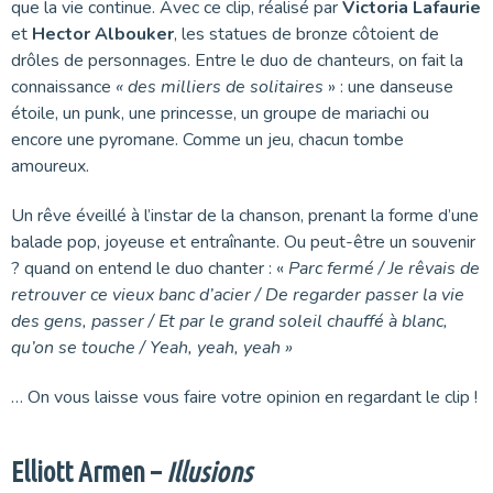
que la vie continue. Avec ce clip, réalisé par
Victoria Lafaurie
et
Hector Albouker
, les statues de bronze côtoient de
drôles de personnages. Entre le duo de chanteurs, on fait la
connaissance
« des milliers de solitaires
» : une danseuse
étoile, un punk, une princesse, un groupe de mariachi ou
encore une pyromane. Comme un jeu, chacun tombe
amoureux.
Un rêve éveillé à l’instar de la chanson, prenant la forme d’une
balade pop, joyeuse et entraînante. Ou peut-être un souvenir
? quand on entend le duo chanter : «
Parc fermé / Je rêvais de
retrouver ce vieux banc d’acier / De regarder passer la vie
des gens, passer / Et par le grand soleil chauffé à blanc,
qu’on se touche / Yeah, yeah, yeah »
… On vous laisse vous faire votre opinion en regardant le clip !
Elliott Armen –
Illusions