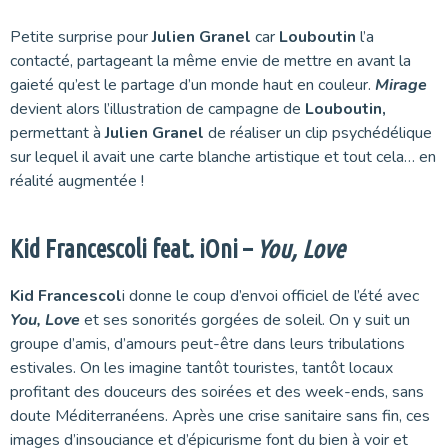
Petite surprise pour
Julien Granel
car
Louboutin
l’a
contacté, partageant la même envie de mettre en avant la
gaieté qu’est le partage d’un monde haut en couleur.
Mirage
devient alors l’illustration de campagne de
Louboutin,
permettant à
Julien Granel
de réaliser un clip psychédélique
sur lequel il avait une carte blanche artistique et tout cela… en
réalité augmentée !
Kid Francescoli feat. iOni –
You, Love
Kid Francescol
i donne le coup d’envoi officiel de l’été avec
You, Love
et ses sonorités gorgées de soleil. On y suit un
groupe d’amis, d’amours peut-être dans leurs tribulations
estivales. On les imagine tantôt touristes, tantôt locaux
profitant des douceurs des soirées et des week-ends, sans
doute Méditerranéens. Après une crise sanitaire sans fin, ces
images d’insouciance et d’épicurisme font du bien à voir et