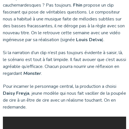
cauchemardesques ? Pas toujours.
Fhin
propose un clip
fascinant qui pose de véritables questions. Le compositeur
nous a habitué à une musique faite de mélodies subtiles sur
des basses fracassantes, il ne déroge pas à la règle avec son
nouveau titre. On le retrouve cette semaine avec une vidéo
ingénieuse par sa réalisation (signée
Louis Delva
).
Si la narration d’un clip n’est pas toujours évidente à saisir, là,
le scénario est tout à fait limpide. Il faut avouer que c’est aussi
agréable qu’efficace. Chacun pourra nourrir une réflexion en
regardant
Monster
.
Pour incarner le personnage central, la production a choisi
Daisy Freyja
, jeune modèle qui nous fait vaciller de la poupée
de cire à un être de cire avec un réalisme touchant. On en
redemande.