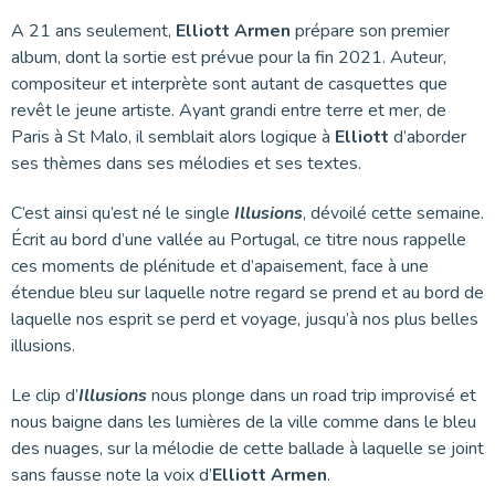
A 21 ans seulement,
Elliott Armen
prépare son premier
album, dont la sortie est prévue pour la fin 2021. Auteur,
compositeur et interprète sont autant de casquettes que
revêt le jeune artiste. Ayant grandi entre terre et mer, de
Paris à St Malo, il semblait alors logique à
Elliott
d’aborder
ses thèmes dans ses mélodies et ses textes.
C’est ainsi qu’est né le single
Illusions
, dévoilé cette semaine.
Écrit au bord d’une vallée au Portugal, ce titre nous rappelle
ces moments de plénitude et d’apaisement, face à une
étendue bleu sur laquelle notre regard se prend et au bord de
laquelle nos esprit se perd et voyage, jusqu’à nos plus belles
illusions.
Le clip d’
Illusions
nous plonge dans un road trip improvisé et
nous baigne dans les lumières de la ville comme dans le bleu
des nuages, sur la mélodie de cette ballade à laquelle se joint
sans fausse note la voix d’
Elliott Armen
.