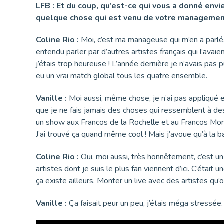
LFB : Et du coup, qu’est-ce qui vous a donné env
quelque chose qui est venu de votre managemen
Coline Rio :
Moi, c’est ma manageuse qui m’en a parlé,
entendu parler par d’autres artistes français qui l’avaie
j’étais trop heureuse ! L’année dernière je n’avais pas pu
eu un vrai match global tous les quatre ensemble.
Vanille :
Moi aussi, même chose, je n’ai pas appliqué en 
que je ne fais jamais des choses qui ressemblent à des c
un show aux Francos de la Rochelle et au Francos Mont
J’ai trouvé ça quand même cool ! Mais j’avoue qu’à la ba
Coline Rio :
Oui, moi aussi, très honnêtement, c’est u
artistes dont je suis le plus fan viennent d’ici. C’était 
ça existe ailleurs. Monter un live avec des artistes qu’
Vanille :
Ça faisait peur un peu, j’étais méga stressée. 