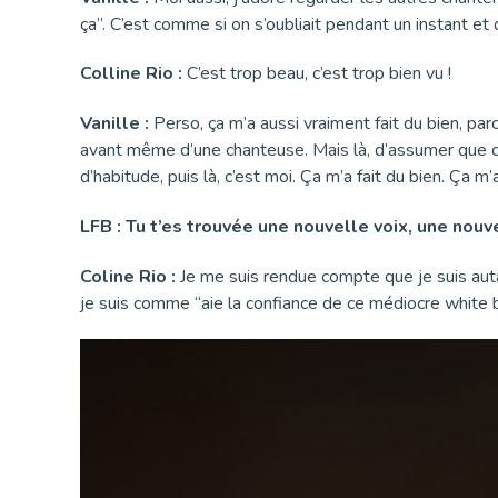
ça”. C’est comme si on s’oubliait pendant un instant et
Colline Rio :
C’est trop beau, c’est trop bien vu !
Vanille :
Perso, ça m’a aussi vraiment fait du bien, 
avant même d’une chanteuse. Mais là, d’assumer que c’est
d’habitude, puis là, c’est moi. Ça m’a fait du bien. Ça m
LFB : Tu t’es trouvée une nouvelle voix, une nouve
Coline Rio :
Je me suis rendue compte que je suis auta
je suis comme “aie la confiance de ce médiocre white b