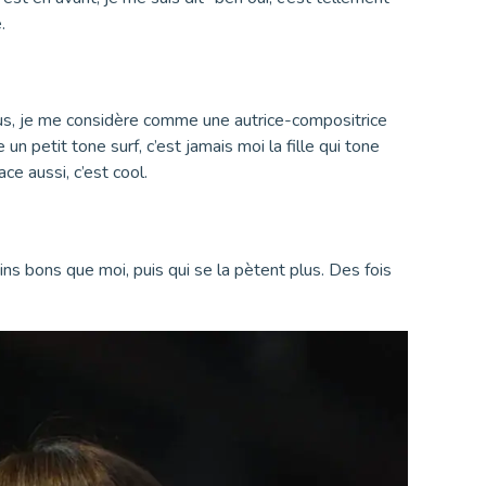
.
lus, je me considère comme une autrice-compositrice
n petit tone surf, c’est jamais moi la fille qui tone
ce aussi, c’est cool.
s bons que moi, puis qui se la pètent plus. Des fois