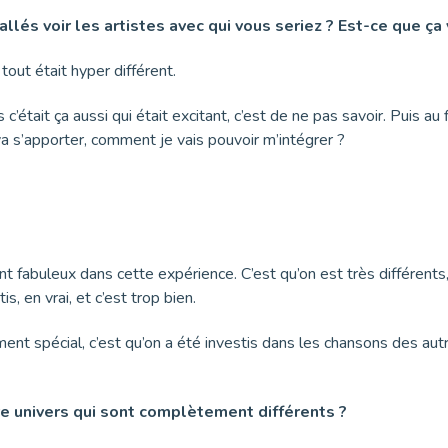
lés voir les artistes avec qui vous seriez ? Est-ce que ça 
 tout était hyper différent.
 c’était ça aussi qui était excitant, c’est de ne pas savoir. Puis au f
 va s’apporter, comment je vais pouvoir m’intégrer ?
nt fabuleux dans cette expérience. C’est qu’on est très différents
s, en vrai, et c’est trop bien.
ment spécial, c’est qu’on a été investis dans les chansons des autr
re univers qui sont complètement différents ?