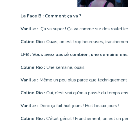
La Face B : Comment ça va ?
Vanille :
Ça va super ! Ça va comme sur des roulette
Coline Rio :
Ouais, on est trop heureuses, franchement
LFB : Vous avez passé combien, une semaine en
Coline Rio :
Une semaine, ouais.
Vanille :
Même un peu plus parce que techniquement on
Coline Rio :
Oui, c’est vrai qu’on a passé du temps ens
Vanille :
Donc ça fait huit jours ! Huit beaux jours !
Coline Rio :
C’était génial ! Franchement, on est un peu