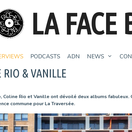
LA FACE 
ERVIEWS
PODCASTS
ADN
NEWS
CON
 RIO & VANILLE
 Coline Rio et Vanille ont dévoilé deux albums fabuleux. On
ience commune pour La Traversée.