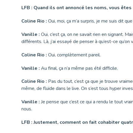
LFB : Quand ils ont annoncé les noms, vous êtes al
Coline Rio :
Oui, moi, ça m’a surpris, je me suis dit que
Vanille :
Oui, c’est ça, on ne savait rien en signant. Mais
différents. Là, j’ai essayé de penser à qu’est-ce qu’on
Coline Rio :
Oui, complètement pareil.
Vanille :
Au final, ça n’a même pas été difficile.
Coline Rio :
Pas du tout, c’est ça que je trouve vraime
même, de fluide dans le live. On s’est tous hyper investi
Vanille :
Je pense que c’est ce qui a rendu le tout vrai
nous.
LFB : Justement, comment on fait cohabiter quat