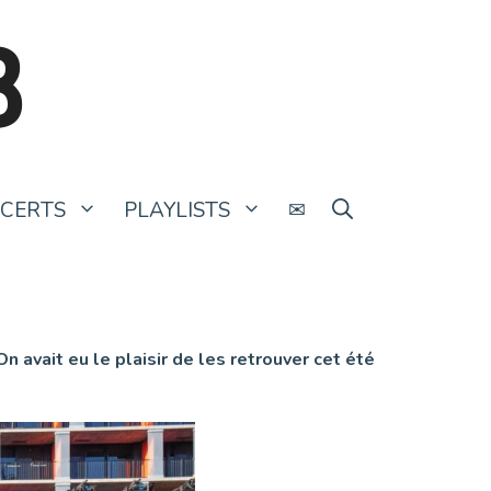
B
CERTS
PLAYLISTS
✉
 avait eu le plaisir de les retrouver cet été