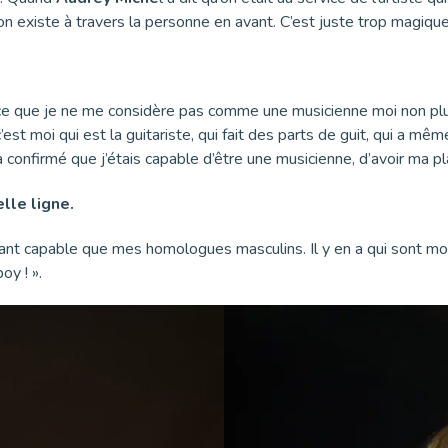
 on existe à travers la personne en avant. C’est juste trop magique
parce que je ne me considère pas comme une musicienne moi non p
 moi qui est la guitariste, qui fait des parts de guit, qui a même u
’a confirmé que j’étais capable d’être une musicienne, d’avoir ma pla
lle ligne.
nt capable que mes homologues masculins. Il y en a qui sont moin
oy ! ».