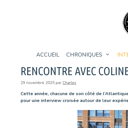
Aller
au
contenu
ACCUEIL
CHRONIQUES
INT
RENCONTRE AVEC COLINE
29 novembre 2025
par
Charles
Cette année, chacune de son côté de l’Atlantique,
pour une interview croisée autour de leur expér