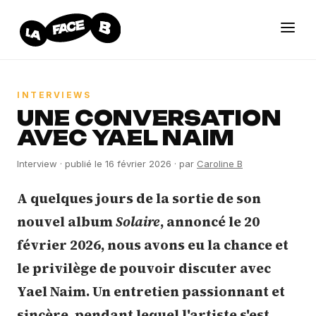
INTERVIEWS
UNE CONVERSATION
AVEC YAEL NAIM
Interview
· publié le
16 février 2026
· par
Caroline B
A quelques jours de la sortie de son
nouvel album
Solaire
, annoncé le 20
février 2026, nous avons eu la chance et
le privilège de pouvoir discuter avec
Yael Naim. Un entretien passionnant et
sincère, pendant lequel l'artiste s'est