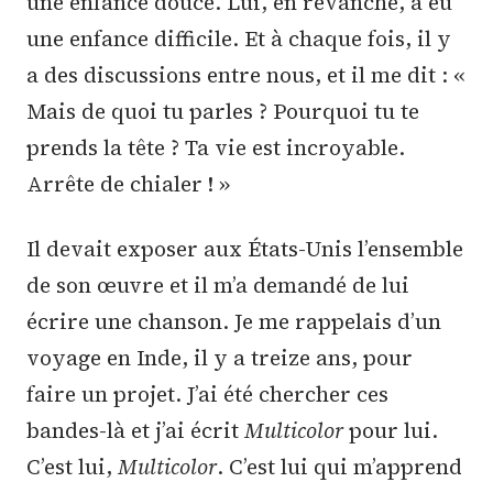
une enfance douce. Lui, en revanche, a eu
une enfance difficile. Et à chaque fois, il y
a des discussions entre nous, et il me dit : «
Mais de quoi tu parles ? Pourquoi tu te
prends la tête ? Ta vie est incroyable.
Arrête de chialer ! »
Il devait exposer aux États-Unis l’ensemble
de son œuvre et il m’a demandé de lui
écrire une chanson. Je me rappelais d’un
voyage en Inde, il y a treize ans, pour
faire un projet. J’ai été chercher ces
bandes-là et j’ai écrit
Multicolor
pour lui.
C’est lui,
Multicolor
. C’est lui qui m’apprend