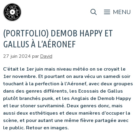
Aller
au
MENU
contenu
(PORTFOLIO) DEMOB HAPPY ET
GALLUS À L’AÉRONEF
27 juin 2024
par
David
C’était le 1er juin mais niveau météo on se croyait le
1er novembre. Et pourtant on aura vécu un samedi soir
touchant à la perfection à l’Aéronef, avec deux groupes
dans des genres différents, les Ecossais de Gallus
plutôt branchés punk, et les Anglais de Demob Happy
et leur stoner survitaminé. Deux genres donc, mais
aussi deux esthétiques et deux manières d’occuper la
scène, et pour autant une même fièvre partagée avec
le public. Retour en images.