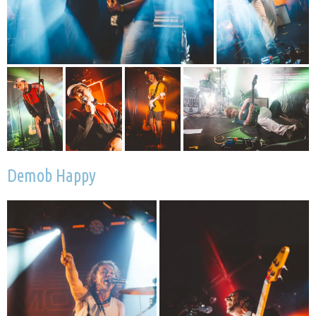
Demob Happy