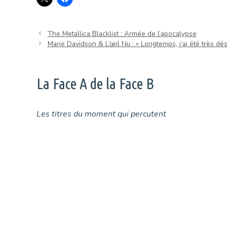
The Metallica Blacklist : Armée de l’apocalypse
Marie Davidson & L’œil Nu : « Longtemps, j’ai été très d
La Face A de la Face B
Les titres du moment qui percutent