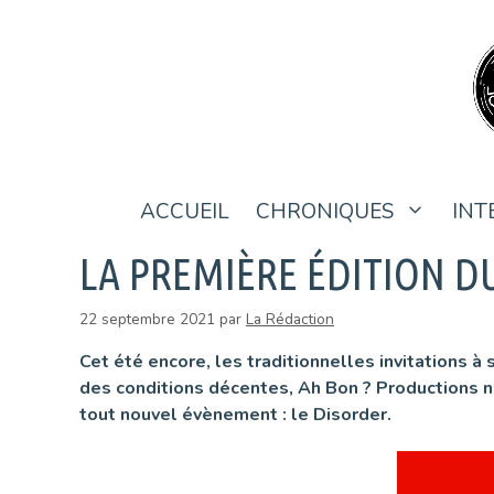
Aller
au
contenu
ACCUEIL
CHRONIQUES
INT
LA PREMIÈRE ÉDITION D
22 septembre 2021
par
La Rédaction
Cet été encore, les traditionnelles invitations 
des conditions décentes, Ah Bon ? Productions n
tout nouvel évènement : le Disorder.