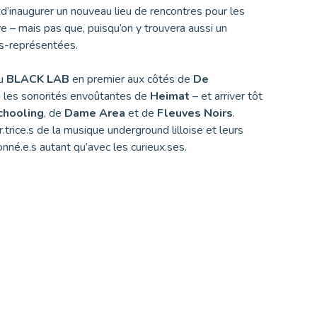
d’inaugurer un nouveau lieu de rencontres pour les
 – mais pas que, puisqu’on y trouvera aussi un
us-représentées.
u
BLACK LAB
en premier aux côtés de
De
ni les sonorités envoûtantes de
Heimat
– et arriver tôt
chooling
, de
Dame Area
et de
Fleuves Noirs
.
.trice.s de la musique underground lilloise et leurs
nné.e.s autant qu’avec les curieux.ses.