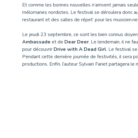
Et comme les bonnes nouvelles n’arrivent jamais seule
mélomanes nordistes. Le festival se déroulera donc a
restaurant et des salles de répet’ pour les musicien.
Le jeudi 23 septembre, ce sont les bien connus doye
Ambassade
et de
Dear Deer
. Le lendemain, il ne f
pour découvrir
Drive with A Dead Girl
. Le festival 
Pendant cette dernière journée de festivités, il sera p
productions. Enfin, l’auteur Sylvain Fanet partagera le