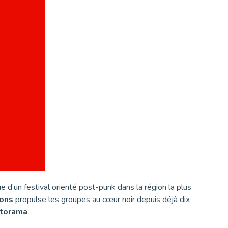
 d’un festival orienté post-punk dans la région la plus
ions
propulse les groupes au cœur noir depuis déjà dix
torama
.