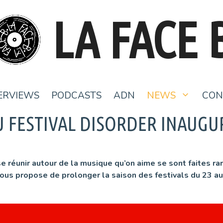
LA FACE 
ERVIEWS
PODCASTS
ADN
NEWS
CON
U FESTIVAL DISORDER INAUGU
à se réunir autour de la musique qu’on aime se sont faites 
ous propose de prolonger la saison des festivals du 23 a