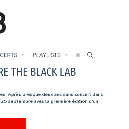
B
CERTS
PLAYLISTS
✉
RE THE BLACK LAB
rares. Après presque deux ans sans concert dans
u 25 septembre avec la première édition d’un