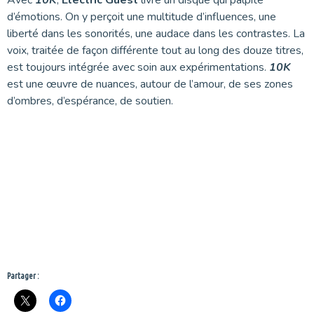
Avec
10K
,
Electric Guest
livre un disque qui palpite
d’émotions. On y perçoit une multitude d’influences, une
liberté dans les sonorités, une audace dans les contrastes. La
voix, traitée de façon différente tout au long des douze titres,
est toujours intégrée avec soin aux expérimentations.
10K
est une œuvre de nuances, autour de l’amour, de ses zones
d’ombres, d’espérance, de soutien.
Partager :