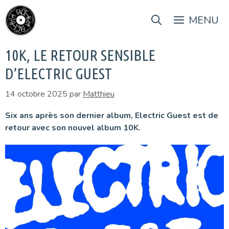
Aller
au
MENU
contenu
10K, LE RETOUR SENSIBLE
D’ELECTRIC GUEST
14 octobre 2025
par
Matthieu
Six ans après son dernier album, Electric Guest est de
retour avec son nouvel album 10K.